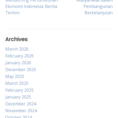
Mendorong Pertumbuhan
Masyarakat dalam
Ekonomi Indonesia: Berita
Pembangunan
navigation
Terkini
Berkelanjutan
Archives
March 2026
February 2026
January 2026
December 2025
May 2025
March 2025
February 2025
January 2025
December 2024
November 2024
October 2024