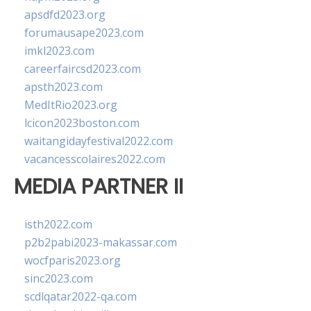
apsdfd2023.org
forumausape2023.com
imkl2023.com
careerfaircsd2023.com
apsth2023.com
MedItRio2023.org
lcicon2023boston.com
waitangidayfestival2022.com
vacancesscolaires2022.com
MEDIA PARTNER II
isth2022.com
p2b2pabi2023-makassar.com
wocfparis2023.org
sinc2023.com
scdlqatar2022-qa.com