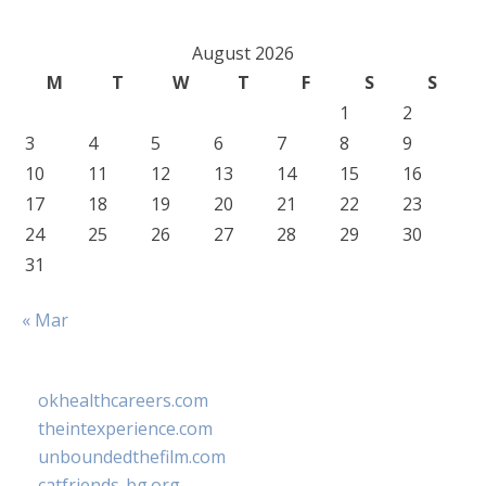
August 2026
M
T
W
T
F
S
S
1
2
3
4
5
6
7
8
9
10
11
12
13
14
15
16
17
18
19
20
21
22
23
24
25
26
27
28
29
30
31
« Mar
okhealthcareers.com
theintexperience.com
unboundedthefilm.com
catfriends-bg.org