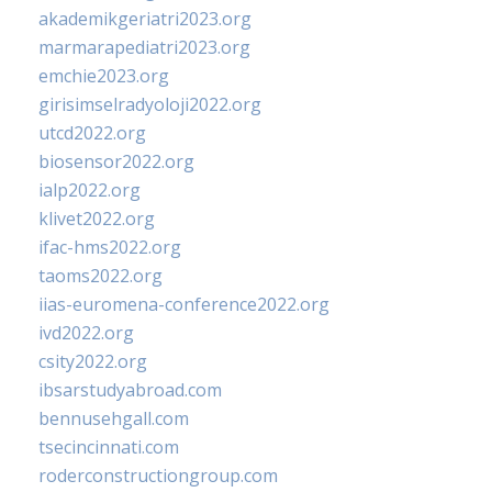
akademikgeriatri2023.org
marmarapediatri2023.org
emchie2023.org
girisimselradyoloji2022.org
utcd2022.org
biosensor2022.org
ialp2022.org
klivet2022.org
ifac-hms2022.org
taoms2022.org
iias-euromena-conference2022.org
ivd2022.org
csity2022.org
ibsarstudyabroad.com
bennusehgall.com
tsecincinnati.com
roderconstructiongroup.com