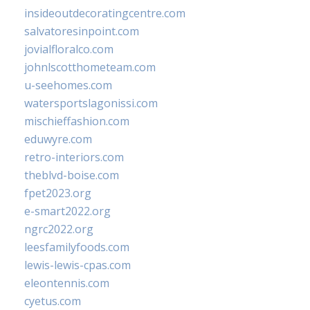
insideoutdecoratingcentre.com
salvatoresinpoint.com
jovialfloralco.com
johnlscotthometeam.com
u-seehomes.com
watersportslagonissi.com
mischieffashion.com
eduwyre.com
retro-interiors.com
theblvd-boise.com
fpet2023.org
e-smart2022.org
ngrc2022.org
leesfamilyfoods.com
lewis-lewis-cpas.com
eleontennis.com
cyetus.com