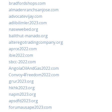
bradfordshops.com
almadenranchsanjose.com
advocatevijay.com
adlibilimler2023.com
naswwebed.org
balithut-manado.org
alteregotradingcompany.org
aprce2022.com
ibie2022.com
sbcc-2022.com
AngolaOilAndGas2022.com
Convoy4Freedom2022.com
grur2023.org
hkhk2023.org
napm2023.org
apsdfd2023.org
forumausape2023.com