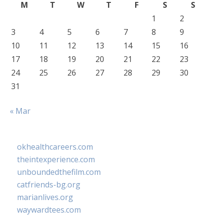
M
T
W
T
F
S
S
1
2
3
4
5
6
7
8
9
10
11
12
13
14
15
16
17
18
19
20
21
22
23
24
25
26
27
28
29
30
31
« Mar
okhealthcareers.com
theintexperience.com
unboundedthefilm.com
catfriends-bg.org
marianlives.org
waywardtees.com