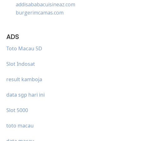
addisababacuisineaz.com
burgerimcamas.com
ADS
Toto Macau 5D
Slot Indosat
result kamboja
data sgp hari ini
Slot 5000
toto macau
data macau