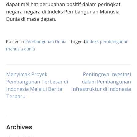
dapat melihat perubahan positif dalam peringkat
negara-negara di Indeks Pembangunan Manusia
Dunia di masa depan.
Posted in
Pembangunan Dunia
Tagged
indeks pembangunan
manusia dunia
Post
Menyimak Proyek
Pentingnya Investasi
Pembangunan Terbesar di
dalam Pembangunan
Indonesia Melalui Berita
Infrastruktur di Indonesia
navigation
Terbaru
Archives