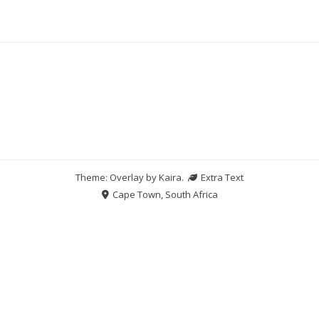
Theme: Overlay by
Kaira
.
Extra Text
Cape Town, South Africa