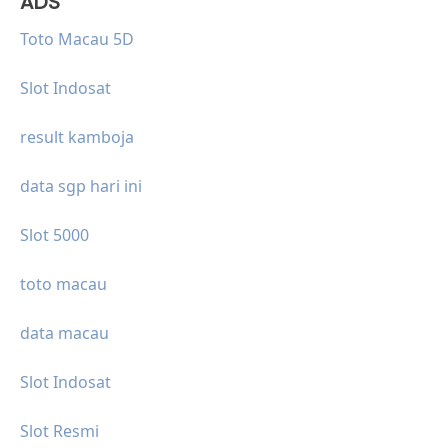
ADS
Toto Macau 5D
Slot Indosat
result kamboja
data sgp hari ini
Slot 5000
toto macau
data macau
Slot Indosat
Slot Resmi