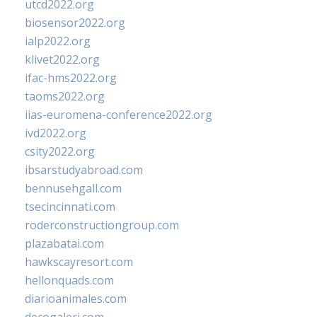
utcd2022.org
biosensor2022.org
ialp2022.org
klivet2022.org
ifac-hms2022.org
taoms2022.org
iias-euromena-conference2022.org
ivd2022.org
csity2022.org
ibsarstudyabroad.com
bennusehgall.com
tsecincinnati.com
roderconstructiongroup.com
plazabatai.com
hawkscayresort.com
hellonquads.com
diarioanimales.com