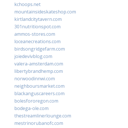
kchoops.net
mountainsideskateshop.com
kirtlandcitytavern.com
301nutritionspot.com
ammos-stores.com
loceanecreations.com
birdsongridgefarm.com
joiedevivblog.com
valera-amsterdam.com
libertybrandhemp.com
norwoodinnwi.com
neighboursmarket.com
blackanguscareers.com
bolesfororegon.com
bodega-ole.com
thestreamlinerlounge.com
mestrinorubanofc.com