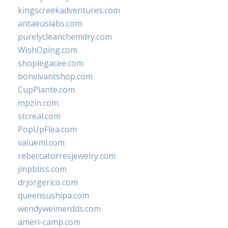
kingscreekadventures.com
antaeuslabs.com
purelycleanchemdry.com
WishOping.com
shoplegacee.com
bonvivantshop.com
CupPlante.com
mpzin.com
stcreal.com
PopUpFlea.com
valueml.com
rebeccatorresjewelry.com
jmpbliss.com
drjorgerico.com
queensushipa.com
wendyweimerdds.com
ameri-camp.com