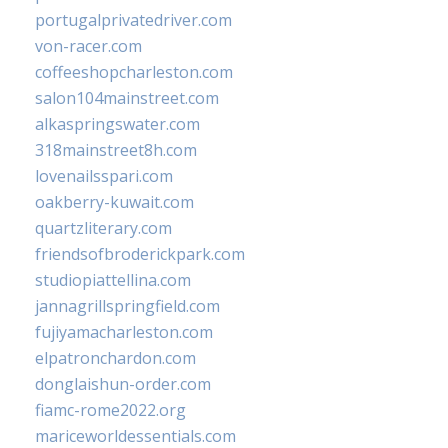
portugalprivatedriver.com
von-racer.com
coffeeshopcharleston.com
salon104mainstreet.com
alkaspringswater.com
318mainstreet8h.com
lovenailsspari.com
oakberry-kuwait.com
quartzliterary.com
friendsofbroderickpark.com
studiopiattellina.com
jannagrillspringfield.com
fujiyamacharleston.com
elpatronchardon.com
donglaishun-order.com
fiamc-rome2022.org
mariceworldessentials.com