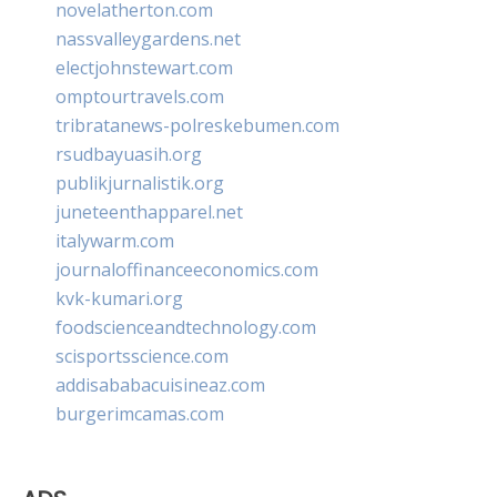
novelatherton.com
nassvalleygardens.net
electjohnstewart.com
omptourtravels.com
tribratanews-polreskebumen.com
rsudbayuasih.org
publikjurnalistik.org
juneteenthapparel.net
italywarm.com
journaloffinanceeconomics.com
kvk-kumari.org
foodscienceandtechnology.com
scisportsscience.com
addisababacuisineaz.com
burgerimcamas.com