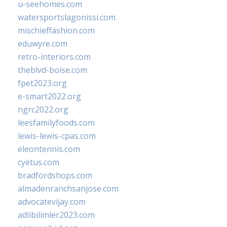
u-seehomes.com
watersportslagonissi.com
mischieffashion.com
eduwyre.com
retro-interiors.com
theblvd-boise.com
fpet2023.org
e-smart2022.org
ngrc2022.org
leesfamilyfoods.com
lewis-lewis-cpas.com
eleontennis.com
cyetus.com
bradfordshops.com
almadenranchsanjose.com
advocatevijay.com
adlibilimler2023.com