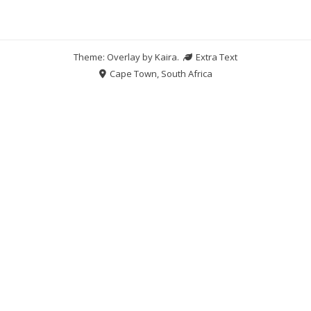
Theme: Overlay by
Kaira
.
Extra Text
Cape Town, South Africa