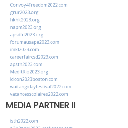
Convoy4Freedom2022.com
grur2023.org
hkhk2023.org
napm2023.org
apsdfd2023.org
forumausape2023.com
imkl2023.com
careerfaircsd2023.com
apsth2023.com
MedItRio2023.org
lcicon2023boston.com
waitangidayfestival2022.com
vacancesscolaires2022.com
MEDIA PARTNER II
isth2022.com