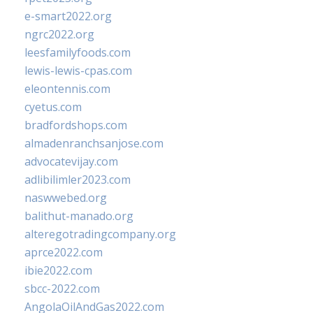
e-smart2022.org
ngrc2022.org
leesfamilyfoods.com
lewis-lewis-cpas.com
eleontennis.com
cyetus.com
bradfordshops.com
almadenranchsanjose.com
advocatevijay.com
adlibilimler2023.com
naswwebed.org
balithut-manado.org
alteregotradingcompany.org
aprce2022.com
ibie2022.com
sbcc-2022.com
AngolaOilAndGas2022.com