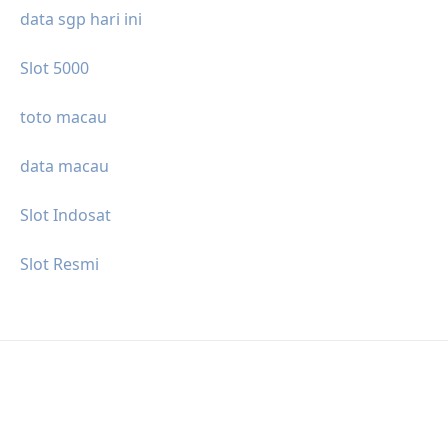
data sgp hari ini
Slot 5000
toto macau
data macau
Slot Indosat
Slot Resmi