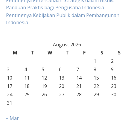
Pentingnya Perencanaan Strategis dalam Bisnis:
Panduan Praktis bagi Pengusaha Indonesia
Pentingnya Kebijakan Publik dalam Pembangunan
Indonesia
August 2026
M
T
W
T
F
S
S
1
2
3
4
5
6
7
8
9
10
11
12
13
14
15
16
17
18
19
20
21
22
23
24
25
26
27
28
29
30
31
« Mar