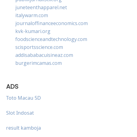
juneteenthapparel.net
italywarm.com
journaloffinanceeconomics.com
kvk-kumari.org
foodscienceandtechnology.com
scisportsscience.com
addisababacuisineaz.com
burgerimcamas.com
ADS
Toto Macau 5D
Slot Indosat
result kamboja