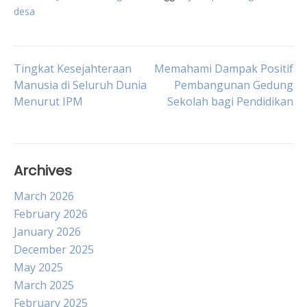
desa
Post
Tingkat Kesejahteraan
Memahami Dampak Positif
Manusia di Seluruh Dunia
Pembangunan Gedung
Menurut IPM
Sekolah bagi Pendidikan
navigation
Archives
March 2026
February 2026
January 2026
December 2025
May 2025
March 2025
February 2025