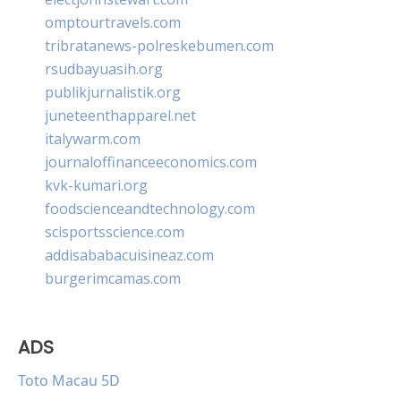
omptourtravels.com
tribratanews-polreskebumen.com
rsudbayuasih.org
publikjurnalistik.org
juneteenthapparel.net
italywarm.com
journaloffinanceeconomics.com
kvk-kumari.org
foodscienceandtechnology.com
scisportsscience.com
addisababacuisineaz.com
burgerimcamas.com
ADS
Toto Macau 5D