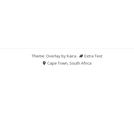
Theme: Overlay by
Kaira
.
Extra Text
Cape Town, South Africa