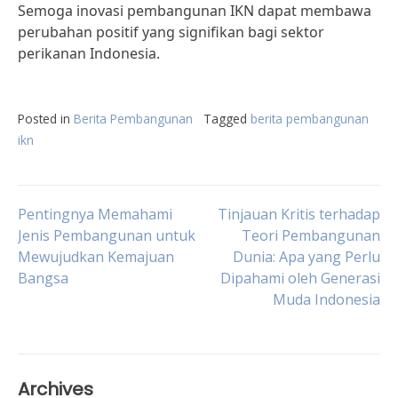
Semoga inovasi pembangunan IKN dapat membawa
perubahan positif yang signifikan bagi sektor
perikanan Indonesia.
Posted in
Berita Pembangunan
Tagged
berita pembangunan
ikn
Post
Pentingnya Memahami
Tinjauan Kritis terhadap
Jenis Pembangunan untuk
Teori Pembangunan
Mewujudkan Kemajuan
Dunia: Apa yang Perlu
navigation
Bangsa
Dipahami oleh Generasi
Muda Indonesia
Archives