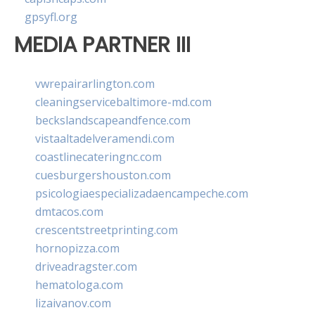
gpsyfl.org
MEDIA PARTNER III
vwrepairarlington.com
cleaningservicebaltimore-md.com
beckslandscapeandfence.com
vistaaltadelveramendi.com
coastlinecateringnc.com
cuesburgershouston.com
psicologiaespecializadaencampeche.com
dmtacos.com
crescentstreetprinting.com
hornopizza.com
driveadragster.com
hematologa.com
lizaivanov.com