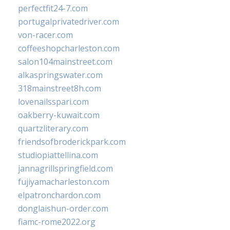
perfectfit24-7.com
portugalprivatedriver.com
von-racer.com
coffeeshopcharleston.com
salon104mainstreet.com
alkaspringswater.com
318mainstreet8h.com
lovenailsspari.com
oakberry-kuwait.com
quartzliterary.com
friendsofbroderickpark.com
studiopiattellina.com
jannagrillspringfield.com
fujiyamacharleston.com
elpatronchardon.com
donglaishun-order.com
fiamc-rome2022.org