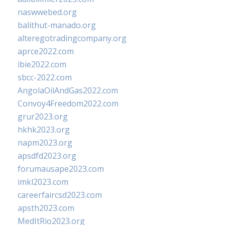
naswwebed.org
balithut-manado.org
alteregotradingcompany.org
aprce2022.com
ibie2022.com
sbcc-2022.com
AngolaOilAndGas2022.com
Convoy4Freedom2022.com
grur2023.org
hkhk2023.org
napm2023.org
apsdfd2023.org
forumausape2023.com
imkl2023.com
careerfaircsd2023.com
apsth2023.com
MedItRio2023.org