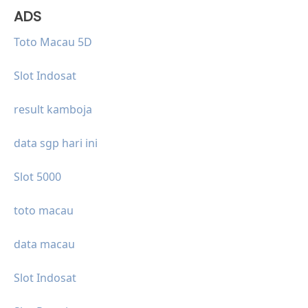
ADS
Toto Macau 5D
Slot Indosat
result kamboja
data sgp hari ini
Slot 5000
toto macau
data macau
Slot Indosat