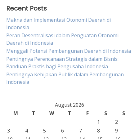
Recent Posts
Makna dan Implementasi Otonomi Daerah di
Indonesia
Peran Desentralisasi dalam Penguatan Otonomi
Daerah di Indonesia
Menggali Potensi Pembangunan Daerah di Indonesia
Pentingnya Perencanaan Strategis dalam Bisnis:
Panduan Praktis bagi Pengusaha Indonesia
Pentingnya Kebijakan Publik dalam Pembangunan
Indonesia
August 2026
M
T
W
T
F
S
S
1
2
3
4
5
6
7
8
9