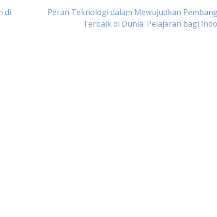
 di
Peran Teknologi dalam Mewujudkan Pemban
Terbaik di Dunia: Pelajaran bagi Ind