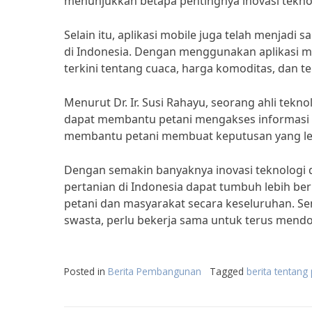
menunjukkan betapa pentingnya inovasi tekno
Selain itu, aplikasi mobile juga telah menjadi 
di Indonesia. Dengan menggunakan aplikasi 
terkini tentang cuaca, harga komoditas, dan tek
Menurut Dr. Ir. Susi Rahayu, seorang ahli teknol
dapat membantu petani mengakses informasi ya
membantu petani membuat keputusan yang leb
Dengan semakin banyaknya inovasi teknologi 
pertanian di Indonesia dapat tumbuh lebih b
petani dan masyarakat secara keseluruhan. S
swasta, perlu bekerja sama untuk terus mendo
Posted in
Berita Pembangunan
Tagged
berita tentan