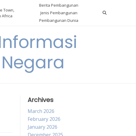
Berita Pembangunan
e Town,
Jenis Pembangunan
 Africa
Pembangunan Dunia
nformasi
 Negara
Archives
March 2026
February 2026
January 2026
December 2025