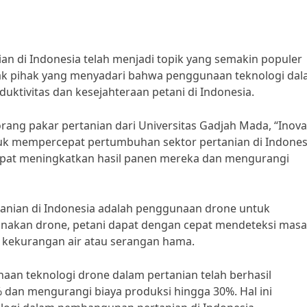
n di Indonesia telah menjadi topik yang semakin populer
yak pihak yang menyadari bahwa penggunaan teknologi da
tivitas dan kesejahteraan petani di Indonesia.
orang pakar pertanian dari Universitas Gadjah Mada, “Inova
tuk mempercepat pertumbuhan sektor pertanian di Indones
dapat meningkatkan hasil panen mereka dan mengurangi
rtanian di Indonesia adalah penggunaan drone untuk
akan drone, petani dapat dengan cepat mendeteksi masa
ti kekurangan air atau serangan hama.
an teknologi drone dalam pertanian telah berhasil
 dan mengurangi biaya produksi hingga 30%. Hal ini