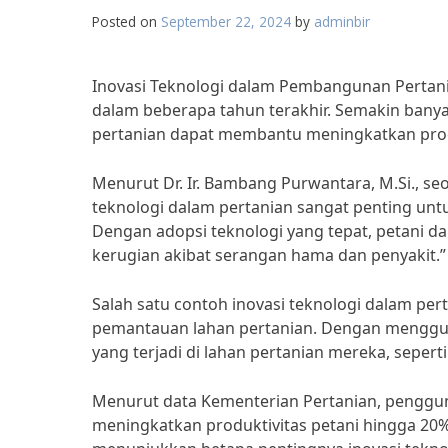
Posted on
September 22, 2024
by
adminbir
Inovasi Teknologi dalam Pembangunan Pertania
dalam beberapa tahun terakhir. Semakin ban
pertanian dapat membantu meningkatkan produk
Menurut Dr. Ir. Bambang Purwantara, M.Si., se
teknologi dalam pertanian sangat penting un
Dengan adopsi teknologi yang tepat, petani 
kerugian akibat serangan hama dan penyakit.”
Salah satu contoh inovasi teknologi dalam pe
pemantauan lahan pertanian. Dengan menggun
yang terjadi di lahan pertanian mereka, seper
Menurut data Kementerian Pertanian, pengguna
meningkatkan produktivitas petani hingga 20%