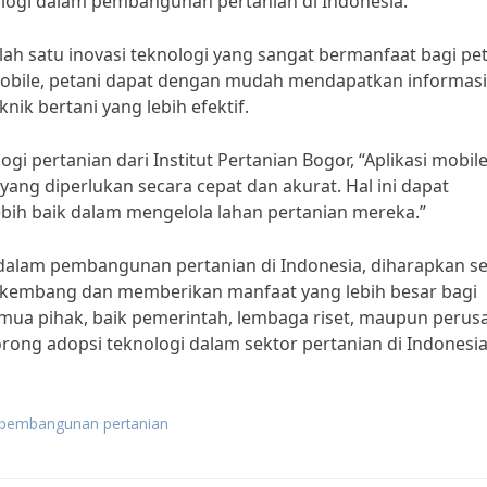
logi dalam pembangunan pertanian di Indonesia.
salah satu inovasi teknologi yang sangat bermanfaat bagi pe
mobile, petani dapat dengan mudah mendapatkan informasi
nik bertani yang lebih efektif.
ogi pertanian dari Institut Pertanian Bogor, “Aplikasi mobil
ng diperlukan secara cepat dan akurat. Hal ini dapat
ih baik dalam mengelola lahan pertanian mereka.”
dalam pembangunan pertanian di Indonesia, diharapkan s
erkembang dan memberikan manfaat yang lebih besar bagi
emua pihak, baik pemerintah, lembaga riset, maupun peru
rong adopsi teknologi dalam sektor pertanian di Indonesia
g pembangunan pertanian