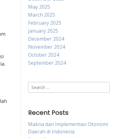
May 2025
March 2025
February 2025
January 2025
lam
December 2024
November 2024
October 2024
si
September 2024
ia.
Search
for:
lah
Recent Posts
Makna dan Implementasi Otonomi
Daerah di Indonesia