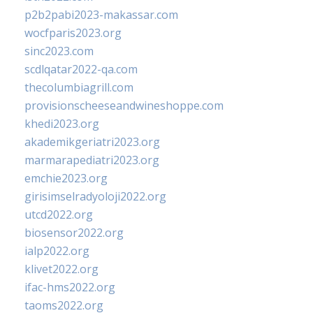
p2b2pabi2023-makassar.com
wocfparis2023.org
sinc2023.com
scdlqatar2022-qa.com
thecolumbiagrill.com
provisionscheeseandwineshoppe.com
khedi2023.org
akademikgeriatri2023.org
marmarapediatri2023.org
emchie2023.org
girisimselradyoloji2022.org
utcd2022.org
biosensor2022.org
ialp2022.org
klivet2022.org
ifac-hms2022.org
taoms2022.org