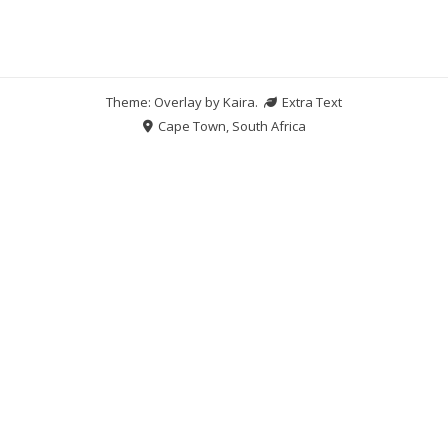
Theme: Overlay by
Kaira
.
Extra Text
Cape Town, South Africa