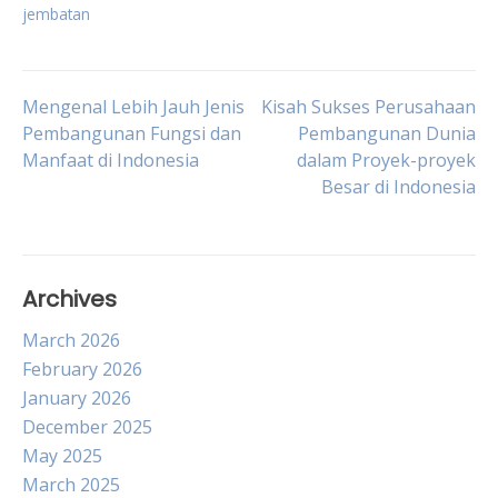
jembatan
Post
Mengenal Lebih Jauh Jenis
Kisah Sukses Perusahaan
Pembangunan Fungsi dan
Pembangunan Dunia
Manfaat di Indonesia
dalam Proyek-proyek
navigation
Besar di Indonesia
Archives
March 2026
February 2026
January 2026
December 2025
May 2025
March 2025