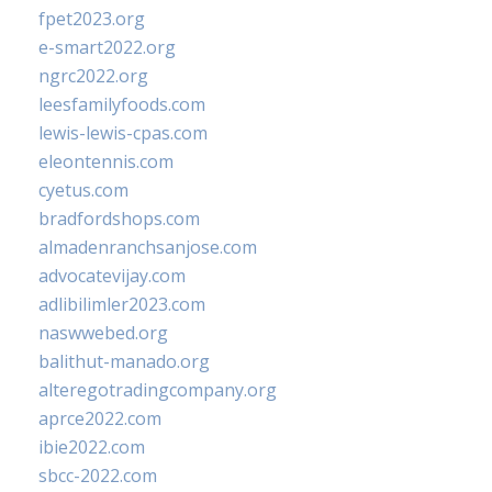
fpet2023.org
e-smart2022.org
ngrc2022.org
leesfamilyfoods.com
lewis-lewis-cpas.com
eleontennis.com
cyetus.com
bradfordshops.com
almadenranchsanjose.com
advocatevijay.com
adlibilimler2023.com
naswwebed.org
balithut-manado.org
alteregotradingcompany.org
aprce2022.com
ibie2022.com
sbcc-2022.com