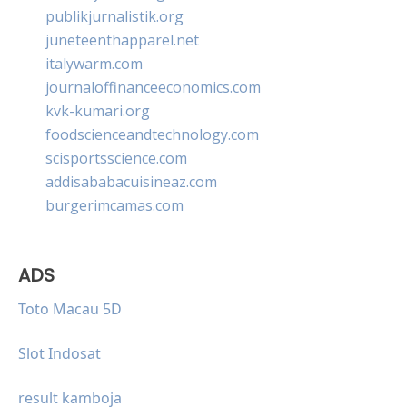
publikjurnalistik.org
juneteenthapparel.net
italywarm.com
journaloffinanceeconomics.com
kvk-kumari.org
foodscienceandtechnology.com
scisportsscience.com
addisababacuisineaz.com
burgerimcamas.com
ADS
Toto Macau 5D
Slot Indosat
result kamboja