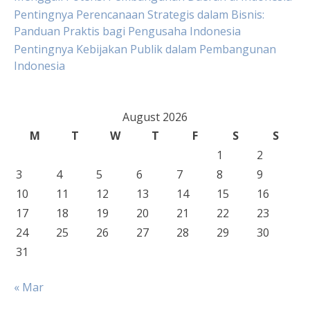
Pentingnya Perencanaan Strategis dalam Bisnis:
Panduan Praktis bagi Pengusaha Indonesia
Pentingnya Kebijakan Publik dalam Pembangunan
Indonesia
August 2026
M
T
W
T
F
S
S
1
2
3
4
5
6
7
8
9
10
11
12
13
14
15
16
17
18
19
20
21
22
23
24
25
26
27
28
29
30
31
« Mar