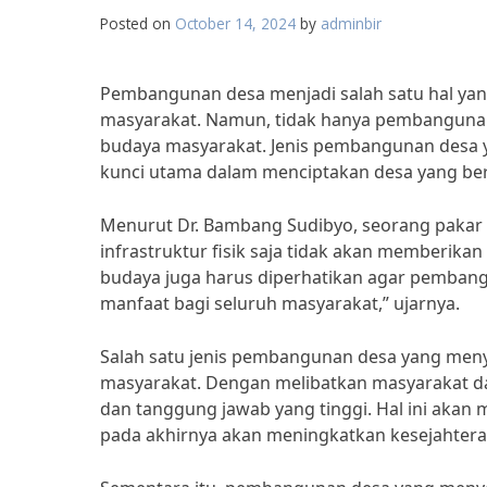
Posted on
October 14, 2024
by
adminbir
Pembangunan desa menjadi salah satu hal ya
masyarakat. Namun, tidak hanya pembangunan f
budaya masyarakat. Jenis pembangunan desa 
kunci utama dalam menciptakan desa yang b
Menurut Dr. Bambang Sudibyo, seorang paka
infrastruktur fisik saja tidak akan memberika
budaya juga harus diperhatikan agar pemban
manfaat bagi seluruh masyarakat,” ujarnya.
Salah satu jenis pembangunan desa yang men
masyarakat. Dengan melibatkan masyarakat da
dan tanggung jawab yang tinggi. Hal ini akan 
pada akhirnya akan meningkatkan kesejahter