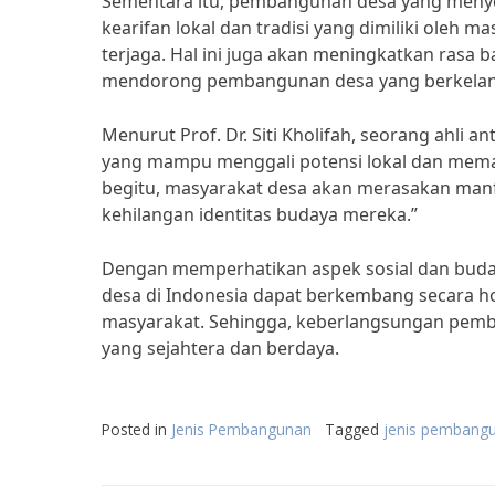
Sementara itu, pembangunan desa yang menye
kearifan lokal dan tradisi yang dimiliki oleh 
terjaga. Hal ini juga akan meningkatkan rasa 
mendorong pembangunan desa yang berkelan
Menurut Prof. Dr. Siti Kholifah, seorang ahli
yang mampu menggali potensi lokal dan mem
begitu, masyarakat desa akan merasakan man
kehilangan identitas budaya mereka.”
Dengan memperhatikan aspek sosial dan bud
desa di Indonesia dapat berkembang secara ho
masyarakat. Sehingga, keberlangsungan pemb
yang sejahtera dan berdaya.
Posted in
Jenis Pembangunan
Tagged
jenis pembang