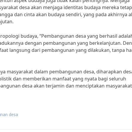
ntuh aspek budaya juga tidak kalah pentingnya. Menjaga
masyarakat desa akan menjaga identitas budaya mereka tetap
bangga dan cinta akan budaya sendiri, yang pada akhirnya 
jutan.
 antropologi budaya, “Pembangunan desa yang berhasil adala
adukannya dengan pembangunan yang berkelanjutan. De
faat langsung dari pembangunan yang dilakukan, tanpa ha
aya masyarakat dalam pembangunan desa, diharapkan des
listik dan memberikan manfaat yang nyata bagi seluruh
angunan desa akan terjamin dan menciptakan masyarakat
unan desa