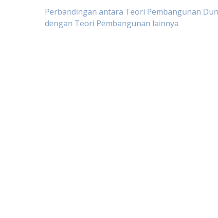
Post
Perbandingan antara Teori Pembangunan Duni
dengan Teori Pembangunan lainnya
navigation