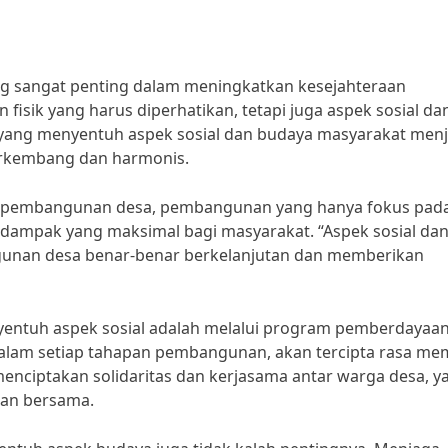
ng sangat penting dalam meningkatkan kesejahteraan
isik yang harus diperhatikan, tetapi juga aspek sosial da
yang menyentuh aspek sosial dan budaya masyarakat menj
erkembang dan harmonis.
r pembangunan desa, pembangunan yang hanya fokus pad
n dampak yang maksimal bagi masyarakat. “Aspek sosial da
gunan desa benar-benar berkelanjutan dan memberikan
yentuh aspek sosial adalah melalui program pemberdayaa
lam setiap tahapan pembangunan, akan tercipta rasa memi
menciptakan solidaritas dan kerjasama antar warga desa, y
aan bersama.