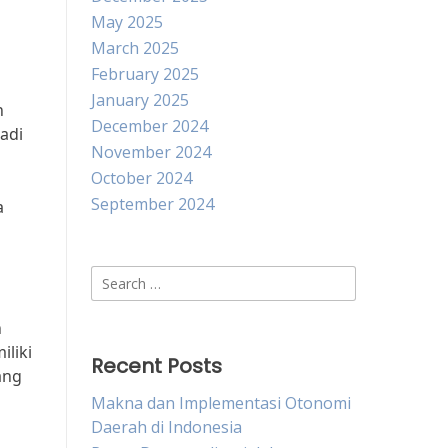
May 2025
March 2025
February 2025
January 2025
n
December 2024
adi
November 2024
October 2024
September 2024
a
n
Search
for:
n
liki
Recent Posts
ang
Makna dan Implementasi Otonomi
Daerah di Indonesia