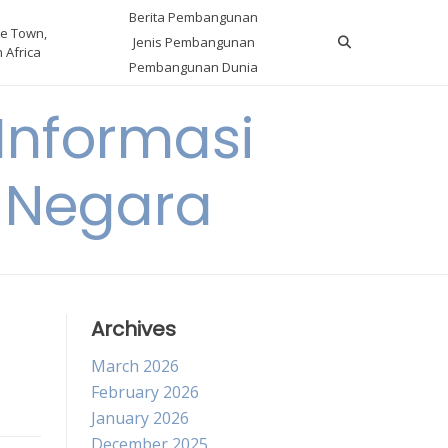
Berita Pembangunan
e Town,
Jenis Pembangunan
 Africa
Pembangunan Dunia
nformasi
 Negara
Archives
March 2026
February 2026
January 2026
December 2025