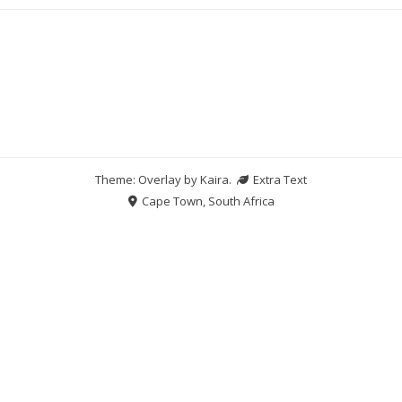
Theme: Overlay by
Kaira
.
Extra Text
Cape Town, South Africa