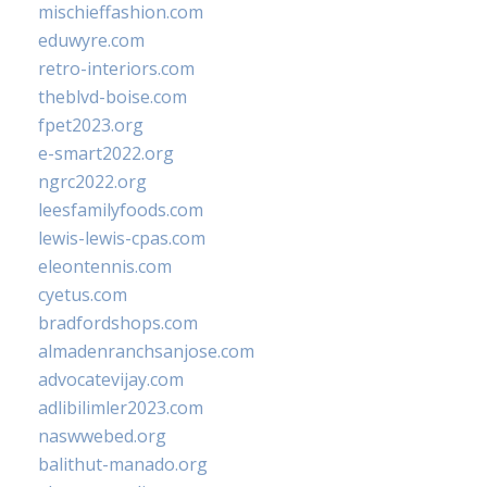
mischieffashion.com
eduwyre.com
retro-interiors.com
theblvd-boise.com
fpet2023.org
e-smart2022.org
ngrc2022.org
leesfamilyfoods.com
lewis-lewis-cpas.com
eleontennis.com
cyetus.com
bradfordshops.com
almadenranchsanjose.com
advocatevijay.com
adlibilimler2023.com
naswwebed.org
balithut-manado.org