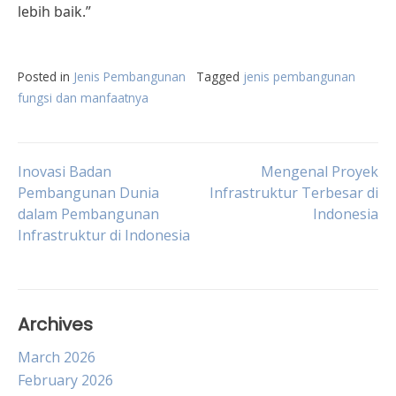
lebih baik.”
Posted in
Jenis Pembangunan
Tagged
jenis pembangunan
fungsi dan manfaatnya
Post
Inovasi Badan
Mengenal Proyek
Pembangunan Dunia
Infrastruktur Terbesar di
dalam Pembangunan
Indonesia
navigation
Infrastruktur di Indonesia
Archives
March 2026
February 2026