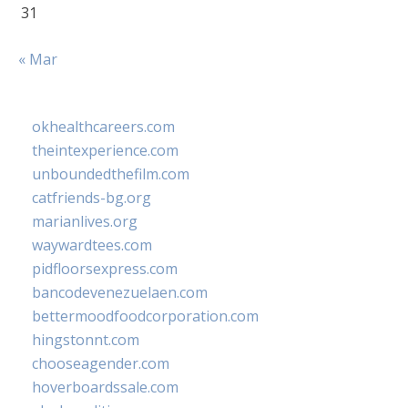
31
« Mar
okhealthcareers.com
theintexperience.com
unboundedthefilm.com
catfriends-bg.org
marianlives.org
waywardtees.com
pidfloorsexpress.com
bancodevenezuelaen.com
bettermoodfoodcorporation.com
hingstonnt.com
chooseagender.com
hoverboardssale.com