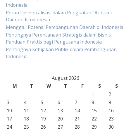
Indonesia
Peran Desentralisasi dalam Penguatan Otonomi
Daerah di Indonesia
Menggali Potensi Pembangunan Daerah di Indonesia
Pentingnya Perencanaan Strategis dalam Bisnis:
Panduan Praktis bagi Pengusaha Indonesia
Pentingnya Kebijakan Publik dalam Pembangunan
Indonesia
August 2026
M
T
W
T
F
S
S
1
2
3
4
5
6
7
8
9
10
11
12
13
14
15
16
17
18
19
20
21
22
23
24
25
26
27
28
29
30