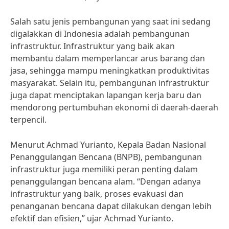
Salah satu jenis pembangunan yang saat ini sedang
digalakkan di Indonesia adalah pembangunan
infrastruktur. Infrastruktur yang baik akan
membantu dalam memperlancar arus barang dan
jasa, sehingga mampu meningkatkan produktivitas
masyarakat. Selain itu, pembangunan infrastruktur
juga dapat menciptakan lapangan kerja baru dan
mendorong pertumbuhan ekonomi di daerah-daerah
terpencil.
Menurut Achmad Yurianto, Kepala Badan Nasional
Penanggulangan Bencana (BNPB), pembangunan
infrastruktur juga memiliki peran penting dalam
penanggulangan bencana alam. “Dengan adanya
infrastruktur yang baik, proses evakuasi dan
penanganan bencana dapat dilakukan dengan lebih
efektif dan efisien,” ujar Achmad Yurianto.