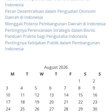
Indonesia
Peran Desentralisasi dalam Penguatan Otonomi
Daerah di Indonesia
Menggali Potensi Pembangunan Daerah di Indonesia
Pentingnya Perencanaan Strategis dalam Bisnis:
Panduan Praktis bagi Pengusaha Indonesia
Pentingnya Kebijakan Publik dalam Pembangunan
Indonesia
August 2026
M
T
W
T
F
S
S
1
2
3
4
5
6
7
8
9
10
11
12
13
14
15
16
17
18
19
20
21
22
23
24
25
26
27
28
29
30