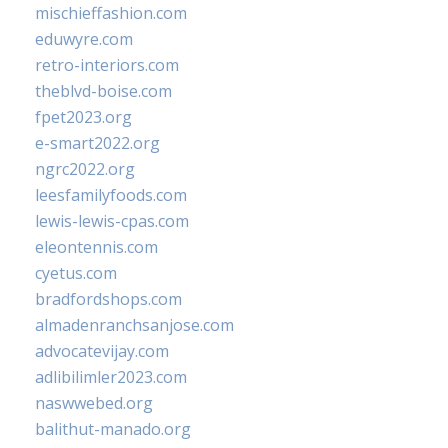
mischieffashion.com
eduwyre.com
retro-interiors.com
theblvd-boise.com
fpet2023.org
e-smart2022.org
ngrc2022.org
leesfamilyfoods.com
lewis-lewis-cpas.com
eleontennis.com
cyetus.com
bradfordshops.com
almadenranchsanjose.com
advocatevijay.com
adlibilimler2023.com
naswwebed.org
balithut-manado.org