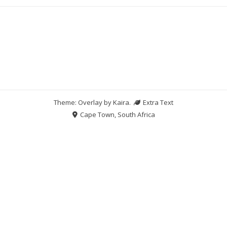
Theme: Overlay by
Kaira
.
Extra Text
Cape Town, South Africa