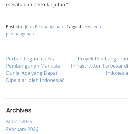
merata dan berkelanjutan.”
Posted in
Jenis Pembangunan
Tagged
jenis teori
pembangunan
Post
Perbandingan Indeks
Proyek Pembangunan
Pembangunan Manusia
Infrastruktur Terbesar di
Dunia: Apa yang Dapat
Indonesia
navigation
Dipelajari oleh Indonesia?
Archives
March 2026
February 2026