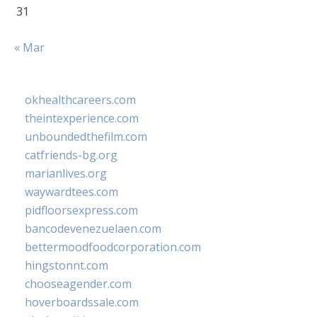
31
« Mar
okhealthcareers.com
theintexperience.com
unboundedthefilm.com
catfriends-bg.org
marianlives.org
waywardtees.com
pidfloorsexpress.com
bancodevenezuelaen.com
bettermoodfoodcorporation.com
hingstonnt.com
chooseagender.com
hoverboardssale.com