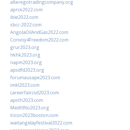
alteregotradingcompany.org
aprce2022.com
ibie2022.com
sbcc-2022.com
AngolaOilAndGas2022.com
Convoy4Freedom2022.com
grur2023.org
hkhk2023.org
napm2023.org
apsdfd2023.org
forumausape2023.com
imkl2023.com
careerfaircsd2023.com
apsth2023.com
MedItRio2023.org
lcicon2023boston.com
waitangidayfestival2022.com