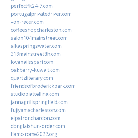
perfectfit24-7.com
portugalprivatedriver.com
von-racer.com
coffeeshopcharleston.com
salon104mainstreet.com
alkaspringswater.com
318mainstreet8h.com
lovenailsspari.com
oakberry-kuwait.com
quartzliterary.com
friendsofbroderickpark.com
studiopiattellina.com
jannagrillspringfield.com
fujiyamacharleston.com
elpatronchardon.com
donglaishun-order.com
fiamc-rome2022.org