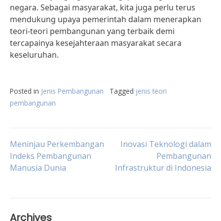
negara. Sebagai masyarakat, kita juga perlu terus
mendukung upaya pemerintah dalam menerapkan
teori-teori pembangunan yang terbaik demi
tercapainya kesejahteraan masyarakat secara
keseluruhan.
Posted in
Jenis Pembangunan
Tagged
jenis teori
pembangunan
Post
Meninjau Perkembangan
Inovasi Teknologi dalam
Indeks Pembangunan
Pembangunan
Manusia Dunia
Infrastruktur di Indonesia
navigation
Archives