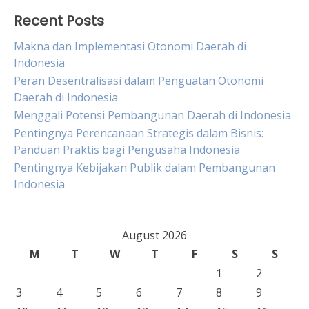
Recent Posts
Makna dan Implementasi Otonomi Daerah di
Indonesia
Peran Desentralisasi dalam Penguatan Otonomi
Daerah di Indonesia
Menggali Potensi Pembangunan Daerah di Indonesia
Pentingnya Perencanaan Strategis dalam Bisnis:
Panduan Praktis bagi Pengusaha Indonesia
Pentingnya Kebijakan Publik dalam Pembangunan
Indonesia
August 2026
M
T
W
T
F
S
S
1
2
3
4
5
6
7
8
9