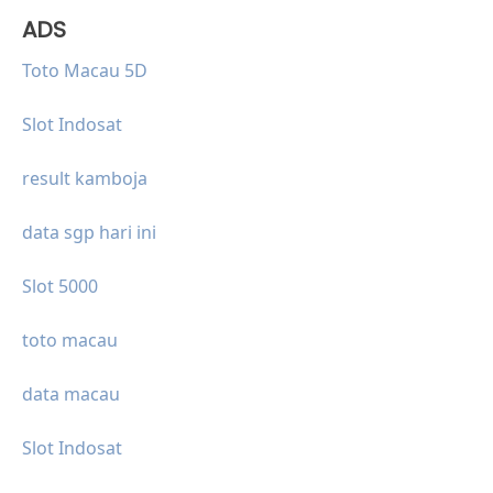
ADS
Toto Macau 5D
Slot Indosat
result kamboja
data sgp hari ini
Slot 5000
toto macau
data macau
Slot Indosat