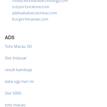
foodscienceandtechnology.com
scisportsscience.com
addisababacuisineaz.com
burgerimcamas.com
ADS
Toto Macau 5D
Slot Indosat
result kamboja
data sgp hari ini
Slot 5000
toto macau