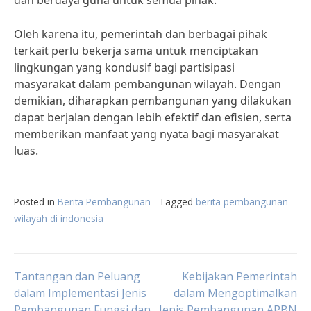
dan berdaya guna untuk semua pihak.”
Oleh karena itu, pemerintah dan berbagai pihak
terkait perlu bekerja sama untuk menciptakan
lingkungan yang kondusif bagi partisipasi
masyarakat dalam pembangunan wilayah. Dengan
demikian, diharapkan pembangunan yang dilakukan
dapat berjalan dengan lebih efektif dan efisien, serta
memberikan manfaat yang nyata bagi masyarakat
luas.
Posted in
Berita Pembangunan
Tagged
berita pembangunan
wilayah di indonesia
Post
Tantangan dan Peluang
Kebijakan Pemerintah
dalam Implementasi Jenis
dalam Mengoptimalkan
Pembangunan Fungsi dan
Jenis Pembangunan APBN