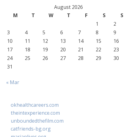
August 2026
M
T
W
T
F
S
S
1
2
3
4
5
6
7
8
9
10
11
12
13
14
15
16
17
18
19
20
21
22
23
24
25
26
27
28
29
30
31
« Mar
okhealthcareers.com
theintexperience.com
unboundedthefilm.com
catfriends-bg.org
marianlives.org