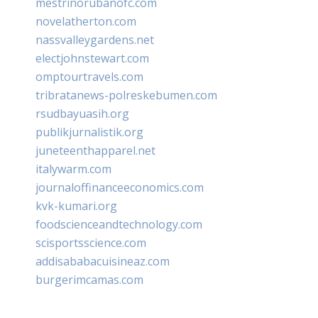
mestrinorubanofc.com
novelatherton.com
nassvalleygardens.net
electjohnstewart.com
omptourtravels.com
tribratanews-polreskebumen.com
rsudbayuasih.org
publikjurnalistik.org
juneteenthapparel.net
italywarm.com
journaloffinanceeconomics.com
kvk-kumari.org
foodscienceandtechnology.com
scisportsscience.com
addisababacuisineaz.com
burgerimcamas.com