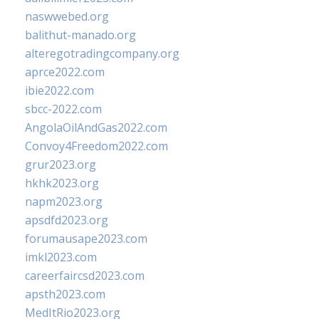
naswwebed.org
balithut-manado.org
alteregotradingcompany.org
aprce2022.com
ibie2022.com
sbcc-2022.com
AngolaOilAndGas2022.com
Convoy4Freedom2022.com
grur2023.org
hkhk2023.org
napm2023.org
apsdfd2023.org
forumausape2023.com
imkl2023.com
careerfaircsd2023.com
apsth2023.com
MedItRio2023.org