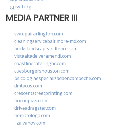
gpsyfl.org
MEDIA PARTNER III
vwrepairarlington.com
cleaningservicebaltimore-md.com
beckslandscapeandfence.com
vistaaltadelveramendi.com
coastlinecateringnc.com
cuesburgershouston.com
psicologiaespecializadaencampeche.com
dmtacos.com
crescentstreetprinting.com
hornopizza.com
driveadragster.com
hematologa.com
lizaivanov.com