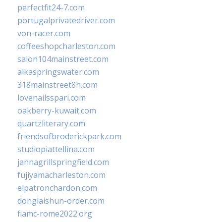
perfectfit24-7.com
portugalprivatedriver.com
von-racer.com
coffeeshopcharleston.com
salon104mainstreet.com
alkaspringswater.com
318mainstreet8h.com
lovenailsspari.com
oakberry-kuwait.com
quartzliterary.com
friendsofbroderickpark.com
studiopiattellina.com
jannagrillspringfield.com
fujiyamacharleston.com
elpatronchardon.com
donglaishun-order.com
fiamc-rome2022.org