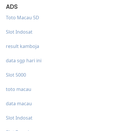
ADS
Toto Macau 5D
Slot Indosat
result kamboja
data sgp hari ini
Slot 5000
toto macau
data macau
Slot Indosat