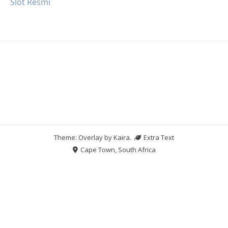
Slot Resmi
Theme: Overlay by
Kaira
.
Extra Text
Cape Town, South Africa