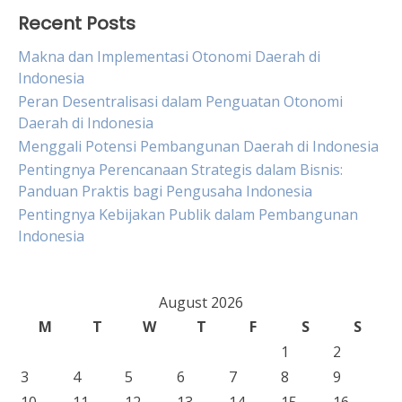
Recent Posts
Makna dan Implementasi Otonomi Daerah di
Indonesia
Peran Desentralisasi dalam Penguatan Otonomi
Daerah di Indonesia
Menggali Potensi Pembangunan Daerah di Indonesia
Pentingnya Perencanaan Strategis dalam Bisnis:
Panduan Praktis bagi Pengusaha Indonesia
Pentingnya Kebijakan Publik dalam Pembangunan
Indonesia
August 2026
M
T
W
T
F
S
S
1
2
3
4
5
6
7
8
9