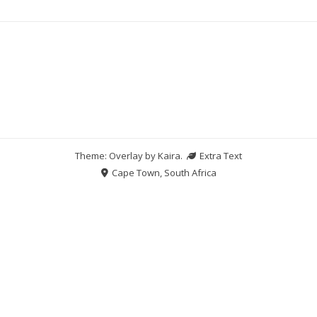
Theme: Overlay by
Kaira
.
Extra Text
Cape Town, South Africa