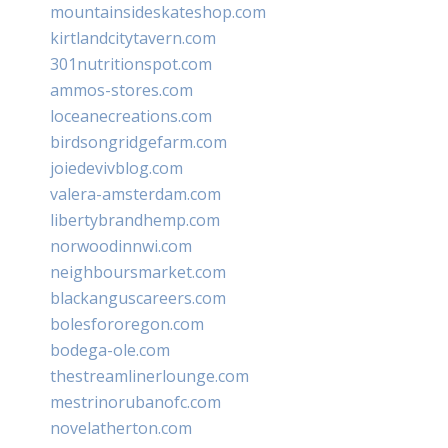
mountainsideskateshop.com
kirtlandcitytavern.com
301nutritionspot.com
ammos-stores.com
loceanecreations.com
birdsongridgefarm.com
joiedevivblog.com
valera-amsterdam.com
libertybrandhemp.com
norwoodinnwi.com
neighboursmarket.com
blackanguscareers.com
bolesfororegon.com
bodega-ole.com
thestreamlinerlounge.com
mestrinorubanofc.com
novelatherton.com