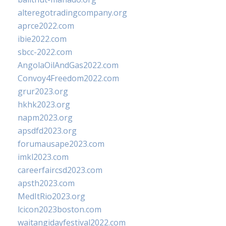
alteregotradingcompany.org
aprce2022.com
ibie2022.com
sbcc-2022.com
AngolaOilAndGas2022.com
Convoy4Freedom2022.com
grur2023.org
hkhk2023.org
napm2023.org
apsdfd2023.org
forumausape2023.com
imkl2023.com
careerfaircsd2023.com
apsth2023.com
MedItRio2023.org
lcicon2023boston.com
waitangidayfestival2022.com