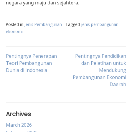
negara yang maju dan sejahtera.
Posted in
Jenis Pembangunan
Tagged
jenis pembangunan
ekonomi
Post
Pentingnya Penerapan
Pentingnya Pendidikan
Teori Pembangunan
dan Pelatihan untuk
Dunia di Indonesia
Mendukung
navigation
Pembangunan Ekonomi
Daerah
Archives
March 2026