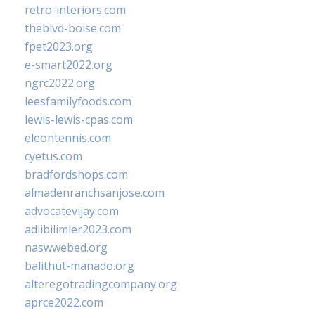
retro-interiors.com
theblvd-boise.com
fpet2023.org
e-smart2022.org
ngrc2022.org
leesfamilyfoods.com
lewis-lewis-cpas.com
eleontennis.com
cyetus.com
bradfordshops.com
almadenranchsanjose.com
advocatevijay.com
adlibilimler2023.com
naswwebed.org
balithut-manado.org
alteregotradingcompany.org
aprce2022.com