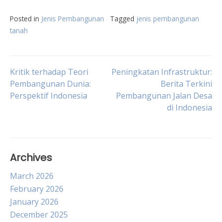
Posted in
Jenis Pembangunan
Tagged
jenis pembangunan
tanah
Post
Kritik terhadap Teori
Peningkatan Infrastruktur:
Pembangunan Dunia:
Berita Terkini
Perspektif Indonesia
Pembangunan Jalan Desa
navigation
di Indonesia
Archives
March 2026
February 2026
January 2026
December 2025