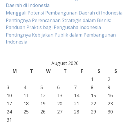
Daerah di Indonesia
Menggali Potensi Pembangunan Daerah di Indonesia
Pentingnya Perencanaan Strategis dalam Bisnis:
Panduan Praktis bagi Pengusaha Indonesia
Pentingnya Kebijakan Publik dalam Pembangunan
Indonesia
August 2026
M
T
W
T
F
S
S
1
2
3
4
5
6
7
8
9
10
11
12
13
14
15
16
17
18
19
20
21
22
23
24
25
26
27
28
29
30
31