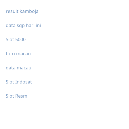
result kamboja
data sgp hari ini
Slot 5000
toto macau
data macau
Slot Indosat
Slot Resmi