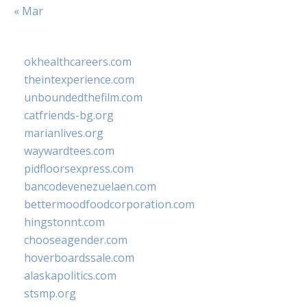
« Mar
okhealthcareers.com
theintexperience.com
unboundedthefilm.com
catfriends-bg.org
marianlives.org
waywardtees.com
pidfloorsexpress.com
bancodevenezuelaen.com
bettermoodfoodcorporation.com
hingstonnt.com
chooseagender.com
hoverboardssale.com
alaskapolitics.com
stsmp.org