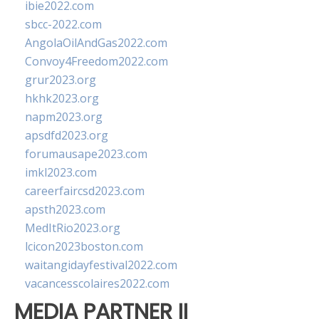
ibie2022.com
sbcc-2022.com
AngolaOilAndGas2022.com
Convoy4Freedom2022.com
grur2023.org
hkhk2023.org
napm2023.org
apsdfd2023.org
forumausape2023.com
imkl2023.com
careerfaircsd2023.com
apsth2023.com
MedItRio2023.org
lcicon2023boston.com
waitangidayfestival2022.com
vacancesscolaires2022.com
MEDIA PARTNER II