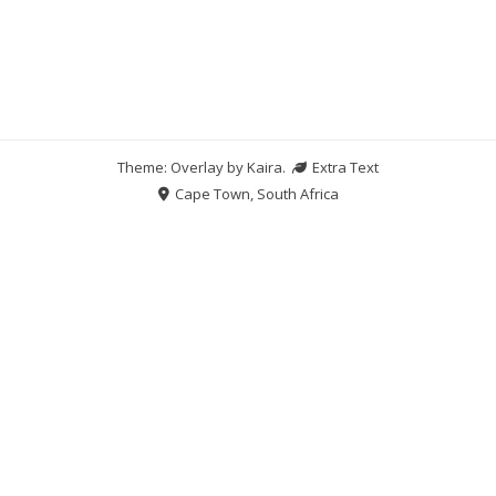
Theme: Overlay by
Kaira
.
Extra Text
Cape Town, South Africa