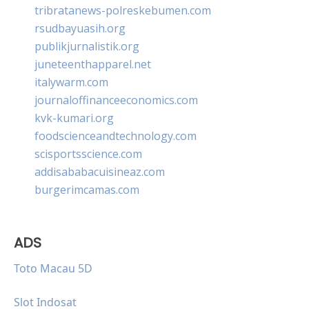
tribratanews-polreskebumen.com
rsudbayuasih.org
publikjurnalistik.org
juneteenthapparel.net
italywarm.com
journaloffinanceeconomics.com
kvk-kumari.org
foodscienceandtechnology.com
scisportsscience.com
addisababacuisineaz.com
burgerimcamas.com
ADS
Toto Macau 5D
Slot Indosat