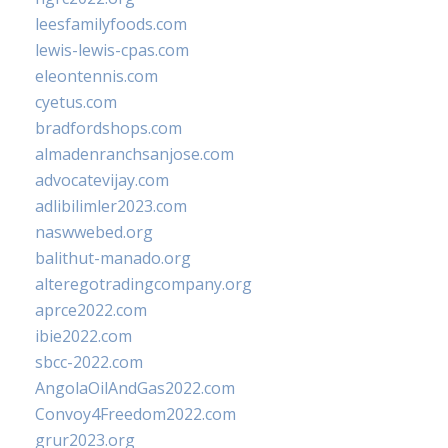
leesfamilyfoods.com
lewis-lewis-cpas.com
eleontennis.com
cyetus.com
bradfordshops.com
almadenranchsanjose.com
advocatevijay.com
adlibilimler2023.com
naswwebed.org
balithut-manado.org
alteregotradingcompany.org
aprce2022.com
ibie2022.com
sbcc-2022.com
AngolaOilAndGas2022.com
Convoy4Freedom2022.com
grur2023.org