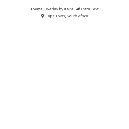
Theme: Overlay by
Kaira
.
Extra Text
Cape Town, South Africa