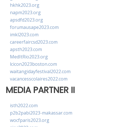
hkhk2023.org
napm2023.org
apsdfd2023.org
forumausape2023.com
imkl2023.com
careerfaircsd2023.com
apsth2023.com
MedItRio2023.org
lcicon2023boston.com
waitangidayfestival2022.com
vacancesscolaires2022.com
MEDIA PARTNER II
isth2022.com
p2b2pabi2023-makassar.com
wocfparis2023.org