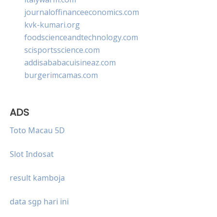
journaloffinanceeconomics.com
kvk-kumari.org
foodscienceandtechnology.com
scisportsscience.com
addisababacuisineaz.com
burgerimcamas.com
ADS
Toto Macau 5D
Slot Indosat
result kamboja
data sgp hari ini