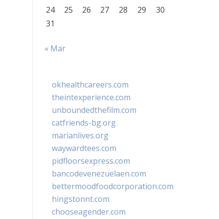
24
25
26
27
28
29
30
31
« Mar
okhealthcareers.com
theintexperience.com
unboundedthefilm.com
catfriends-bg.org
marianlives.org
waywardtees.com
pidfloorsexpress.com
bancodevenezuelaen.com
bettermoodfoodcorporation.com
hingstonnt.com
chooseagender.com