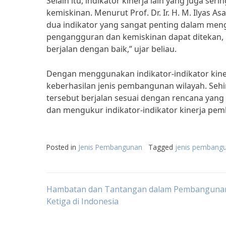
Selain itu, indikator kinerja lain yang juga s
kemiskinan. Menurut Prof. Dr. Ir. H. M. Ilyas
dua indikator yang sangat penting dalam meng
pengangguran dan kemiskinan dapat ditekan,
berjalan dengan baik,” ujar beliau.
Dengan menggunakan indikator-indikator kine
keberhasilan jenis pembangunan wilayah. Seh
tersebut berjalan sesuai dengan rencana yang t
dan mengukur indikator-indikator kinerja pe
Posted in
Jenis Pembangunan
Tagged
jenis pembangu
Post
Hambatan dan Tantangan dalam Pembanguna
Ketiga di Indonesia
navigation