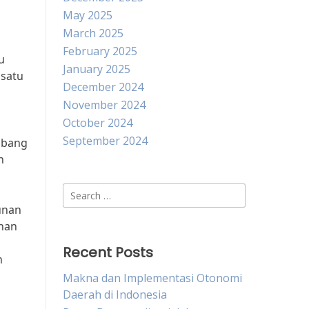
May 2025
March 2025
February 2025
u
January 2025
 satu
December 2024
November 2024
October 2024
September 2024
mbang
h
Search
for:
unan
uhan
Recent Posts
n
Makna dan Implementasi Otonomi
Daerah di Indonesia