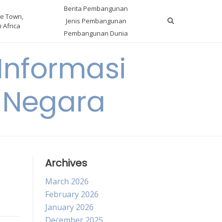
Berita Pembangunan
e Town,
Jenis Pembangunan
 Africa
Pembangunan Dunia
nformasi
 Negara
Archives
March 2026
February 2026
January 2026
December 2025