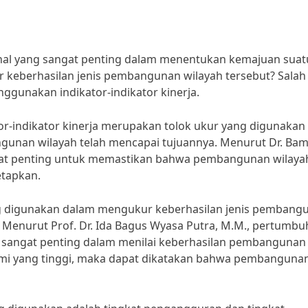
al yang sangat penting dalam menentukan kemajuan suat
 keberhasilan jenis pembangunan wilayah tersebut? Salah
gunakan indikator-indikator kinerja.
r-indikator kinerja merupakan tolok ukur yang digunakan
ngunan wilayah telah mencapai tujuannya. Menurut Dr. Ba
 sangat penting untuk memastikan bahwa pembangunan wilaya
etapkan.
ring digunakan dalam mengukur keberhasilan jenis pembang
 Menurut Prof. Dr. Ida Bagus Wyasa Putra, M.M., pertumb
 sangat penting dalam menilai keberhasilan pembangunan
mi yang tinggi, maka dapat dikatakan bahwa pembanguna