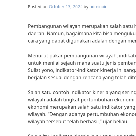
Posted on
October 13, 2024
by
adminbir
Pembangunan wilayah merupakan salah satu h
daerah. Namun, bagaimana kita bisa mengukur
cara yang dapat digunakan adalah dengan meng
Menurut pakar pembangunan wilayah, indikato
untuk menilai sejauh mana suatu jenis pemba
Sulistiyono, indikator-indikator kinerja ini
berjalan sesuai dengan rencana yang telah dit
Salah satu contoh indikator kinerja yang se
wilayah adalah tingkat pertumbuhan ekonomi.
ekonomi merupakan salah satu indikator yang
wilayah. “Dengan adanya pertumbuhan ekono
wilayah tersebut telah berhasil,” ujar beliau.