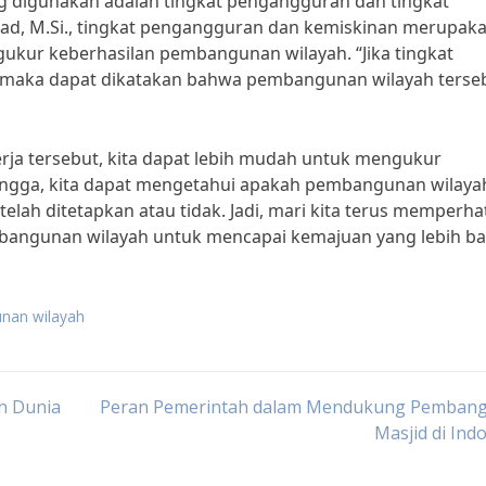
ering digunakan adalah tingkat pengangguran dan tingkat
 Asaad, M.Si., tingkat pengangguran dan kemiskinan merupak
ukur keberhasilan pembangunan wilayah. “Jika tingkat
 maka dapat dikatakan bahwa pembangunan wilayah terse
rja tersebut, kita dapat lebih mudah untuk mengukur
ingga, kita dapat mengetahui apakah pembangunan wilaya
elah ditetapkan atau tidak. Jadi, mari kita terus memperha
mbangunan wilayah untuk mencapai kemajuan yang lebih ba
nan wilayah
n Dunia
Peran Pemerintah dalam Mendukung Pemban
Masjid di Ind