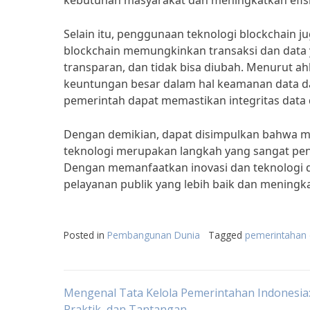
kebutuhan masyarakat dan meningkatkan efisie
Selain itu, penggunaan teknologi blockchain j
blockchain memungkinkan transaksi dan data 
transparan, dan tidak bisa diubah. Menurut a
keuntungan besar dalam hal keamanan data d
pemerintah dapat memastikan integritas data 
Dengan demikian, dapat disimpulkan bahwa me
teknologi merupakan langkah yang sangat pe
Dengan memanfaatkan inovasi dan teknologi 
pelayanan publik yang lebih baik dan mening
Posted in
Pembangunan Dunia
Tagged
pemerintahan e
Post
Mengenal Tata Kelola Pemerintahan Indonesia: 
Praktik, dan Tantangan