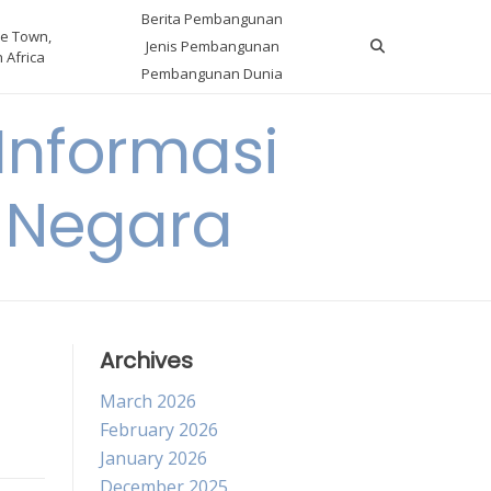
Berita Pembangunan
e Town,
Jenis Pembangunan
 Africa
Pembangunan Dunia
nformasi
 Negara
Archives
March 2026
February 2026
January 2026
December 2025