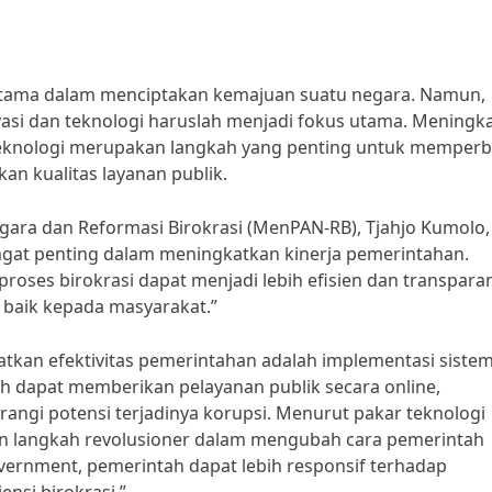
utama dalam menciptakan kemajuan suatu negara. Namun,
vasi dan teknologi haruslah menjadi fokus utama. Meningk
 teknologi merupakan langkah yang penting untuk memperb
n kualitas layanan publik.
ra dan Reformasi Birokrasi (MenPAN-RB), Tjahjo Kumolo,
angat penting dalam meningkatkan kinerja pemerintahan.
oses birokrasi dapat menjadi lebih efisien dan transpara
 baik kepada masyarakat.”
atkan efektivitas pemerintahan adalah implementasi sistem
h dapat memberikan pelayanan publik secara online,
ngi potensi terjadinya korupsi. Menurut pakar teknologi
an langkah revolusioner dalam mengubah cara pemerintah
vernment, pemerintah dapat lebih responsif terhadap