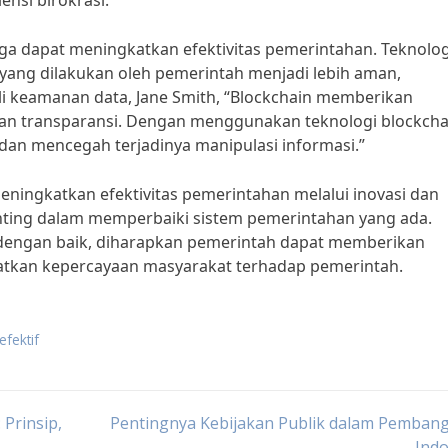
nsi birokrasi.”
uga dapat meningkatkan efektivitas pemerintahan. Teknolog
yang dilakukan oleh pemerintah menjadi lebih aman,
hli keamanan data, Jane Smith, “Blockchain memberikan
an transparansi. Dengan menggunakan teknologi blockcha
dan mencegah terjadinya manipulasi informasi.”
ningkatkan efektivitas pemerintahan melalui inovasi dan
nting dalam memperbaiki sistem pemerintahan yang ada.
dengan baik, diharapkan pemerintah dapat memberikan
katkan kepercayaan masyarakat terhadap pemerintah.
fektif
Prinsip,
Pentingnya Kebijakan Publik dalam Pemban
Indo