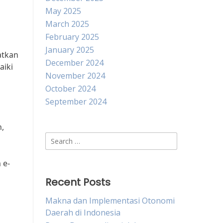
May 2025
March 2025
February 2025
January 2025
atkan
December 2024
aiki
November 2024
October 2024
September 2024
n,
Search
for:
 e-
Recent Posts
Makna dan Implementasi Otonomi
Daerah di Indonesia