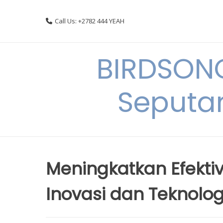
Skip
to
Call Us: +2782 444 YEAH
content
BIRDSON
Seputa
Meningkatkan Efektiv
Inovasi dan Teknolog