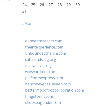
24
25
26
27
28
29
30
31
« Mar
okhealthcareers.com
theintexperience.com
unboundedthefilm.com
catfriends-bg.org
marianlives.org
waywardtees.com
pidfloorsexpress.com
bancodevenezuelaen.com
bettermoodfoodcorporation.com
hingstonnt.com
chooseagender.com