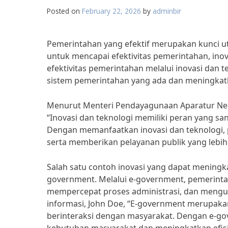
Posted on
February 22, 2026
by
adminbir
Pemerintahan yang efektif merupakan kunci 
untuk mencapai efektivitas pemerintahan, ino
efektivitas pemerintahan melalui inovasi dan
sistem pemerintahan yang ada dan meningkatka
Menurut Menteri Pendayagunaan Aparatur Nega
“Inovasi dan teknologi memiliki peran yang s
Dengan memanfaatkan inovasi dan teknologi, pr
serta memberikan pelayanan publik yang lebih
Salah satu contoh inovasi yang dapat meningk
government. Melalui e-government, pemerinta
mempercepat proses administrasi, dan mengura
informasi, John Doe, “E-government merupak
berinteraksi dengan masyarakat. Dengan e-go