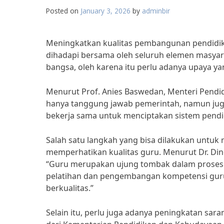
Posted on
January 3, 2026
by
adminbir
Meningkatkan kualitas pembangunan pendidik
dihadapi bersama oleh seluruh elemen masyar
bangsa, oleh karena itu perlu adanya upaya y
Menurut Prof. Anies Baswedan, Menteri Pendid
hanya tanggung jawab pemerintah, namun juga 
bekerja sama untuk menciptakan sistem pendid
Salah satu langkah yang bisa dilakukan untuk
memperhatikan kualitas guru. Menurut Dr. Dino 
“Guru merupakan ujung tombak dalam proses p
pelatihan dan pengembangan kompetensi gu
berkualitas.”
Selain itu, perlu juga adanya peningkatan sar