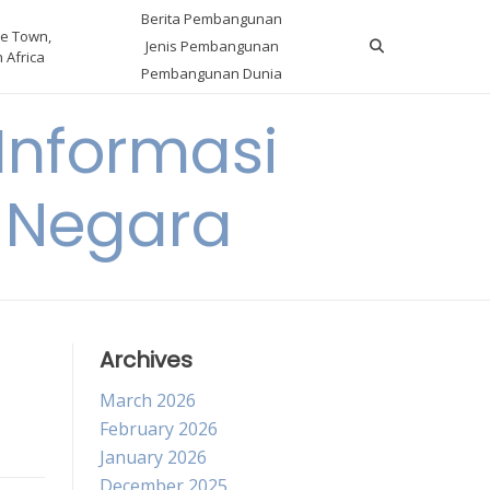
Berita Pembangunan
e Town,
Jenis Pembangunan
 Africa
Pembangunan Dunia
nformasi
 Negara
Archives
March 2026
February 2026
January 2026
December 2025