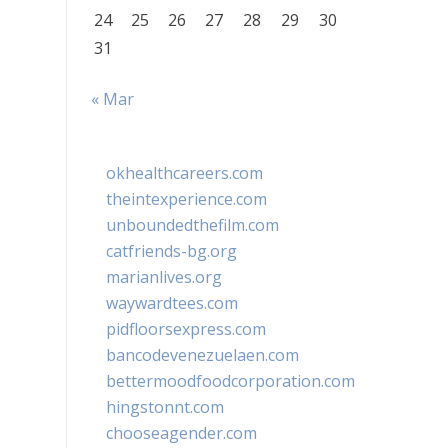
24
25
26
27
28
29
30
31
« Mar
okhealthcareers.com
theintexperience.com
unboundedthefilm.com
catfriends-bg.org
marianlives.org
waywardtees.com
pidfloorsexpress.com
bancodevenezuelaen.com
bettermoodfoodcorporation.com
hingstonnt.com
chooseagender.com