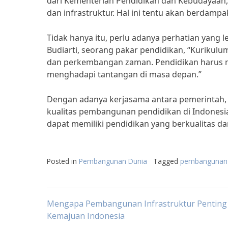
dari Kementerian Pendidikan dan Kebudayaan,
dan infrastruktur. Hal ini tentu akan berdampa
Tidak hanya itu, perlu adanya perhatian yang 
Budiarti, seorang pakar pendidikan, “Kurikul
dan perkembangan zaman. Pendidikan harus m
menghadapi tantangan di masa depan.”
Dengan adanya kerjasama antara pemerintah, m
kualitas pembangunan pendidikan di Indonesi
dapat memiliki pendidikan yang berkualitas da
Posted in
Pembangunan Dunia
Tagged
pembangunan 
Post
Mengapa Pembangunan Infrastruktur Penting
Kemajuan Indonesia