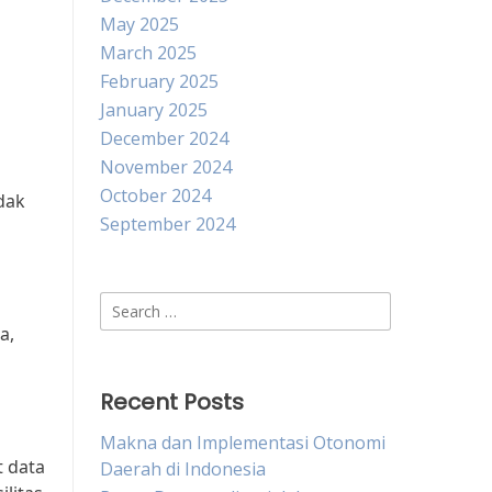
May 2025
March 2025
February 2025
January 2025
December 2024
November 2024
October 2024
dak
September 2024
Search
for:
a,
Recent Posts
Makna dan Implementasi Otonomi
t data
Daerah di Indonesia