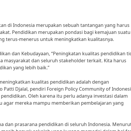
an di Indonesia merupakan sebuah tantangan yang harus
akat. Pendidikan merupakan pondasi bagi kemajuan suatu
ang terus-menerus untuk meningkatkan kualitasnya.
ikan dan Kebudayaan, “Peningkatan kualitas pendidikan ti
masyarakat dan seluruh stakeholder terkait. Kita harus
ikan yang lebih baik.”
 meningkatkan kualitas pendidikan adalah dengan
Patti Djalal, pendiri Foreign Policy Community of Indonesi
endidikan. Oleh karena itu perlu adanya investasi dalam
ru agar mereka mampu memberikan pembelajaran yang
ana dan prasarana pendidikan di seluruh Indonesia. Menuru