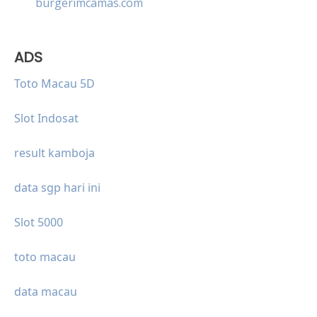
burgerimcamas.com
ADS
Toto Macau 5D
Slot Indosat
result kamboja
data sgp hari ini
Slot 5000
toto macau
data macau