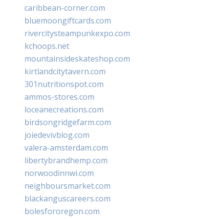
caribbean-corner.com
bluemoongiftcards.com
rivercitysteampunkexpo.com
kchoops.net
mountainsideskateshop.com
kirtlandcitytavern.com
301nutritionspot.com
ammos-stores.com
loceanecreations.com
birdsongridgefarm.com
joiedevivblog.com
valera-amsterdam.com
libertybrandhemp.com
norwoodinnwi.com
neighboursmarket.com
blackanguscareers.com
bolesfororegon.com