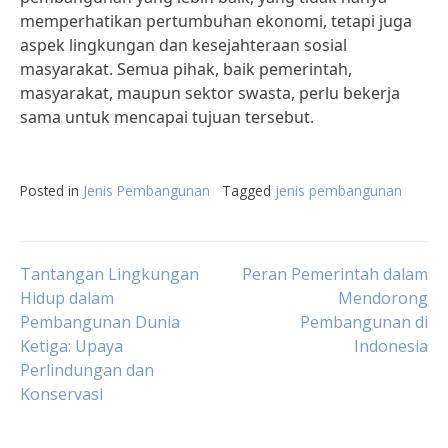
memperhatikan pertumbuhan ekonomi, tetapi juga
aspek lingkungan dan kesejahteraan sosial
masyarakat. Semua pihak, baik pemerintah,
masyarakat, maupun sektor swasta, perlu bekerja
sama untuk mencapai tujuan tersebut.
Posted in
Jenis Pembangunan
Tagged
jenis pembangunan
Post
Tantangan Lingkungan
Peran Pemerintah dalam
Hidup dalam
Mendorong
Pembangunan Dunia
Pembangunan di
navigation
Ketiga: Upaya
Indonesia
Perlindungan dan
Konservasi