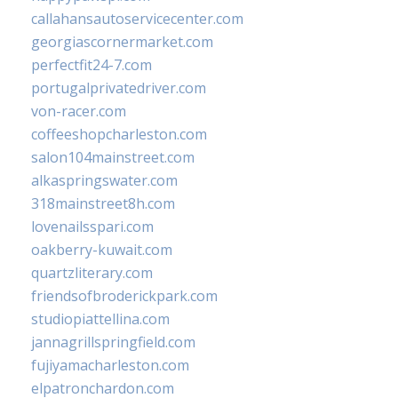
callahansautoservicecenter.com
georgiascornermarket.com
perfectfit24-7.com
portugalprivatedriver.com
von-racer.com
coffeeshopcharleston.com
salon104mainstreet.com
alkaspringswater.com
318mainstreet8h.com
lovenailsspari.com
oakberry-kuwait.com
quartzliterary.com
friendsofbroderickpark.com
studiopiattellina.com
jannagrillspringfield.com
fujiyamacharleston.com
elpatronchardon.com