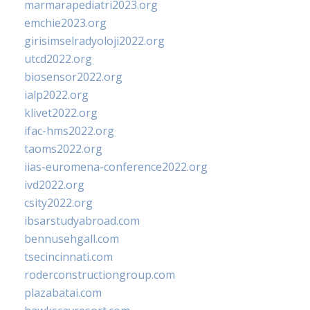
marmarapediatri2023.org
emchie2023.org
girisimselradyoloji2022.org
utcd2022.org
biosensor2022.org
ialp2022.org
klivet2022.org
ifac-hms2022.org
taoms2022.org
iias-euromena-conference2022.org
ivd2022.org
csity2022.org
ibsarstudyabroad.com
bennusehgall.com
tsecincinnati.com
roderconstructiongroup.com
plazabatai.com