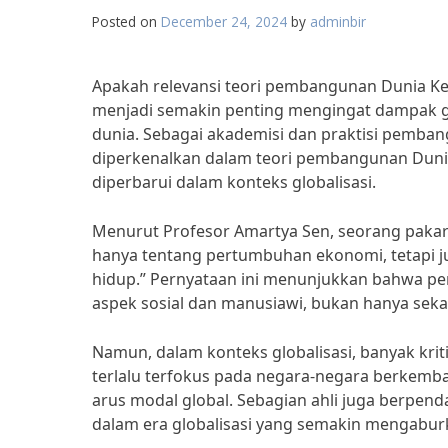
Posted on
December 24, 2024
by
adminbir
Apakah relevansi teori pembangunan Dunia Keti
menjadi semakin penting mengingat dampak glo
dunia. Sebagai akademisi dan praktisi pemban
diperkenalkan dalam teori pembangunan Dunia
diperbarui dalam konteks globalisasi.
Menurut Profesor Amartya Sen, seorang pak
hanya tentang pertumbuhan ekonomi, tetapi 
hidup.” Pernyataan ini menunjukkan bahwa pe
aspek sosial dan manusiawi, bukan hanya se
Namun, dalam konteks globalisasi, banyak kr
terlalu terfokus pada negara-negara berkemb
arus modal global. Sebagian ahli juga berpend
dalam era globalisasi yang semakin mengabur