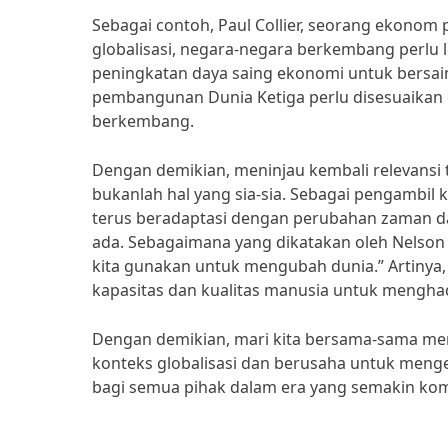
Sebagai contoh, Paul Collier, seorang ekon
globalisasi, negara-negara berkembang perlu
peningkatan daya saing ekonomi untuk bersai
pembangunan Dunia Ketiga perlu disesuaikan d
berkembang.
Dengan demikian, meninjau kembali relevansi 
bukanlah hal yang sia-sia. Sebagai pengambi
terus beradaptasi dengan perubahan zaman
ada. Sebagaimana yang dikatakan oleh Nelson
kita gunakan untuk mengubah dunia.” Artinya
kapasitas dan kualitas manusia untuk menghad
Dengan demikian, mari kita bersama-sama men
konteks globalisasi dan berusaha untuk me
bagi semua pihak dalam era yang semakin komp