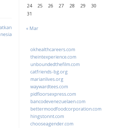
24
25
26
27
28
29
30
31
atkan
« Mar
onesia
okhealthcareers.com
theintexperience.com
unboundedthefilm.com
catfriends-bg.org
marianlives.org
waywardtees.com
pidfloorsexpress.com
bancodevenezuelaen.com
bettermoodfoodcorporation.com
hingstonnt.com
chooseagender.com