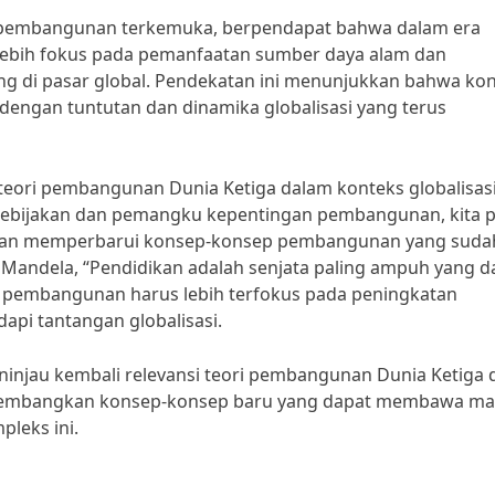
om pembangunan terkemuka, berpendapat bahwa dalam era
 lebih fokus pada pemanfaatan sumber daya alam dan
ng di pasar global. Pendekatan ini menunjukkan bahwa ko
engan tuntutan dan dinamika globalisasi yang terus
teori pembangunan Dunia Ketiga dalam konteks globalisas
l kebijakan dan pemangku kepentingan pembangunan, kita p
 dan memperbarui konsep-konsep pembangunan yang suda
 Mandela, “Pendidikan adalah senjata paling ampuh yang d
, pembangunan harus lebih terfokus pada peningkatan
api tantangan globalisasi.
injau kembali relevansi teori pembangunan Dunia Ketiga 
ngembangkan konsep-konsep baru yang dapat membawa ma
leks ini.