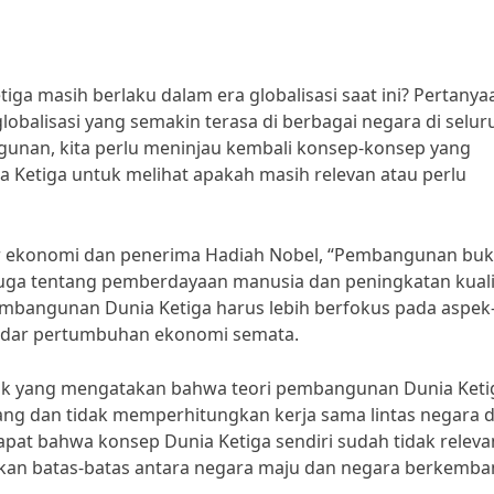
ga masih berlaku dalam era globalisasi saat ini? Pertanyaa
balisasi yang semakin terasa di berbagai negara di selur
gunan, kita perlu meninjau kembali konsep-konsep yang
 Ketiga untuk melihat apakah masih relevan atau perlu
ar ekonomi dan penerima Hadiah Nobel, “Pembangunan bu
juga tentang pemberdayaan manusia dan peningkatan kuali
mbangunan Dunia Ketiga harus lebih berfokus pada aspek
kadar pertumbuhan ekonomi semata.
itik yang mengatakan bahwa teori pembangunan Dunia Keti
ang dan tidak memperhitungkan kerja sama lintas negara 
apat bahwa konsep Dunia Ketiga sendiri sudah tidak relevan
kan batas-batas antara negara maju dan negara berkemba