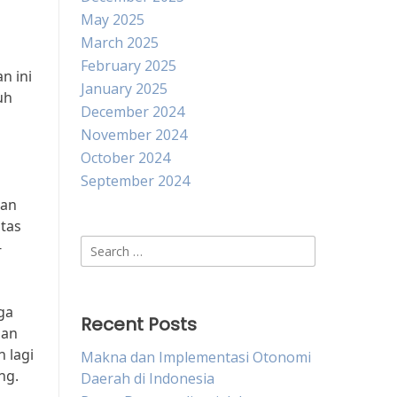
May 2025
March 2025
February 2025
n ini
January 2025
uh
December 2024
November 2024
October 2024
September 2024
kan
tas
Search
-
for:
ga
Recent Posts
dan
 lagi
Makna dan Implementasi Otonomi
ng.
Daerah di Indonesia