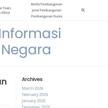
Berita Pembangunan
e Town,
Jenis Pembangunan
 Africa
Pembangunan Dunia
nformasi
 Negara
an
Archives
March 2026
February 2026
January 2026
December 2025