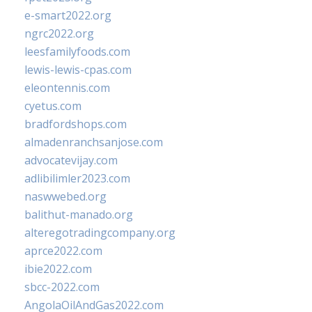
e-smart2022.org
ngrc2022.org
leesfamilyfoods.com
lewis-lewis-cpas.com
eleontennis.com
cyetus.com
bradfordshops.com
almadenranchsanjose.com
advocatevijay.com
adlibilimler2023.com
naswwebed.org
balithut-manado.org
alteregotradingcompany.org
aprce2022.com
ibie2022.com
sbcc-2022.com
AngolaOilAndGas2022.com