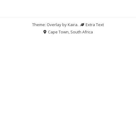
Theme: Overlay by
Kaira
.
Extra Text
Cape Town, South Africa