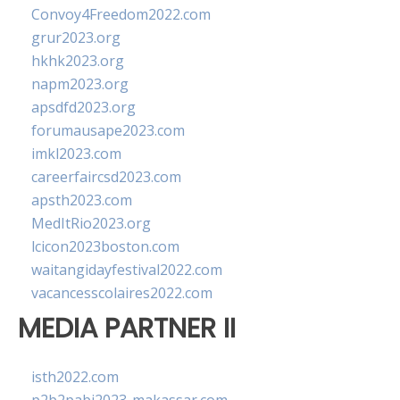
Convoy4Freedom2022.com
grur2023.org
hkhk2023.org
napm2023.org
apsdfd2023.org
forumausape2023.com
imkl2023.com
careerfaircsd2023.com
apsth2023.com
MedItRio2023.org
lcicon2023boston.com
waitangidayfestival2022.com
vacancesscolaires2022.com
MEDIA PARTNER II
isth2022.com