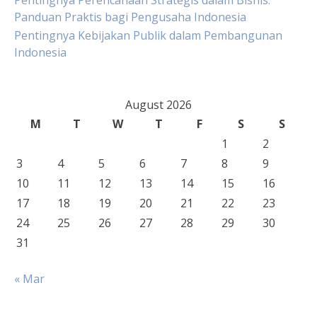
Pentingnya Perencanaan Strategis dalam Bisnis:
Panduan Praktis bagi Pengusaha Indonesia
Pentingnya Kebijakan Publik dalam Pembangunan
Indonesia
August 2026
M
T
W
T
F
S
S
1
2
3
4
5
6
7
8
9
10
11
12
13
14
15
16
17
18
19
20
21
22
23
24
25
26
27
28
29
30
31
« Mar