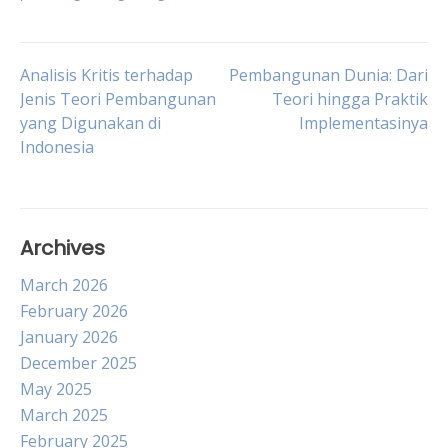
Post
Analisis Kritis terhadap
Pembangunan Dunia: Dari
Jenis Teori Pembangunan
Teori hingga Praktik
yang Digunakan di
Implementasinya
navigation
Indonesia
Archives
March 2026
February 2026
January 2026
December 2025
May 2025
March 2025
February 2025