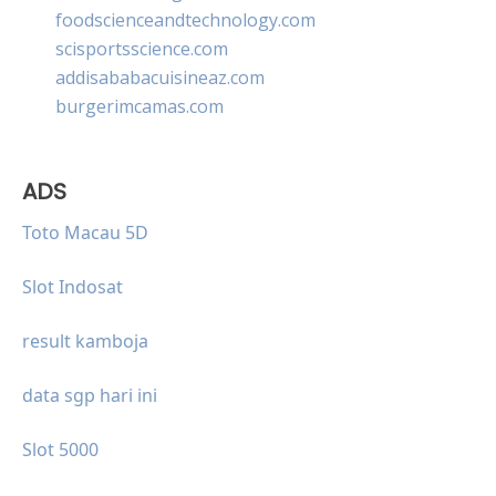
foodscienceandtechnology.com
scisportsscience.com
addisababacuisineaz.com
burgerimcamas.com
ADS
Toto Macau 5D
Slot Indosat
result kamboja
data sgp hari ini
Slot 5000