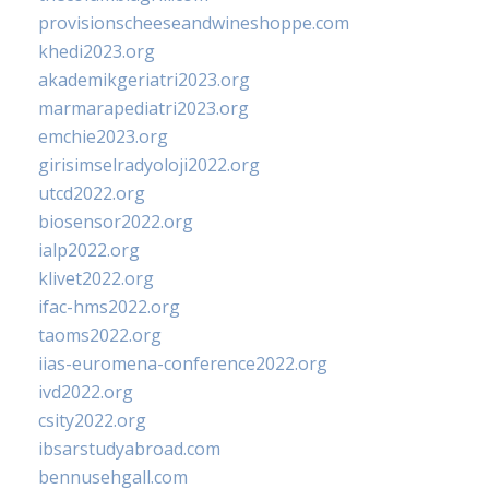
provisionscheeseandwineshoppe.com
khedi2023.org
akademikgeriatri2023.org
marmarapediatri2023.org
emchie2023.org
girisimselradyoloji2022.org
utcd2022.org
biosensor2022.org
ialp2022.org
klivet2022.org
ifac-hms2022.org
taoms2022.org
iias-euromena-conference2022.org
ivd2022.org
csity2022.org
ibsarstudyabroad.com
bennusehgall.com