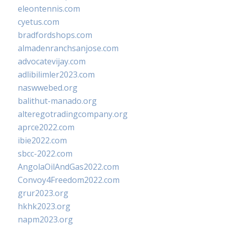
eleontennis.com
cyetus.com
bradfordshops.com
almadenranchsanjose.com
advocatevijay.com
adlibilimler2023.com
naswwebed.org
balithut-manado.org
alteregotradingcompany.org
aprce2022.com
ibie2022.com
sbcc-2022.com
AngolaOilAndGas2022.com
Convoy4Freedom2022.com
grur2023.org
hkhk2023.org
napm2023.org