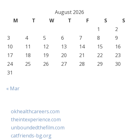
August 2026
M
T
W
T
F
S
S
1
2
3
4
5
6
7
8
9
10
11
12
13
14
15
16
17
18
19
20
21
22
23
24
25
26
27
28
29
30
31
« Mar
okhealthcareers.com
theintexperience.com
unboundedthefilm.com
catfriends-bg.org