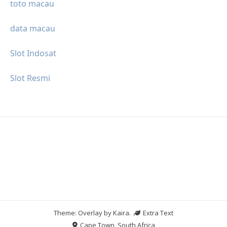
toto macau
data macau
Slot Indosat
Slot Resmi
Theme: Overlay by
Kaira
.
Extra Text
Cape Town, South Africa