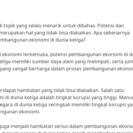
topik yang selalu menarik untuk dibahas. Potensi dan
merupakan hal yang tidak bisa diabaikan. Apa sebenarnya
embangunan ekonomi di dunia ketiga?
ahli ekonomi terkemuka, potensi pembangunan ekonomi di d
ketiga memiliki sumber daya alam yang melimpah, serta ju
dal yang sangat berharga dalam proses pembangunan ekonom
terdapat hambatan yang tidak bisa diabaikan. Salah satu
 dunia ketiga adalah tingkat korupsi yang tinggi. Menu
egara di dunia ketiga seringkali memiliki tingkat korupsi y
angunan ekonomi.
ai juga menjadi hambatan serius dalam pembangunan ekono