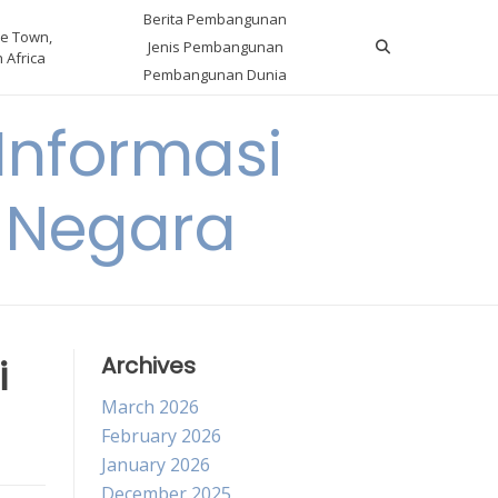
Berita Pembangunan
e Town,
Jenis Pembangunan
 Africa
Pembangunan Dunia
nformasi
 Negara
i
Archives
March 2026
February 2026
January 2026
December 2025