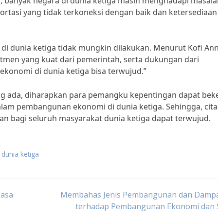
a, banyak negara di dunia ketiga masih menghadapi masala
sportasi yang tidak terkoneksi dengan baik dan ketersediaan
 dunia ketiga tidak mungkin dilakukan. Menurut Kofi An
tmen yang kuat dari pemerintah, serta dukungan dari
konomi di dunia ketiga bisa terwujud.”
 ada, diharapkan para pemangku kepentingan dapat beke
alam pembangunan ekonomi di dunia ketiga. Sehingga, cita-
 bagi seluruh masyarakat dunia ketiga dapat terwujud.
dunia ketiga
Masa
Membahas Jenis Pembangunan dan Damp
terhadap Pembangunan Ekonomi dan S