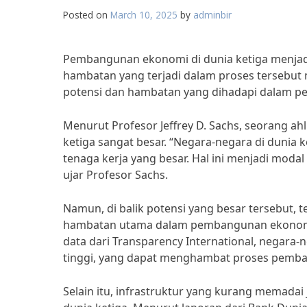
Posted on
March 10, 2025
by
adminbir
Pembangunan ekonomi di dunia ketiga menjadi 
hambatan yang terjadi dalam proses tersebut 
potensi dan hambatan yang dihadapi dalam p
Menurut Profesor Jeffrey D. Sachs, seorang 
ketiga sangat besar. “Negara-negara di dunia 
tenaga kerja yang besar. Hal ini menjadi mo
ujar Profesor Sachs.
Namun, di balik potensi yang besar tersebut, 
hambatan utama dalam pembangunan ekonomi di
data dari Transparency International, negara-n
tinggi, yang dapat menghambat proses pemb
Selain itu, infrastruktur yang kurang memad