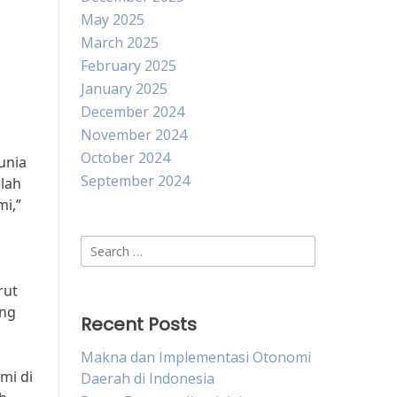
May 2025
March 2025
February 2025
January 2025
December 2024
November 2024
October 2024
unia
September 2024
mlah
i,”
Search
for:
rut
ang
Recent Posts
Makna dan Implementasi Otonomi
mi di
Daerah di Indonesia