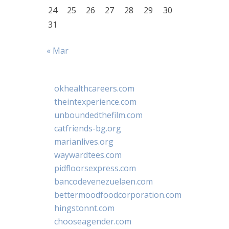
24
25
26
27
28
29
30
31
« Mar
okhealthcareers.com
theintexperience.com
unboundedthefilm.com
catfriends-bg.org
marianlives.org
waywardtees.com
pidfloorsexpress.com
bancodevenezuelaen.com
bettermoodfoodcorporation.com
hingstonnt.com
chooseagender.com