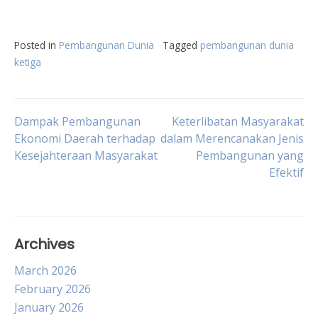
Posted in
Pembangunan Dunia
Tagged
pembangunan dunia
ketiga
Post
Dampak Pembangunan
Keterlibatan Masyarakat
Ekonomi Daerah terhadap
dalam Merencanakan Jenis
Kesejahteraan Masyarakat
Pembangunan yang
navigation
Efektif
Archives
March 2026
February 2026
January 2026