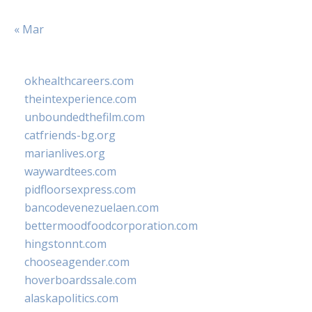
« Mar
okhealthcareers.com
theintexperience.com
unboundedthefilm.com
catfriends-bg.org
marianlives.org
waywardtees.com
pidfloorsexpress.com
bancodevenezuelaen.com
bettermoodfoodcorporation.com
hingstonnt.com
chooseagender.com
hoverboardssale.com
alaskapolitics.com