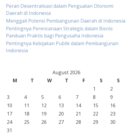
Peran Desentralisasi dalam Penguatan Otonomi
Daerah di Indonesia
Menggali Potensi Pembangunan Daerah di Indonesia
Pentingnya Perencanaan Strategis dalam Bisnis:
Panduan Praktis bagi Pengusaha Indonesia
Pentingnya Kebijakan Publik dalam Pembangunan
Indonesia
August 2026
M
T
W
T
F
S
S
1
2
3
4
5
6
7
8
9
10
11
12
13
14
15
16
17
18
19
20
21
22
23
24
25
26
27
28
29
30
31