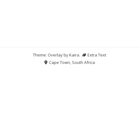
Theme: Overlay by
Kaira
.
Extra Text
Cape Town, South Africa