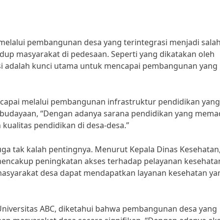
melalui pembangunan desa yang terintegrasi menjadi salah
dup masyarakat di pedesaan. Seperti yang dikatakan oleh
asi adalah kunci utama untuk mencapai pembangunan yang
icapai melalui pembangunan infrastruktur pendidikan yang
budayaan, “Dengan adanya sarana pendidikan yang memad
kualitas pendidikan di desa-desa.”
uga tak kalah pentingnya. Menurut Kepala Dinas Kesehatan
mencakup peningkatan akses terhadap pelayanan kesehata
masyarakat desa dapat mendapatkan layanan kesehatan ya
 Universitas ABC, diketahui bahwa pembangunan desa yang