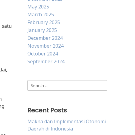
May 2025
March 2025
February 2025
 satu
January 2025
December 2024
November 2024
October 2024
September 2024
ai,
Search
for:
,
n
ng
Recent Posts
Makna dan Implementasi Otonomi
Daerah di Indonesia