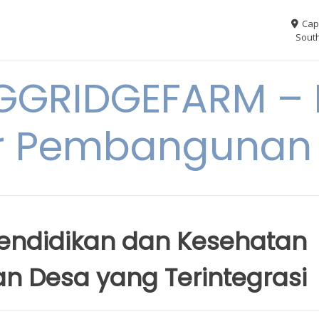
Cap
South
GGRIDGEFARM – I
r Pembangunan
Pendidikan dan Kesehatan
n Desa yang Terintegrasi