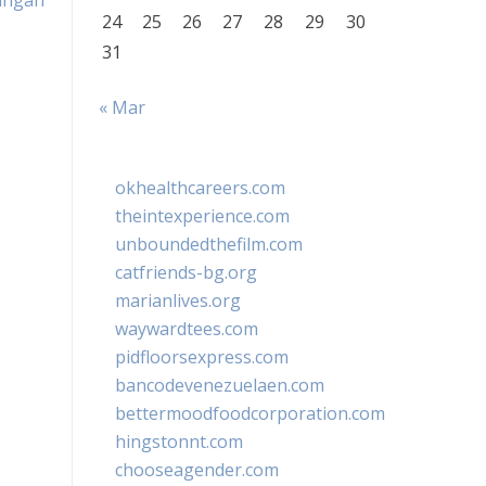
angan
24
25
26
27
28
29
30
31
« Mar
okhealthcareers.com
theintexperience.com
unboundedthefilm.com
catfriends-bg.org
marianlives.org
waywardtees.com
pidfloorsexpress.com
bancodevenezuelaen.com
bettermoodfoodcorporation.com
hingstonnt.com
chooseagender.com