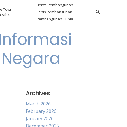
Berita Pembangunan
e Town,
Jenis Pembangunan
 Africa
Pembangunan Dunia
nformasi
 Negara
Archives
March 2026
February 2026
January 2026
December 2025