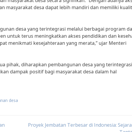
an masyarakat desa secara signifikan. “Dengan adanya ak
n masyarakat desa dapat lebih mandiri dan memiliki kuali
nan desa yang terintegrasi melalui berbagai program d
en untuk terus meningkatkan akses pendidikan dan keseh
apat menikmati kesejahteraan yang merata,” ujar Menteri
a pihak, diharapkan pembangunan desa yang terintegras
kan dampak positif bagi masyarakat desa dalam hal
unan desa
an
Proyek Jembatan Terbesar di Indonesia: Sejar