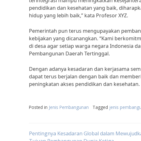
terintegrasi mampu meningkatkan kesejahtera
pendidikan dan kesehatan yang baik, diharapka
hidup yang lebih baik,” kata Profesor XYZ.
Pemerintah pun terus mengupayakan pembangu
kebijakan yang dicanangkan. “Kami berkomitm
di desa agar setiap warga negara Indonesia d
Pembangunan Daerah Tertinggal.
Dengan adanya kesadaran dan kerjasama semu
dapat terus berjalan dengan baik dan memberi
peningkatan akses pendidikan dan kesehatan.
Posted in
Jenis Pembangunan
Tagged
jenis pembang
Post
Pentingnya Kesadaran Global dalam Mewujudk