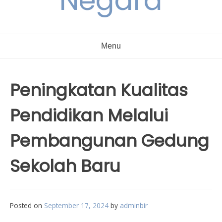
Negara
Menu
Peningkatan Kualitas
Pendidikan Melalui
Pembangunan Gedung
Sekolah Baru
Posted on
September 17, 2024
by
adminbir