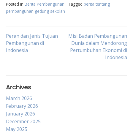
Posted in
Berita Pembangunan
Tagged
berita tentang
pembangunan gedung sekolah
Post
Peran dan Jenis Tujuan
Misi Badan Pembangunan
Pembangunan di
Dunia dalam Mendorong
Indonesia
Pertumbuhan Ekonomi di
navigation
Indonesia
Archives
March 2026
February 2026
January 2026
December 2025
May 2025