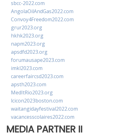
sbcc-2022.com
AngolaOilAndGas2022.com
Convoy4Freedom2022.com
grur2023.org
hkhk2023.org
napm2023.org
apsdfd2023.org
forumausape2023.com
imkl2023.com
careerfaircsd2023.com
apsth2023.com
MedItRio2023.org
lcicon2023boston.com
waitangidayfestival2022.com
vacancesscolaires2022.com
MEDIA PARTNER II