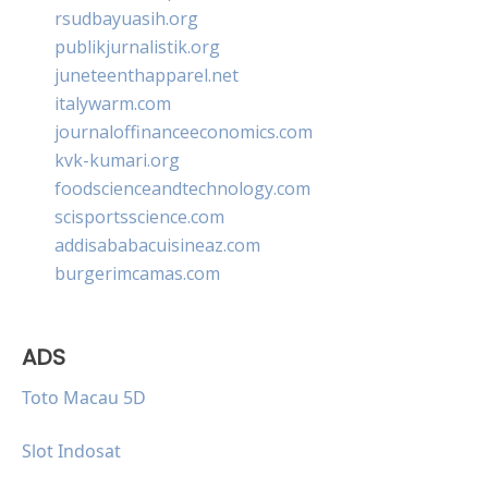
rsudbayuasih.org
publikjurnalistik.org
juneteenthapparel.net
italywarm.com
journaloffinanceeconomics.com
kvk-kumari.org
foodscienceandtechnology.com
scisportsscience.com
addisababacuisineaz.com
burgerimcamas.com
ADS
Toto Macau 5D
Slot Indosat