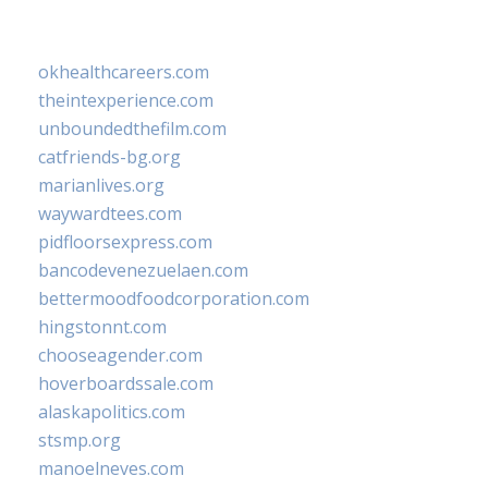
okhealthcareers.com
theintexperience.com
unboundedthefilm.com
catfriends-bg.org
marianlives.org
waywardtees.com
pidfloorsexpress.com
bancodevenezuelaen.com
bettermoodfoodcorporation.com
hingstonnt.com
chooseagender.com
hoverboardssale.com
alaskapolitics.com
stsmp.org
manoelneves.com