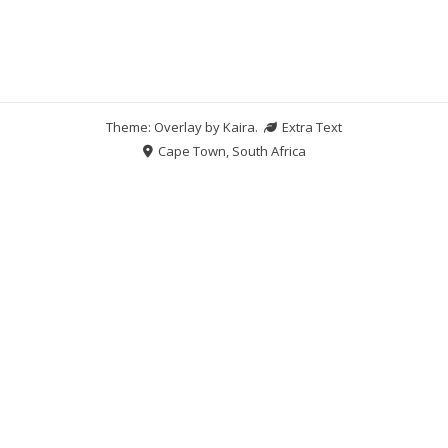
Theme: Overlay by
Kaira
.
Extra Text
Cape Town, South Africa