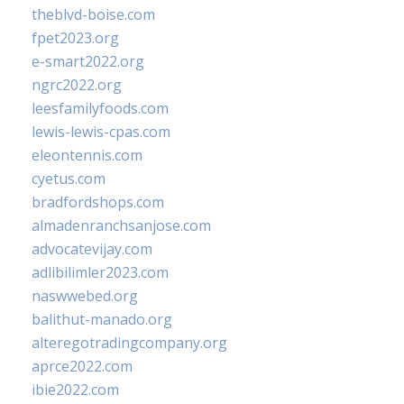
theblvd-boise.com
fpet2023.org
e-smart2022.org
ngrc2022.org
leesfamilyfoods.com
lewis-lewis-cpas.com
eleontennis.com
cyetus.com
bradfordshops.com
almadenranchsanjose.com
advocatevijay.com
adlibilimler2023.com
naswwebed.org
balithut-manado.org
alteregotradingcompany.org
aprce2022.com
ibie2022.com