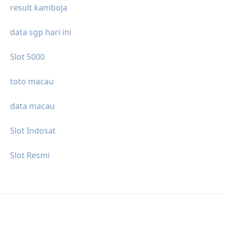
result kamboja
data sgp hari ini
Slot 5000
toto macau
data macau
Slot Indosat
Slot Resmi