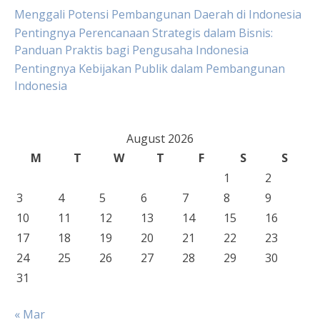
Menggali Potensi Pembangunan Daerah di Indonesia
Pentingnya Perencanaan Strategis dalam Bisnis:
Panduan Praktis bagi Pengusaha Indonesia
Pentingnya Kebijakan Publik dalam Pembangunan
Indonesia
August 2026
M
T
W
T
F
S
S
1
2
3
4
5
6
7
8
9
10
11
12
13
14
15
16
17
18
19
20
21
22
23
24
25
26
27
28
29
30
31
« Mar