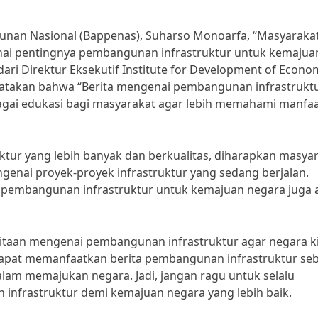
nan Nasional (Bappenas), Suharso Monoarfa, “Masyaraka
ai pentingnya pembangunan infrastruktur untuk kemajua
dari Direktur Eksekutif Institute for Development of Econo
yatakan bahwa “Berita mengenai pembangunan infrastrukt
ebagai edukasi bagi masyarakat agar lebih memahami manfa
tur yang lebih banyak dan berkualitas, diharapkan masya
genai proyek-proyek infrastruktur yang sedang berjalan.
 pembangunan infrastruktur untuk kemajuan negara juga 
itaan mengenai pembangunan infrastruktur agar negara k
dapat memanfaatkan berita pembangunan infrastruktur se
alam memajukan negara. Jadi, jangan ragu untuk selalu
nfrastruktur demi kemajuan negara yang lebih baik.