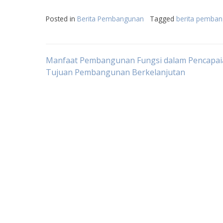
Posted in
Berita Pembangunan
Tagged
berita pembang
Post
Manfaat Pembangunan Fungsi dalam Pencapai
Tujuan Pembangunan Berkelanjutan
navigation