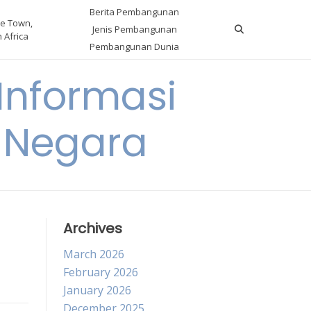
Berita Pembangunan
e Town,
Jenis Pembangunan
 Africa
Pembangunan Dunia
nformasi
 Negara
Archives
March 2026
February 2026
January 2026
December 2025