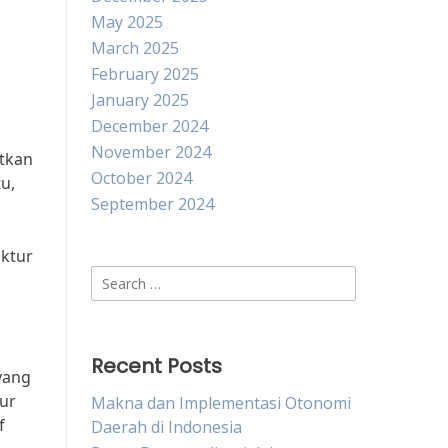
May 2025
March 2025
February 2025
January 2025
December 2024
November 2024
atkan
October 2024
u,
September 2024
ktur
Search
for:
Recent Posts
yang
ur
Makna dan Implementasi Otonomi
f
Daerah di Indonesia