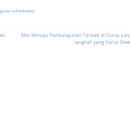
unan infrastruktur
an
Misi Menuju Pembangunan Terbaik di Dunia: Lan
langkah yang Harus Dila