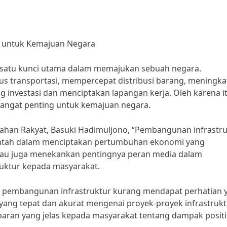
r untuk Kemajuan Negara
satu kunci utama dalam memajukan sebuah negara.
us transportasi, mempercepat distribusi barang, meningk
g investasi dan menciptakan lapangan kerja. Oleh karena it
angat penting untuk kemajuan negara.
an Rakyat, Basuki Hadimuljono, “Pembangunan infrastru
intah dalam menciptakan pertumbuhan ekonomi yang
liau juga menekankan pentingnya peran media dalam
uktur kepada masyarakat.
i pembangunan infrastruktur kurang mendapat perhatian 
yang tepat dan akurat mengenai proyek-proyek infrastrukt
ran yang jelas kepada masyarakat tentang dampak positi