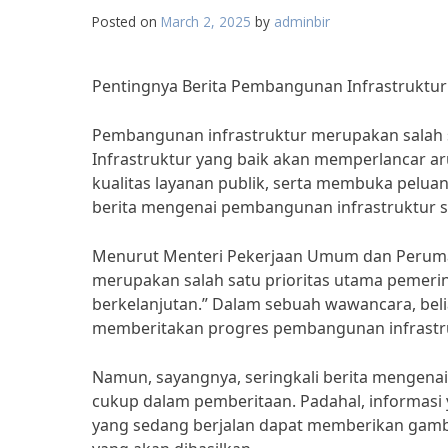
Posted on
March 2, 2025
by
adminbir
Pentingnya Berita Pembangunan Infrastruktu
Pembangunan infrastruktur merupakan salah 
Infrastruktur yang baik akan memperlancar ar
kualitas layanan publik, serta membuka peluan
berita mengenai pembangunan infrastruktur s
Menurut Menteri Pekerjaan Umum dan Perumah
merupakan salah satu prioritas utama pemer
berkelanjutan.” Dalam sebuah wawancara, be
memberitakan progres pembangunan infrastr
Namun, sayangnya, seringkali berita mengena
cukup dalam pemberitaan. Padahal, informasi 
yang sedang berjalan dapat memberikan gamba