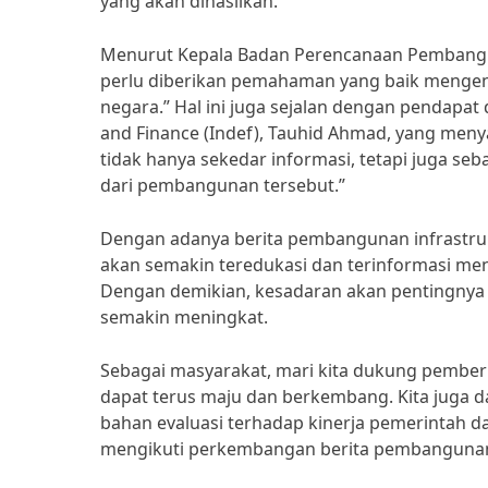
yang akan dihasilkan.
Menurut Kepala Badan Perencanaan Pembangu
perlu diberikan pemahaman yang baik mengen
negara.” Hal ini juga sejalan dengan pendapat 
and Finance (Indef), Tauhid Ahmad, yang men
tidak hanya sekedar informasi, tetapi juga s
dari pembangunan tersebut.”
Dengan adanya berita pembangunan infrastruk
akan semakin teredukasi dan terinformasi men
Dengan demikian, kesadaran akan pentingnya
semakin meningkat.
Sebagai masyarakat, mari kita dukung pember
dapat terus maju dan berkembang. Kita juga 
bahan evaluasi terhadap kinerja pemerintah d
mengikuti perkembangan berita pembangunan i