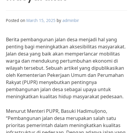
Posted on
March 15, 2025
by
adminbir
Berita pembangunan jalan desa menjadi hal yang
penting bagi meningkatkan aksesibilitas masyarakat.
Jalan desa yang baik akan memperlancar mobilitas
warga dan mendukung pertumbuhan ekonomi di
wilayah tersebut. Sebuah artikel yang dipublikasikan
oleh Kementerian Pekerjaan Umum dan Perumahan
Rakyat (PUPR) menyebutkan pentingnya
pembangunan jalan desa sebagai upaya untuk
meningkatkan kualitas hidup masyarakat pedesaan.
Menurut Menteri PUPR, Basuki Hadimuljono,
“Pembangunan jalan desa merupakan salah satu
prioritas pemerintah dalam meningkatkan kualitas
infrastruktur di pedesaan. Dengan adanya jalan yang