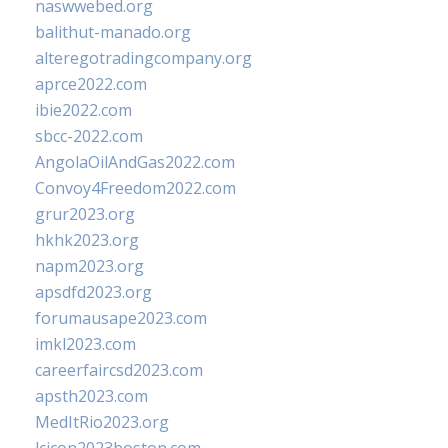
naswwebed.org
balithut-manado.org
alteregotradingcompany.org
aprce2022.com
ibie2022.com
sbcc-2022.com
AngolaOilAndGas2022.com
Convoy4Freedom2022.com
grur2023.org
hkhk2023.org
napm2023.org
apsdfd2023.org
forumausape2023.com
imkl2023.com
careerfaircsd2023.com
apsth2023.com
MedItRio2023.org