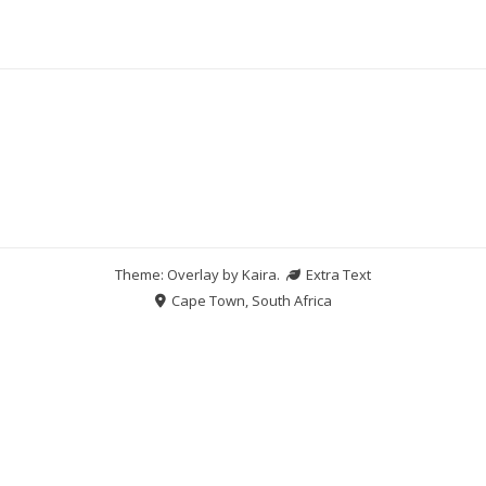
Theme: Overlay by
Kaira
.
Extra Text
Cape Town, South Africa