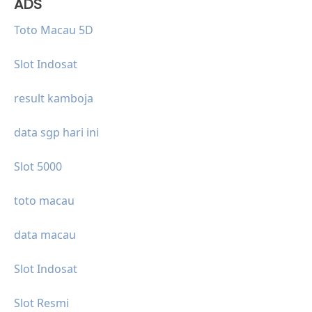
ADS
Toto Macau 5D
Slot Indosat
result kamboja
data sgp hari ini
Slot 5000
toto macau
data macau
Slot Indosat
Slot Resmi