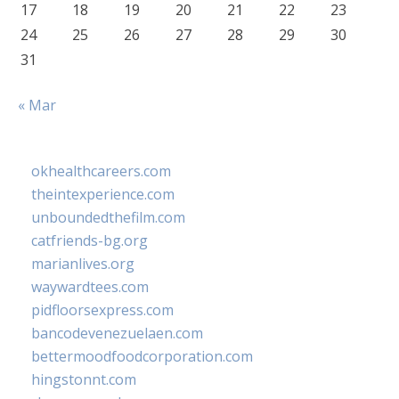
17
18
19
20
21
22
23
24
25
26
27
28
29
30
31
« Mar
okhealthcareers.com
theintexperience.com
unboundedthefilm.com
catfriends-bg.org
marianlives.org
waywardtees.com
pidfloorsexpress.com
bancodevenezuelaen.com
bettermoodfoodcorporation.com
hingstonnt.com