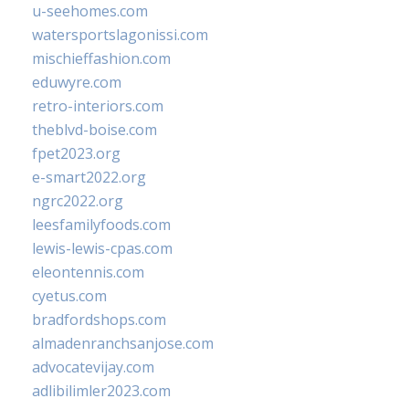
u-seehomes.com
watersportslagonissi.com
mischieffashion.com
eduwyre.com
retro-interiors.com
theblvd-boise.com
fpet2023.org
e-smart2022.org
ngrc2022.org
leesfamilyfoods.com
lewis-lewis-cpas.com
eleontennis.com
cyetus.com
bradfordshops.com
almadenranchsanjose.com
advocatevijay.com
adlibilimler2023.com