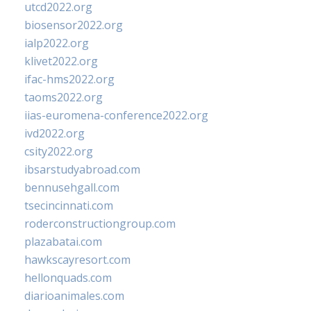
utcd2022.org
biosensor2022.org
ialp2022.org
klivet2022.org
ifac-hms2022.org
taoms2022.org
iias-euromena-conference2022.org
ivd2022.org
csity2022.org
ibsarstudyabroad.com
bennusehgall.com
tsecincinnati.com
roderconstructiongroup.com
plazabatai.com
hawkscayresort.com
hellonquads.com
diarioanimales.com