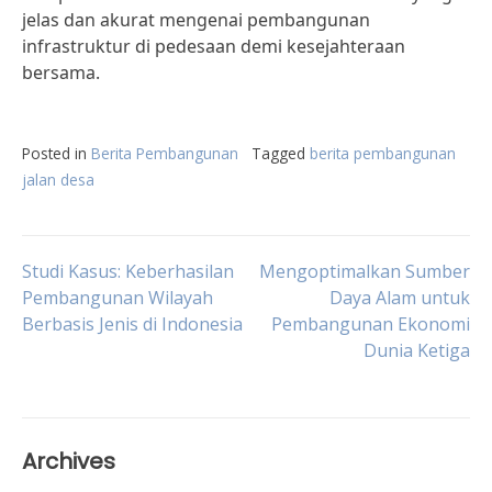
jelas dan akurat mengenai pembangunan
infrastruktur di pedesaan demi kesejahteraan
bersama.
Posted in
Berita Pembangunan
Tagged
berita pembangunan
jalan desa
Post
Studi Kasus: Keberhasilan
Mengoptimalkan Sumber
Pembangunan Wilayah
Daya Alam untuk
Berbasis Jenis di Indonesia
Pembangunan Ekonomi
navigation
Dunia Ketiga
Archives