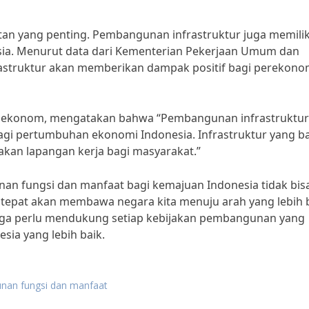
n yang penting. Pembangunan infrastruktur juga memilik
esia. Menurut data dari Kementerian Pekerjaan Umum dan
struktur akan memberikan dampak positif bagi perekono
rang ekonom, mengatakan bahwa “Pembangunan infrastruktu
gi pertumbuhan ekonomi Indonesia. Infrastruktur yang ba
kan lapangan kerja bagi masyarakat.”
an fungsi dan manfaat bagi kemajuan Indonesia tidak bis
 tepat akan membawa negara kita menuju arah yang lebih 
 juga perlu mendukung setiap kebijakan pembangunan yang
sia yang lebih baik.
nan fungsi dan manfaat