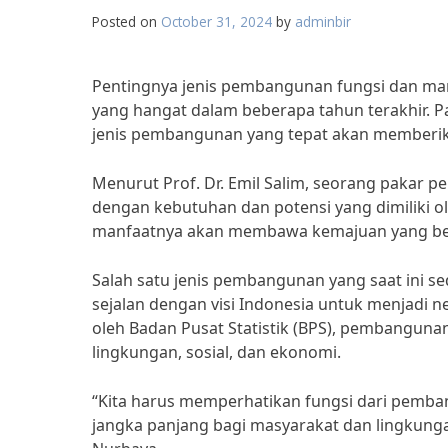
Posted on
October 31, 2024
by
adminbir
Pentingnya jenis pembangunan fungsi dan man
yang hangat dalam beberapa tahun terakhir. 
jenis pembangunan yang tepat akan memberika
Menurut Prof. Dr. Emil Salim, seorang pakar 
dengan kebutuhan dan potensi yang dimiliki 
manfaatnya akan membawa kemajuan yang berk
Salah satu jenis pembangunan yang saat ini s
sejalan dengan visi Indonesia untuk menjadi 
oleh Badan Pusat Statistik (BPS), pembangun
lingkungan, sosial, dan ekonomi.
“Kita harus memperhatikan fungsi dari pemb
jangka panjang bagi masyarakat dan lingkungan