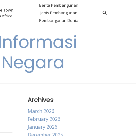
Berita Pembangunan
e Town,
Jenis Pembangunan
 Africa
Pembangunan Dunia
nformasi
 Negara
Archives
March 2026
February 2026
January 2026
December 2025