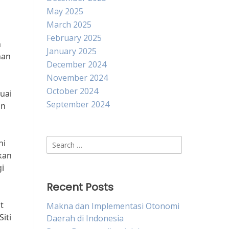
May 2025
March 2025
February 2025
n
January 2025
han
December 2024
November 2024
October 2024
uai
September 2024
an
Search
ni
for:
kan
i
Recent Posts
t
Makna dan Implementasi Otonomi
iti
Daerah di Indonesia