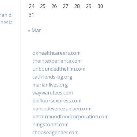
24
25
26
27
28
29
30
31
ah di
nesia
« Mar
okhealthcareers.com
theintexperience.com
unboundedthefilm.com
catfriends-bg.org
marianlives.org
waywardtees.com
pidfloorsexpress.com
bancodevenezuelaen.com
bettermoodfoodcorporation.com
hingstonnt.com
chooseagender.com