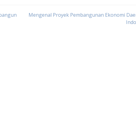
mbangun
Mengenal Proyek Pembangunan Ekonomi Daer
Indo