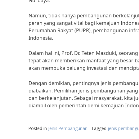
Nurbaya.
Namun, tidak hanya pembangunan berkelanjuta
peran yang sangat vital bagi kemajuan Indon
Perumahan Rakyat (PUPR), pembangunan infra
Indonesia.
Dalam hal ini, Prof. Dr. Teten Masduki, seo
tepat akan memberikan manfaat yang besar ba
akan membuka peluang investasi dan mencipta
Dengan demikian, pentingnya jenis pembangun
diabaikan. Pemilihan jenis pembangunan yang
dan berkelanjutan. Sebagai masyarakat, kita
diambil oleh pemerintah demi kemajuan Indone
Posted in
Jenis Pembangunan
Tagged
jenis pembangu