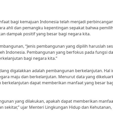
faat bagi kemajuan Indonesia telah menjadi perbincanga
Para ahli dan pemangku kepentingan sepakat bahwa pemili
n dampak positif yang besar bagi negara kita.
pembangunan, “Jenis pembangunan yang dipilih haruslah ses
oleh Indonesia. Pembangunan yang berfokus pada fungsi d
elanjutan bagi negara kita.”
edang digalakkan adalah pembangunan berkelanjutan. Hal i
negara maju dan berkelanjutan. Menurut data yang dikeluar
an berkelanjutan dapat memberikan manfaat yang besar bag
angunan yang dilakukan, apakah dapat memberikan manfaa
 sekitar,” ujar Menteri Lingkungan Hidup dan Kehutanan, S