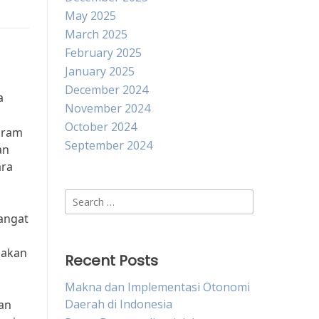
May 2025
March 2025
February 2025
January 2025
December 2024
a
November 2024
October 2024
gram
September 2024
an
ara
Search
for:
sangat
 akan
Recent Posts
Makna dan Implementasi Otonomi
Daerah di Indonesia
an