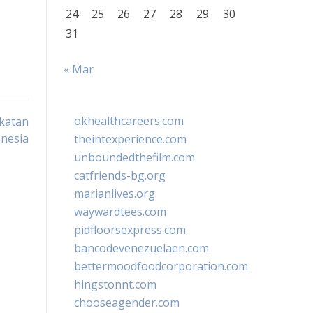
24
25
26
27
28
29
30
31
« Mar
okhealthcareers.com
katan
onesia
theintexperience.com
unboundedthefilm.com
catfriends-bg.org
marianlives.org
waywardtees.com
pidfloorsexpress.com
bancodevenezuelaen.com
bettermoodfoodcorporation.com
hingstonnt.com
chooseagender.com