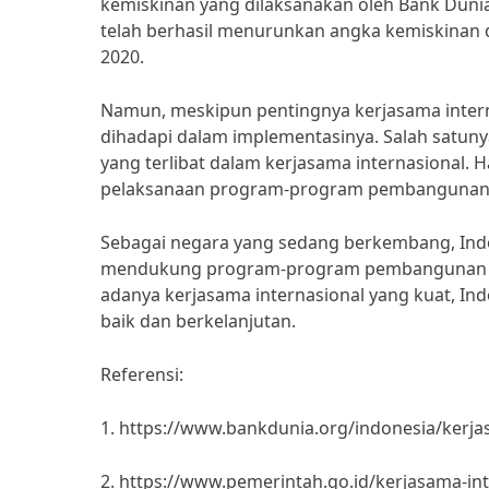
kemiskinan yang dilaksanakan oleh Bank Duni
telah berhasil menurunkan angka kemiskinan 
2020.
Namun, meskipun pentingnya kerjasama intern
dihadapi dalam implementasinya. Salah satun
yang terlibat dalam kerjasama internasional.
pelaksanaan program-program pembangunan
Sebagai negara yang sedang berkembang, Indo
mendukung program-program pembangunan y
adanya kerjasama internasional yang kuat, 
baik dan berkelanjutan.
Referensi:
1. https://www.bankdunia.org/indonesia/kerja
2. https://www.pemerintah.go.id/kerjasama