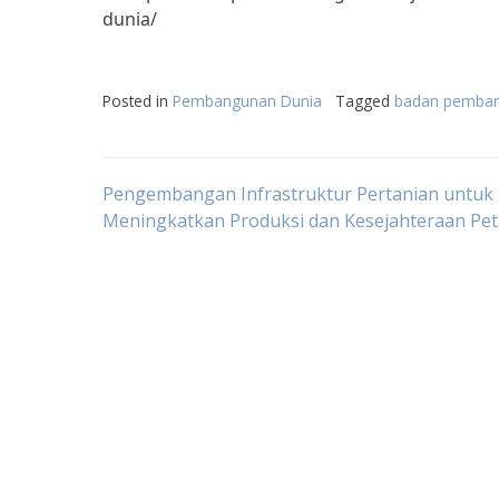
dunia/
Posted in
Pembangunan Dunia
Tagged
badan pemban
Post
Pengembangan Infrastruktur Pertanian untuk
Meningkatkan Produksi dan Kesejahteraan Pet
navigation