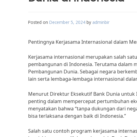
Posted on
December 5, 2024
by
adminbir
Pentingnya Kerjasama Internasional dalam 
Kerjasama internasional merupakan salah sat
pembangunan di Indonesia. Terutama dalam 
Pembangunan Dunia. Sebagai negara berkemb
lain serta lembaga-lembaga internasional da
Menurut Direktur Eksekutif Bank Dunia untuk I
penting dalam mempercepat pertumbuhan ekon
menyatakan bahwa “tanpa dukungan dari nega
bisa terlaksana dengan baik di Indonesia.”
Salah satu contoh program kerjasama interna