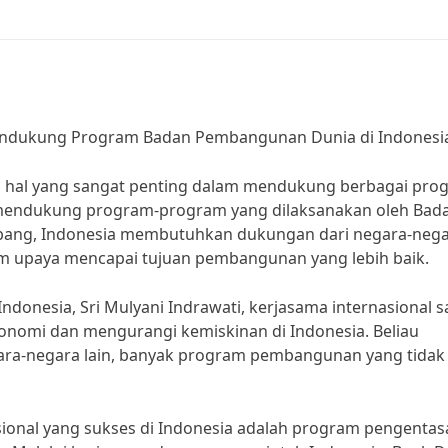
Mendukung Program Badan Pembangunan Dunia di Indonesi
u hal yang sangat penting dalam mendukung berbagai pro
mendukung program-program yang dilaksanakan oleh Bad
ang, Indonesia membutuhkan dukungan dari negara-neg
lam upaya mencapai tujuan pembangunan yang lebih baik.
ndonesia, Sri Mulyani Indrawati, kerjasama internasional 
omi dan mengurangi kemiskinan di Indonesia. Beliau
ra-negara lain, banyak program pembangunan yang tidak
sional yang sukses di Indonesia adalah program pengentas