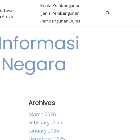
Berita Pembangunan
e Town,
Jenis Pembangunan
 Africa
Pembangunan Dunia
nformasi
 Negara
Archives
March 2026
February 2026
January 2026
December 2025