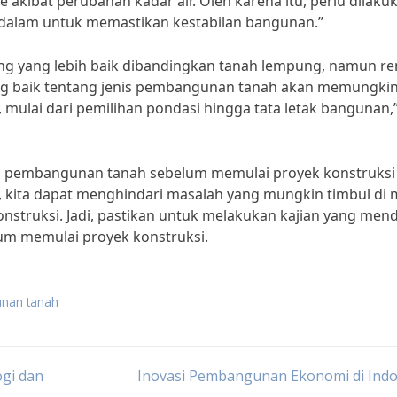
akibat perubahan kadar air. Oleh karena itu, perlu dilaku
 dalam untuk memastikan kestabilan bangunan.”
ung yang lebih baik dibandingkan tanah lempung, namun re
ng baik tentang jenis pembangunan tanah akan memungki
mulai dari pemilihan pondasi hingga tata letak bangunan,
 pembangunan tanah sebelum memulai proyek konstruksi 
 kita dapat menghindari masalah yang mungkin timbul di
nstruksi. Jadi, pastikan untuk melakukan kajian yang men
lum memulai proyek konstruksi.
unan tanah
gi dan
Inovasi Pembangunan Ekonomi di Indo