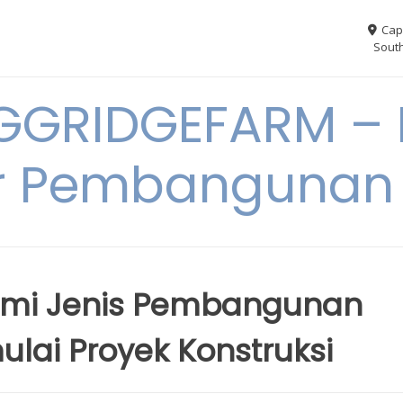
Cap
South
GGRIDGEFARM – I
r Pembangunan
mi Jenis Pembangunan
ai Proyek Konstruksi