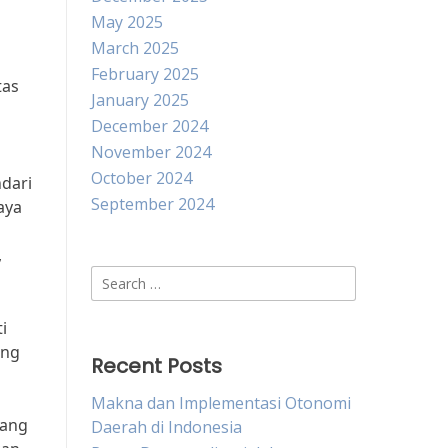
May 2025
March 2025
February 2025
tas
January 2025
December 2024
November 2024
October 2024
dari
September 2024
aya
,
Search
for:
i
ang
Recent Posts
Makna dan Implementasi Otonomi
yang
Daerah di Indonesia