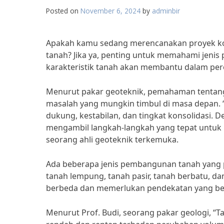
Posted on
November 6, 2024
by
adminbir
Apakah kamu sedang merencanakan proyek k
tanah? Jika ya, penting untuk memahami jen
karakteristik tanah akan membantu dalam per
Menurut pakar geoteknik, pemahaman tentang
masalah yang mungkin timbul di masa depan. “
dukung, kestabilan, dan tingkat konsolidasi.
mengambil langkah-langkah yang tepat untuk m
seorang ahli geoteknik terkemuka.
Ada beberapa jenis pembangunan tanah yang p
tanah lempung, tanah pasir, tanah berbatu, dan
berbeda dan memerlukan pendekatan yang ber
Menurut Prof. Budi, seorang pakar geologi, “