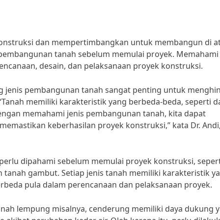
onstruksi dan mempertimbangkan untuk membangun di a
is pembangunan tanah sebelum memulai proyek. Memahami
encanaan, desain, dan pelaksanaan proyek konstruksi.
 jenis pembangunan tanah sangat penting untuk menghin
Tanah memiliki karakteristik yang berbeda-beda, seperti d
 Dengan memahami jenis pembangunan tanah, kita dapat
emastikan keberhasilan proyek konstruksi,” kata Dr. Andi
erlu dipahami sebelum memulai proyek konstruksi, sepert
 tanah gambut. Setiap jenis tanah memiliki karakteristik y
beda pula dalam perencanaan dan pelaksanaan proyek.
Tanah lempung misalnya, cenderung memiliki daya dukung 