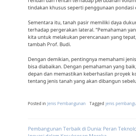
rendah dan rentan terhadap perubahan volume 
tindakan khusus seperti penggunaan pondasi
Sementara itu, tanah pasir memiliki daya duk
terhadap pergerakan lateral. “Pemahaman ya
kita untuk melakukan perencanaan yang tepat, 
tambah Prof. Budi.
Dengan demikian, pentingnya memahami jenis
bisa diabaikan. Dengan pemahaman yang baik,
depan dan memastikan keberhasilan proyek ko
tentang jenis tanah yang akan dibangun sebe
Posted in
Jenis Pembangunan
Tagged
jenis pembang
Post
Pembangunan Terbaik di Dunia: Peran Teknolo