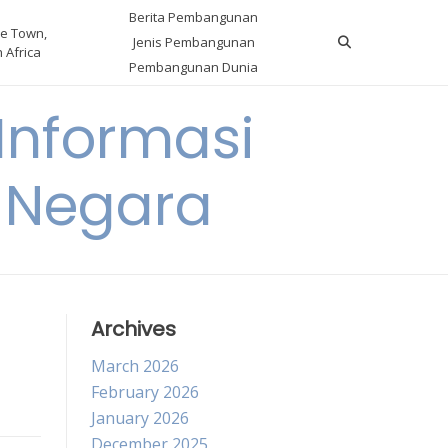
Berita Pembangunan
e Town,
Jenis Pembangunan
 Africa
Pembangunan Dunia
nformasi
 Negara
Archives
March 2026
February 2026
January 2026
December 2025