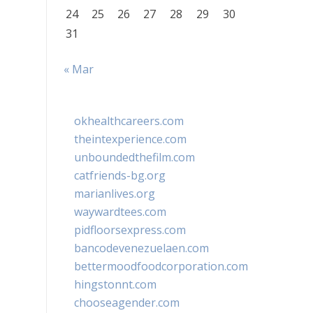
24
25
26
27
28
29
30
31
« Mar
okhealthcareers.com
theintexperience.com
unboundedthefilm.com
catfriends-bg.org
marianlives.org
waywardtees.com
pidfloorsexpress.com
bancodevenezuelaen.com
bettermoodfoodcorporation.com
hingstonnt.com
chooseagender.com