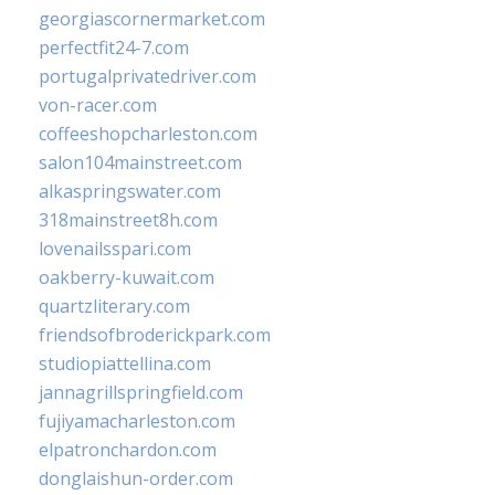
georgiascornermarket.com
perfectfit24-7.com
portugalprivatedriver.com
von-racer.com
coffeeshopcharleston.com
salon104mainstreet.com
alkaspringswater.com
318mainstreet8h.com
lovenailsspari.com
oakberry-kuwait.com
quartzliterary.com
friendsofbroderickpark.com
studiopiattellina.com
jannagrillspringfield.com
fujiyamacharleston.com
elpatronchardon.com
donglaishun-order.com