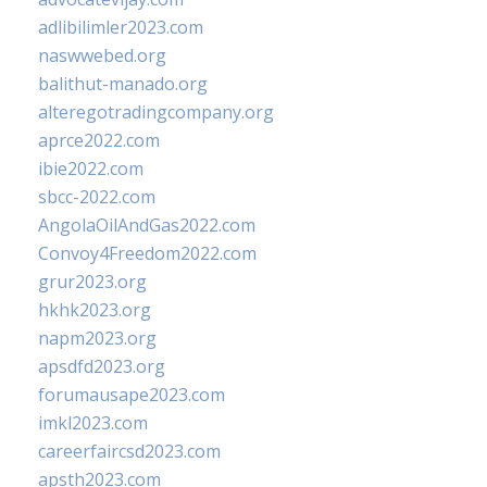
adlibilimler2023.com
naswwebed.org
balithut-manado.org
alteregotradingcompany.org
aprce2022.com
ibie2022.com
sbcc-2022.com
AngolaOilAndGas2022.com
Convoy4Freedom2022.com
grur2023.org
hkhk2023.org
napm2023.org
apsdfd2023.org
forumausape2023.com
imkl2023.com
careerfaircsd2023.com
apsth2023.com