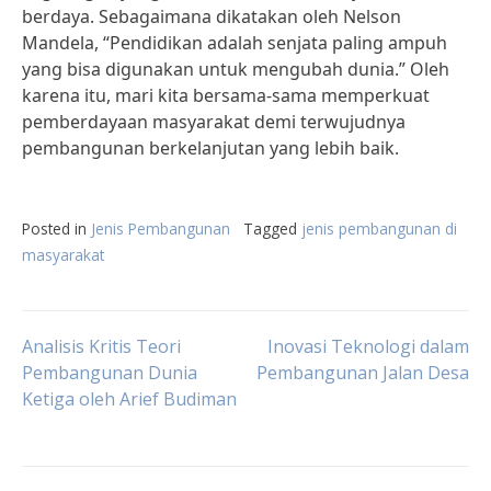
berdaya. Sebagaimana dikatakan oleh Nelson
Mandela, “Pendidikan adalah senjata paling ampuh
yang bisa digunakan untuk mengubah dunia.” Oleh
karena itu, mari kita bersama-sama memperkuat
pemberdayaan masyarakat demi terwujudnya
pembangunan berkelanjutan yang lebih baik.
Posted in
Jenis Pembangunan
Tagged
jenis pembangunan di
masyarakat
Post
Analisis Kritis Teori
Inovasi Teknologi dalam
Pembangunan Dunia
Pembangunan Jalan Desa
Ketiga oleh Arief Budiman
navigation