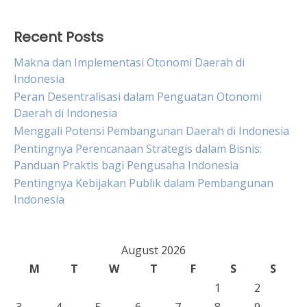
Recent Posts
Makna dan Implementasi Otonomi Daerah di
Indonesia
Peran Desentralisasi dalam Penguatan Otonomi
Daerah di Indonesia
Menggali Potensi Pembangunan Daerah di Indonesia
Pentingnya Perencanaan Strategis dalam Bisnis:
Panduan Praktis bagi Pengusaha Indonesia
Pentingnya Kebijakan Publik dalam Pembangunan
Indonesia
August 2026
M
T
W
T
F
S
S
1
2