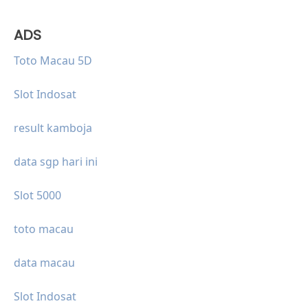
ADS
Toto Macau 5D
Slot Indosat
result kamboja
data sgp hari ini
Slot 5000
toto macau
data macau
Slot Indosat