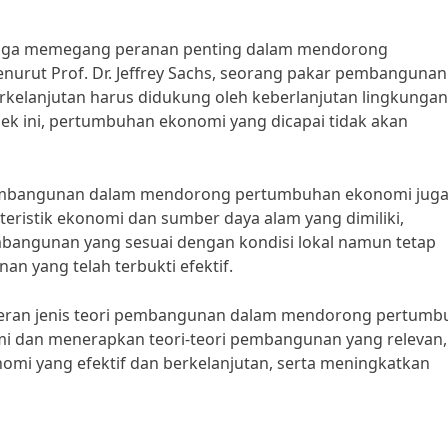
n juga memegang peranan penting dalam mendorong
urut Prof. Dr. Jeffrey Sachs, seorang pakar pembangunan
rkelanjutan harus didukung oleh keberlanjutan lingkunga
pek ini, pertumbuhan ekonomi yang dicapai tidak akan
 pembangunan dalam mendorong pertumbuhan ekonomi jug
ristik ekonomi dan sumber daya alam yang dimiliki,
angunan yang sesuai dengan kondisi lokal namun tetap
n yang telah terbukti efektif.
peran jenis teori pembangunan dalam mendorong pertumb
 dan menerapkan teori-teori pembangunan yang relevan,
omi yang efektif dan berkelanjutan, serta meningkatkan