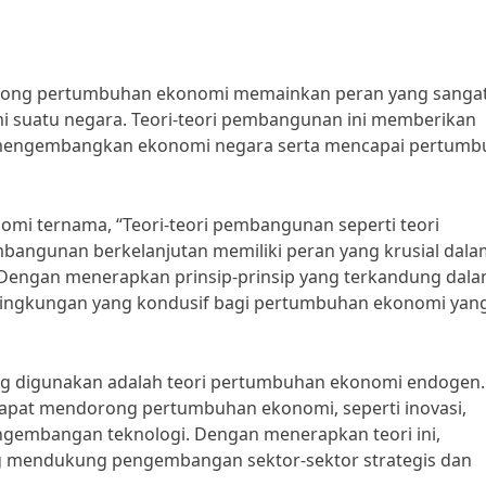
rong pertumbuhan ekonomi memainkan peran yang sanga
 suatu negara. Teori-teori pembangunan ini memberikan
 mengembangkan ekonomi negara serta mencapai pertum
onomi ternama, “Teori-teori pembangunan seperti teori
angunan berkelanjutan memiliki peran yang krusial dala
Dengan menerapkan prinsip-prinsip yang terkandung dal
n lingkungan yang kondusif bagi pertumbuhan ekonomi yan
ing digunakan adalah teori pertumbuhan ekonomi endogen.
g dapat mendorong pertumbuhan ekonomi, seperti inovasi,
ngembangan teknologi. Dengan menerapkan teori ini,
g mendukung pengembangan sektor-sektor strategis dan