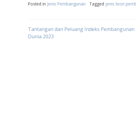
Posted in
Jenis Pembangunan
Tagged
jenis teori pe
Post
Tantangan dan Peluang Indeks Pembangunan
Dunia 2023
navigation