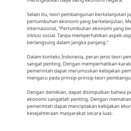
meningkatkan daya saing ekonomi negara.
Selain itu, teori pembangunan berkelanjuta
pertumbuhan ekonomi yang berkelanjutan. Men
internasional, “Pertumbuhan ekonomi yang be
inklusi sosial. Tanpa memperhatikan aspek-as
berlangsung dalam jangka panjang.”
Dalam konteks Indonesia, peran jenis teori
sangat penting. Dengan memperhatikan karakte
pemerintah dapat merumuskan kebijakan pemb
mengacu pada prinsip-prinsip teori pembanguna
Dengan demikian, dapat disimpulkan bahwa 
ekonomi sangatlah penting. Dengan memahami
pemerintah dapat menciptakan kebijakan ekon
kesejahteraan masyarakat secara luas.