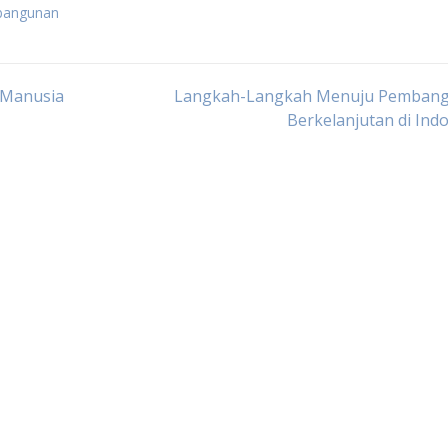
mbangunan
 Manusia
Langkah-Langkah Menuju Pemban
Berkelanjutan di Ind