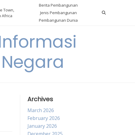
Berita Pembangunan
e Town,
Jenis Pembangunan
 Africa
Pembangunan Dunia
nformasi
 Negara
Archives
March 2026
February 2026
January 2026
December 2025