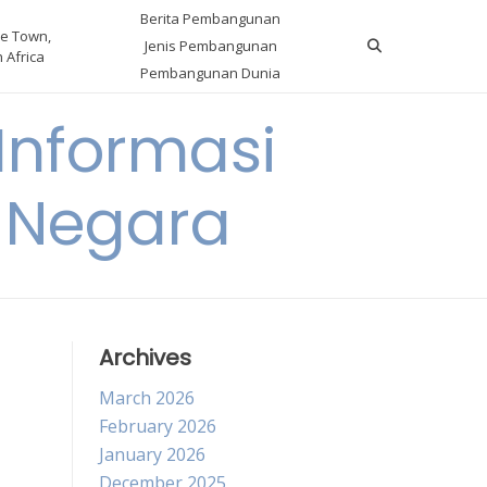
Berita Pembangunan
e Town,
Jenis Pembangunan
 Africa
Pembangunan Dunia
nformasi
 Negara
Archives
March 2026
February 2026
January 2026
December 2025