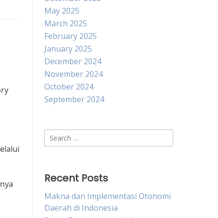
May 2025
March 2025
February 2025
January 2025
December 2024
November 2024
October 2024
ory
September 2024
Search
for:
lalui
Recent Posts
pnya
Makna dan Implementasi Otonomi
Daerah di Indonesia