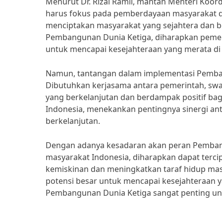
Menurut Dr. Rizal Ramli, mantan Menteri Koo
harus fokus pada pemberdayaan masyarakat da
menciptakan masyarakat yang sejahtera dan b
Pembangunan Dunia Ketiga, diharapkan pemer
untuk mencapai kesejahteraan yang merata di 
Namun, tantangan dalam implementasi Pemban
Dibutuhkan kerjasama antara pemerintah, sw
yang berkelanjutan dan berdampak positif bag
Indonesia, menekankan pentingnya sinergi an
berkelanjutan.
Dengan adanya kesadaran akan peran Pemban
masyarakat Indonesia, diharapkan dapat terci
kemiskinan dan meningkatkan taraf hidup mas
potensi besar untuk mencapai kesejahteraan y
Pembangunan Dunia Ketiga sangat penting unt