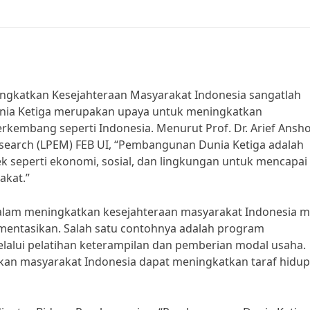
gkatkan Kesejahteraan Masyarakat Indonesia sangatlah
nia Ketiga merupakan upaya untuk meningkatkan
rkembang seperti Indonesia. Menurut Prof. Dr. Arief Ansh
Research (LPEM) FEB UI, “Pembangunan Dunia Ketiga adalah
 seperti ekonomi, sosial, dan lingkungan untuk mencapai
akat.”
lam meningkatkan kesejahteraan masyarakat Indonesia me
mentasikan. Salah satu contohnya adalah program
alui pelatihan keterampilan dan pemberian modal usaha.
kan masyarakat Indonesia dapat meningkatkan taraf hidu