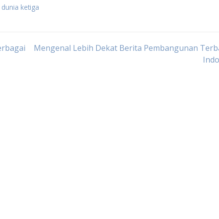
dunia ketiga
erbagai
Mengenal Lebih Dekat Berita Pembangunan Terba
Indo