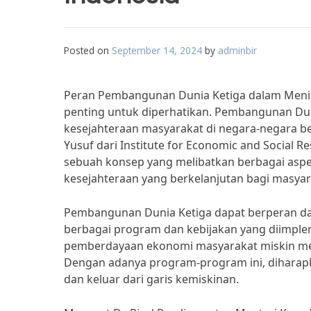
Posted on
September 14, 2024
by
adminbir
Peran Pembangunan Dunia Ketiga dalam Menin
penting untuk diperhatikan. Pembangunan Du
kesejahteraan masyarakat di negara-negara be
Yusuf dari Institute for Economic and Social 
sebuah konsep yang melibatkan berbagai aspek
kesejahteraan yang berkelanjutan bagi masyar
Pembangunan Dunia Ketiga dapat berperan da
berbagai program dan kebijakan yang diimple
pemberdayaan ekonomi masyarakat miskin mel
Dengan adanya program-program ini, diharap
dan keluar dari garis kemiskinan.