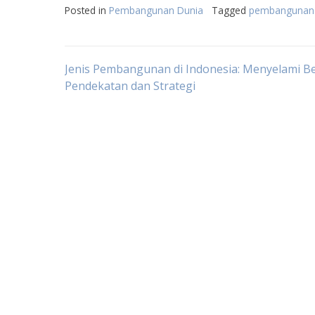
Posted in
Pembangunan Dunia
Tagged
pembangunan 
Post
Jenis Pembangunan di Indonesia: Menyelami B
Pendekatan dan Strategi
navigation