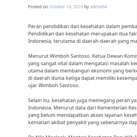
Posted on
October 14, 2024
by
adminbir
Peran pendidikan dan kesehatan dalam pemban
Pendidikan dan kesehatan merupakan dua fak
Indonesia, terutama di daerah-daerah yang ma
Menurut Wimboh Santoso, Ketua Dewan Komisio
yang sangat vital dalam mengatasi masalah ke
utama dalam membangun ekonomi yang berkela
di daerah dunia ketiga dapat memiliki kesemp
ujar Wimboh Santoso.
Selain itu, kesehatan juga memegang peran y
Indonesia. Menurut data dari Kementerian Kes
yang belum mendapatkan akses layanan keseh
kematian akibat penyakit yang sebenarnya dap