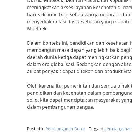
Dr. Nila Moeloek, Menteri Kesehatan Republi
meningkatkan akses layanan kesehatan di daer
harus dijamin bagi setiap warga negara Indone
menyediakan fasilitas kesehatan yang mudah di
Moeloek.
Dalam konteks ini, pendidikan dan kesehatan h
membangun masa depan yang lebih baik bagi In
daerah dunia ketiga dapat meningkatkan peng
dalam era globalisasi. Sedangkan dengan akse
akibat penyakit dapat ditekan dan produktivi
Oleh karena itu, pemerintah dan semua pihak 
pendidikan dan kesehatan dalam pembangunan
solid, kita dapat menciptakan masyarakat yang
dalam pembangunan bangsa.
Posted in
Pembangunan Dunia
Tagged
pembangunan 