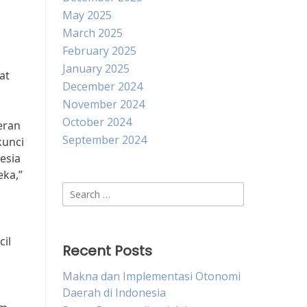
May 2025
March 2025
February 2025
January 2025
at
December 2024
November 2024
October 2024
eran
September 2024
kunci
esia
eka,”
Search
for:
il
Recent Posts
Makna dan Implementasi Otonomi
Daerah di Indonesia