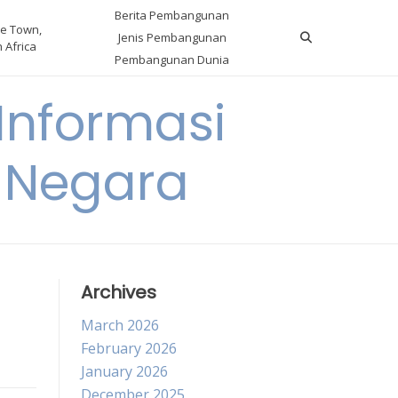
Berita Pembangunan
e Town,
Jenis Pembangunan
 Africa
Pembangunan Dunia
nformasi
 Negara
Archives
March 2026
February 2026
January 2026
December 2025