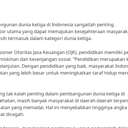
gunan dunia ketiga di Indonesia sangatlah penting.
tor utama yang dapat memajukan kesejahteraan masyarak
sih termasuk dalam kategori dunia ketiga.
ner Otoritas Jasa Keuangan (OJK), pendidikan memiliki p
miskinan dan kesenjangan sosial. “Pendidikan merupakan 
njutan. Dengan pendidikan yang baik, masyarakat Indon
atan yang lebih besar untuk meningkatkan taraf hidup mer
ang tak kalah penting dalam pembangunan dunia ketiga di
ehatan, masih banyak masyarakat di daerah-daerah terpenc
atan yang memadai. Hal ini menyebabkan tingginya angka
at dicegah.