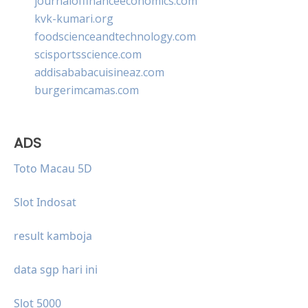
journaloffinanceeconomics.com
kvk-kumari.org
foodscienceandtechnology.com
scisportsscience.com
addisababacuisineaz.com
burgerimcamas.com
ADS
Toto Macau 5D
Slot Indosat
result kamboja
data sgp hari ini
Slot 5000