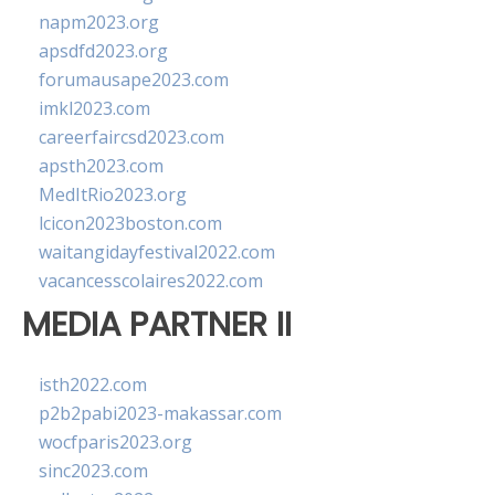
napm2023.org
apsdfd2023.org
forumausape2023.com
imkl2023.com
careerfaircsd2023.com
apsth2023.com
MedItRio2023.org
lcicon2023boston.com
waitangidayfestival2022.com
vacancesscolaires2022.com
MEDIA PARTNER II
isth2022.com
p2b2pabi2023-makassar.com
wocfparis2023.org
sinc2023.com