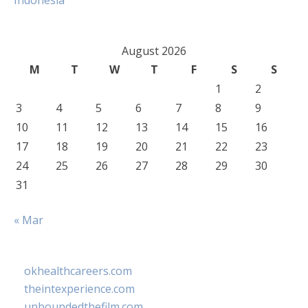
Indonesia
August 2026
M
T
W
T
F
S
S
1
2
3
4
5
6
7
8
9
10
11
12
13
14
15
16
17
18
19
20
21
22
23
24
25
26
27
28
29
30
31
« Mar
okhealthcareers.com
theintexperience.com
unboundedthefilm.com