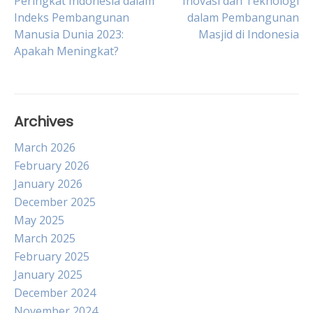
Post
Peringkat Indonesia dalam
Inovasi dan Teknologi
Indeks Pembangunan
dalam Pembangunan
Manusia Dunia 2023:
Masjid di Indonesia
navigation
Apakah Meningkat?
Archives
March 2026
February 2026
January 2026
December 2025
May 2025
March 2025
February 2025
January 2025
December 2024
November 2024