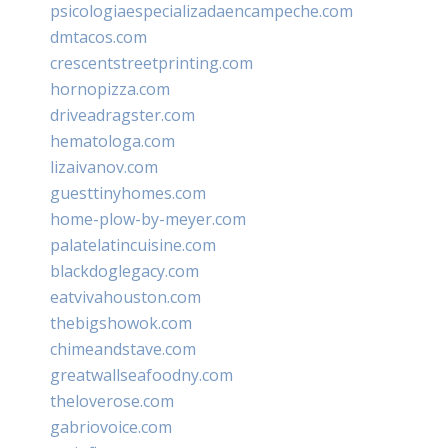
psicologiaespecializadaencampeche.com
dmtacos.com
crescentstreetprinting.com
hornopizza.com
driveadragster.com
hematologa.com
lizaivanov.com
guesttinyhomes.com
home-plow-by-meyer.com
palatelatincuisine.com
blackdoglegacy.com
eatvivahouston.com
thebigshowok.com
chimeandstave.com
greatwallseafoodny.com
theloverose.com
gabriovoice.com