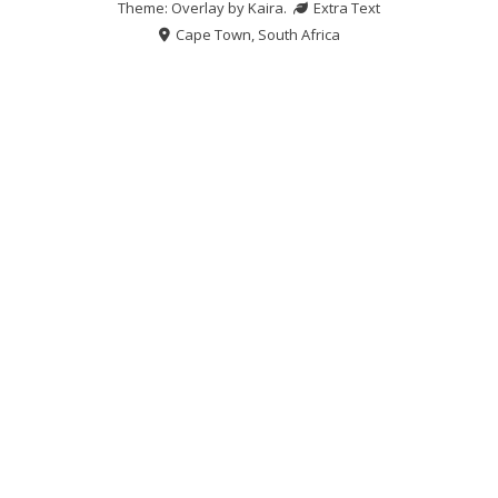
Theme: Overlay by
Kaira
.
Extra Text
Cape Town, South Africa