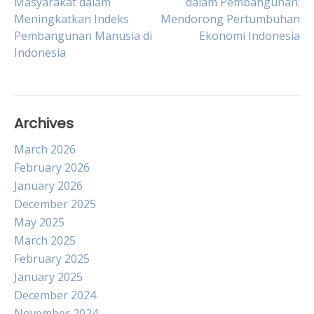
Masyarakat dalam
dalam Pembangunan:
Meningkatkan Indeks
Mendorong Pertumbuhan
navigation
Pembangunan Manusia di
Ekonomi Indonesia
Indonesia
Archives
March 2026
February 2026
January 2026
December 2025
May 2025
March 2025
February 2025
January 2025
December 2024
November 2024