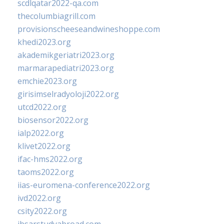
scdlqatar2022-qa.com
thecolumbiagrill.com
provisionscheeseandwineshoppe.com
khedi2023.org
akademikgeriatri2023.org
marmarapediatri2023.org
emchie2023.org
girisimselradyoloji2022.org
utcd2022.org
biosensor2022.org
ialp2022.org
klivet2022.org
ifac-hms2022.org
taoms2022.org
iias-euromena-conference2022.org
ivd2022.org
csity2022.org