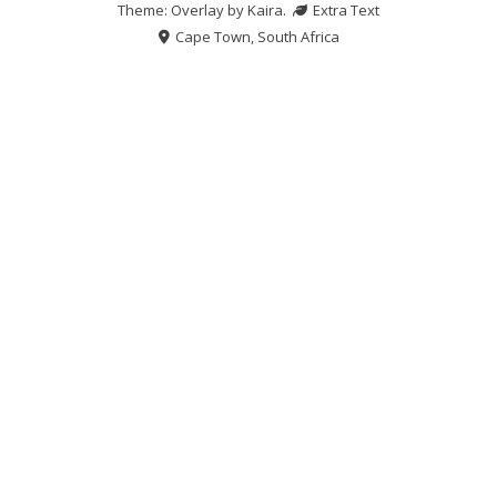
Theme: Overlay by
Kaira
.
Extra Text
Cape Town, South Africa