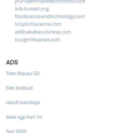
journaloffinanceeconomics.com
kvk-kumari.org
foodscienceandtechnology.com
scisportsscience.com
addisababacuisineaz.com
burgerimcamas.com
ADS
Toto Macau 5D
Slot Indosat
result kamboja
data sgp hari ini
Slot 5000