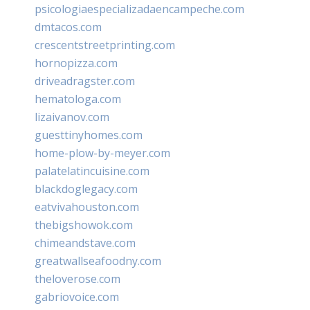
psicologiaespecializadaencampeche.com
dmtacos.com
crescentstreetprinting.com
hornopizza.com
driveadragster.com
hematologa.com
lizaivanov.com
guesttinyhomes.com
home-plow-by-meyer.com
palatelatincuisine.com
blackdoglegacy.com
eatvivahouston.com
thebigshowok.com
chimeandstave.com
greatwallseafoodny.com
theloverose.com
gabriovoice.com