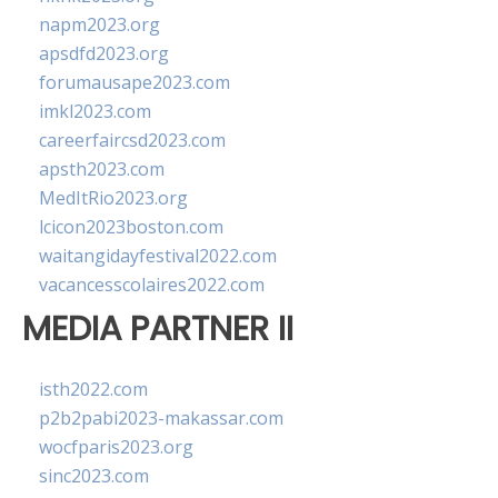
napm2023.org
apsdfd2023.org
forumausape2023.com
imkl2023.com
careerfaircsd2023.com
apsth2023.com
MedItRio2023.org
lcicon2023boston.com
waitangidayfestival2022.com
vacancesscolaires2022.com
MEDIA PARTNER II
isth2022.com
p2b2pabi2023-makassar.com
wocfparis2023.org
sinc2023.com