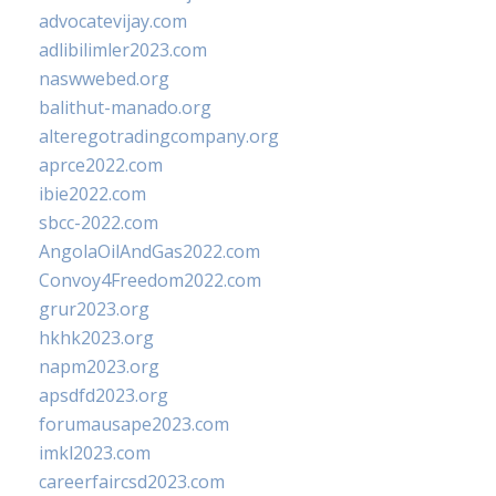
advocatevijay.com
adlibilimler2023.com
naswwebed.org
balithut-manado.org
alteregotradingcompany.org
aprce2022.com
ibie2022.com
sbcc-2022.com
AngolaOilAndGas2022.com
Convoy4Freedom2022.com
grur2023.org
hkhk2023.org
napm2023.org
apsdfd2023.org
forumausape2023.com
imkl2023.com
careerfaircsd2023.com