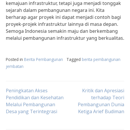
kemajuan infrastruktur, tetapi juga menjadi tonggak
sejarah dalam pembangunan negara ini. Kita
berharap agar proyek ini dapat menjadi contoh bagi
proyek-projek infrastruktur lainnya di masa depan.
Semoga Indonesia semakin maju dan berkembang
melalui pembangunan infrastruktur yang berkualitas.
Posted in
Berita Pembangunan
Tagged
berita pembangunan
jembatan
Post
Peningkatan Akses
Kritik dan Apresiasi
Pendidikan dan Kesehatan
terhadap Teori
Melalui Pembangunan
Pembangunan Dunia
navigation
Desa yang Terintegrasi
Ketiga Arief Budiman