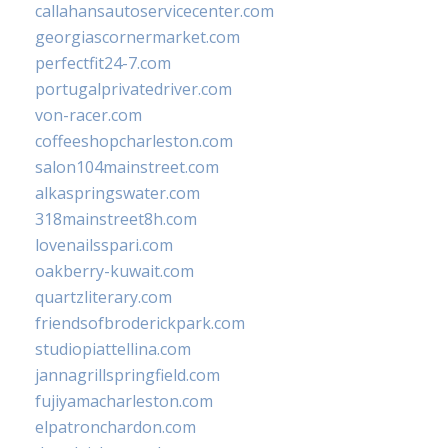
callahansautoservicecenter.com
georgiascornermarket.com
perfectfit24-7.com
portugalprivatedriver.com
von-racer.com
coffeeshopcharleston.com
salon104mainstreet.com
alkaspringswater.com
318mainstreet8h.com
lovenailsspari.com
oakberry-kuwait.com
quartzliterary.com
friendsofbroderickpark.com
studiopiattellina.com
jannagrillspringfield.com
fujiyamacharleston.com
elpatronchardon.com