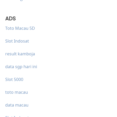
ADS
Toto Macau 5D
Slot Indosat
result kamboja
data sgp hari ini
Slot 5000
toto macau
data macau