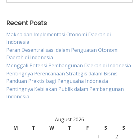
for:
Recent Posts
Makna dan Implementasi Otonomi Daerah di
Indonesia
Peran Desentralisasi dalam Penguatan Otonomi
Daerah di Indonesia
Menggali Potensi Pembangunan Daerah di Indonesia
Pentingnya Perencanaan Strategis dalam Bisnis:
Panduan Praktis bagi Pengusaha Indonesia
Pentingnya Kebijakan Publik dalam Pembangunan
Indonesia
August 2026
M
T
W
T
F
S
S
1
2