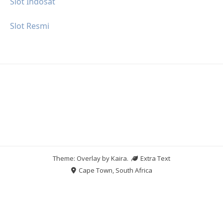
Slot Indosat
Slot Resmi
Theme: Overlay by
Kaira
.
Extra Text
Cape Town, South Africa