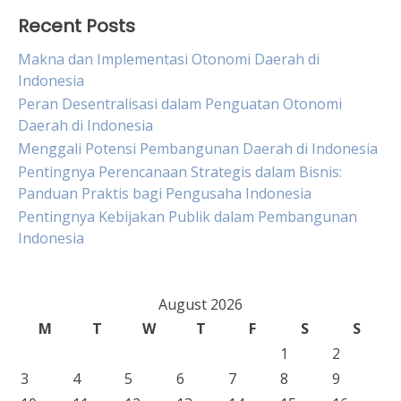
Recent Posts
Makna dan Implementasi Otonomi Daerah di
Indonesia
Peran Desentralisasi dalam Penguatan Otonomi
Daerah di Indonesia
Menggali Potensi Pembangunan Daerah di Indonesia
Pentingnya Perencanaan Strategis dalam Bisnis:
Panduan Praktis bagi Pengusaha Indonesia
Pentingnya Kebijakan Publik dalam Pembangunan
Indonesia
August 2026
M
T
W
T
F
S
S
1
2
3
4
5
6
7
8
9