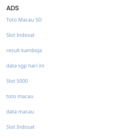
ADS
Toto Macau 5D
Slot Indosat
result kamboja
data sgp hari ini
Slot 5000
toto macau
data macau
Slot Indosat