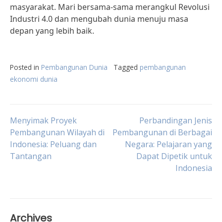
masyarakat. Mari bersama-sama merangkul Revolusi
Industri 4.0 dan mengubah dunia menuju masa
depan yang lebih baik.
Posted in
Pembangunan Dunia
Tagged
pembangunan
ekonomi dunia
Post
Menyimak Proyek
Perbandingan Jenis
Pembangunan Wilayah di
Pembangunan di Berbagai
Indonesia: Peluang dan
Negara: Pelajaran yang
navigation
Tantangan
Dapat Dipetik untuk
Indonesia
Archives