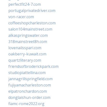
perfectfit24-7.com
portugalprivatedriver.com
von-racer.com
coffeeshopcharleston.com
salon104mainstreet.com
alkaspringswater.com
318mainstreet8h.com
lovenailsspari.com
oakberry-kuwait.com
quartzliterary.com
friendsofbroderickpark.com
studiopiattellina.com
jannagrillspringfield.com
fujiyamacharleston.com
elpatronchardon.com
donglaishun-order.com
fiamc-rome2022.org