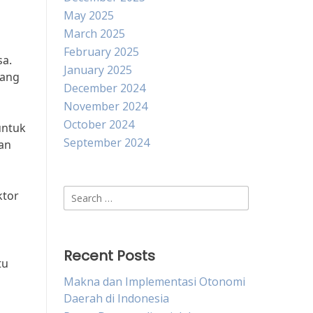
May 2025
March 2025
February 2025
sa.
January 2025
yang
December 2024
November 2024
October 2024
untuk
September 2024
an
Search
ktor
for:
Recent Posts
tu
Makna dan Implementasi Otonomi
Daerah di Indonesia