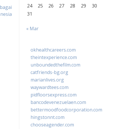
24
25
26
27
28
29
30
bagai
31
onesia
« Mar
okhealthcareers.com
theintexperience.com
unboundedthefilm.com
catfriends-bg.org
marianlives.org
waywardtees.com
pidfloorsexpress.com
bancodevenezuelaen.com
bettermoodfoodcorporation.com
hingstonnt.com
chooseagender.com