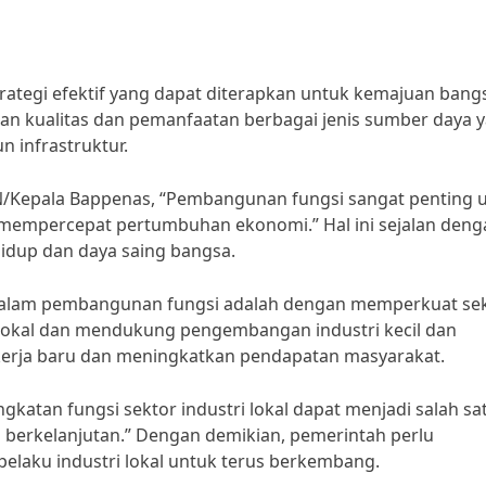
ategi efektif yang dapat diterapkan untuk kemajuan bang
an kualitas dan pemanfaatan berbagai jenis sumber daya 
n infrastruktur.
/Kepala Bappenas, “Pembangunan fungsi sangat penting 
mempercepat pertumbuhan ekonomi.” Hal ini sejalan deng
hidup dan daya saing bangsa.
f dalam pembangunan fungsi adalah dengan memperkuat se
 lokal dan mendukung pengembangan industri kecil dan
kerja baru dan meningkatkan pendapatan masyarakat.
gkatan fungsi sektor industri lokal dapat menjadi salah sa
erkelanjutan.” Dengan demikian, pemerintah perlu
elaku industri lokal untuk terus berkembang.