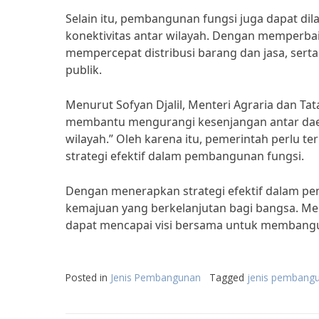
Selain itu, pembangunan fungsi juga dapat di
konektivitas antar wilayah. Dengan memperbaik
mempercepat distribusi barang dan jasa, ser
publik.
Menurut Sofyan Djalil, Menteri Agraria dan Ta
membantu mengurangi kesenjangan antar daer
wilayah.” Oleh karena itu, pemerintah perlu 
strategi efektif dalam pembangunan fungsi.
Dengan menerapkan strategi efektif dalam pe
kemajuan yang berkelanjutan bagi bangsa. Mela
dapat mencapai visi bersama untuk membangun
Posted in
Jenis Pembangunan
Tagged
jenis pembangu