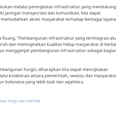
lakukan melalui peningkatan infrastruktur yang mendukung
i jaringan transportasi dan komunikasi, kita dapat
ta memudahkan akses masyarakat terhadap berbagai layan
ta Ruang, “Pembangunan infrastruktur yang terintegrasi ak
ah dan meningkatkan kualitas hidup masyarakat di berba
terus menggenjot pembangunan infrastruktur sebagai bagian
mbangunan fungsi, diharapkan kita dapat menciptakan
lui kolaborasi antara pemerintah, swasta, dan masyarakat
 Indonesia yang lebih baik dan sejahtera.
nan fungsi dan manfaat