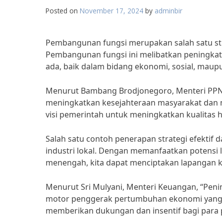
Posted on
November 17, 2024
by
adminbir
Pembangunan fungsi merupakan salah satu str
Pembangunan fungsi ini melibatkan peningkat
ada, baik dalam bidang ekonomi, sosial, maupu
Menurut Bambang Brodjonegoro, Menteri PPN
meningkatkan kesejahteraan masyarakat dan 
visi pemerintah untuk meningkatkan kualitas 
Salah satu contoh penerapan strategi efekti
industri lokal. Dengan memanfaatkan potensi
menengah, kita dapat menciptakan lapangan 
Menurut Sri Mulyani, Menteri Keuangan, “Penin
motor penggerak pertumbuhan ekonomi yang b
memberikan dukungan dan insentif bagi para p