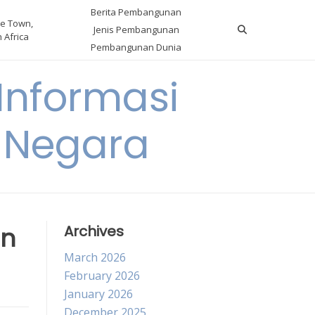
Berita Pembangunan
e Town,
Jenis Pembangunan
 Africa
Pembangunan Dunia
nformasi
 Negara
an
Archives
March 2026
February 2026
January 2026
December 2025