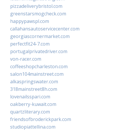
pizzadeliverybristol.com
greenstarsmogcheck.com
happypawspl.com
callahansautoservicecenter.com
georgiascornermarket.com
perfectfit24-7.com
portugalprivatedriver.com
von-racer.com
coffeeshopcharleston.com
salon104mainstreet.com
alkaspringswater.com
318mainstreet8h.com
lovenailsspari.com
oakberry-kuwait.com
quartzliterary.com
friendsofbroderickpark.com
studiopiattellina.com