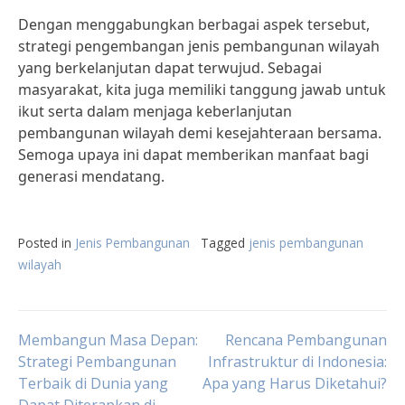
Dengan menggabungkan berbagai aspek tersebut,
strategi pengembangan jenis pembangunan wilayah
yang berkelanjutan dapat terwujud. Sebagai
masyarakat, kita juga memiliki tanggung jawab untuk
ikut serta dalam menjaga keberlanjutan
pembangunan wilayah demi kesejahteraan bersama.
Semoga upaya ini dapat memberikan manfaat bagi
generasi mendatang.
Posted in
Jenis Pembangunan
Tagged
jenis pembangunan
wilayah
Post
Membangun Masa Depan:
Rencana Pembangunan
Strategi Pembangunan
Infrastruktur di Indonesia:
Terbaik di Dunia yang
Apa yang Harus Diketahui?
navigation