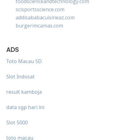
foodscienceandtechnology.com
scisportsscience.com
addisababacuisineaz.com
burgerimcamas.com
ADS
Toto Macau 5D
Slot Indosat
result kamboja
data sgp hari ini
Slot 5000
toto macau