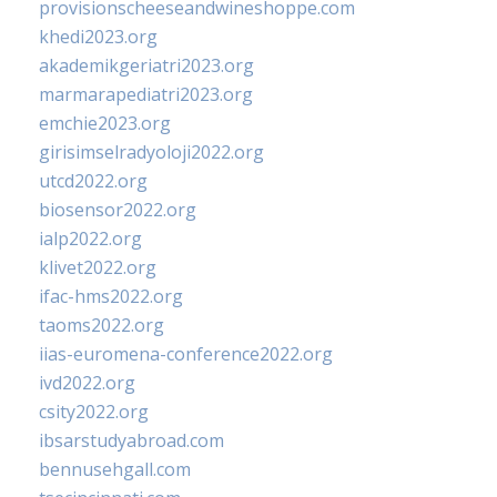
provisionscheeseandwineshoppe.com
khedi2023.org
akademikgeriatri2023.org
marmarapediatri2023.org
emchie2023.org
girisimselradyoloji2022.org
utcd2022.org
biosensor2022.org
ialp2022.org
klivet2022.org
ifac-hms2022.org
taoms2022.org
iias-euromena-conference2022.org
ivd2022.org
csity2022.org
ibsarstudyabroad.com
bennusehgall.com