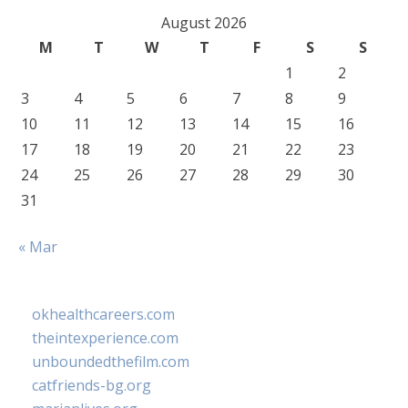
August 2026
M
T
W
T
F
S
S
1
2
3
4
5
6
7
8
9
10
11
12
13
14
15
16
17
18
19
20
21
22
23
24
25
26
27
28
29
30
31
« Mar
okhealthcareers.com
theintexperience.com
unboundedthefilm.com
catfriends-bg.org