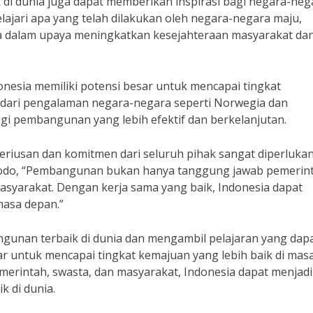
 di dunia juga dapat memberikan inspirasi bagi negara-neg
jari apa yang telah dilakukan oleh negara-negara maju,
a dalam upaya meningkatkan kesejahteraan masyarakat da
esia memiliki potensi besar untuk mencapai tingkat
 dari pengalaman negara-negara seperti Norwegia dan
gi pembangunan yang lebih efektif dan berkelanjutan.
iusan dan komitmen dari seluruh pihak sangat diperlukan
idodo, “Pembangunan bukan hanya tanggung jawab pemerin
syarakat. Dengan kerja sama yang baik, Indonesia dapat
masa depan.”
nan terbaik di dunia dan mengambil pelajaran yang dap
sar untuk mencapai tingkat kemajuan yang lebih baik di mas
merintah, swasta, dan masyarakat, Indonesia dapat menjadi
 di dunia.