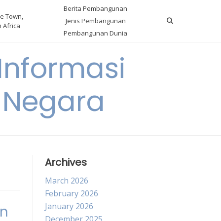
Berita Pembangunan
e Town,
Jenis Pembangunan
 Africa
Pembangunan Dunia
nformasi
 Negara
Archives
March 2026
February 2026
January 2026
an
December 2025