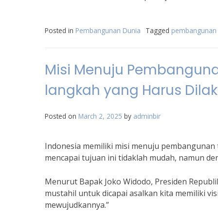
Posted in
Pembangunan Dunia
Tagged
pembangunan t
Misi Menuju Pembangunan
langkah yang Harus Dila
Posted on
March 2, 2025
by
adminbir
Indonesia memiliki misi menuju pembangunan t
mencapai tujuan ini tidaklah mudah, namun den
Menurut Bapak Joko Widodo, Presiden Republik
mustahil untuk dicapai asalkan kita memiliki v
mewujudkannya.”