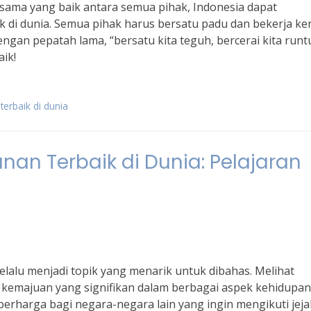
sama yang baik antara semua pihak, Indonesia dapat
di dunia. Semua pihak harus bersatu padu dan bekerja ke
engan pepatah lama, “bersatu kita teguh, bercerai kita runt
ik!
erbaik di dunia
n Terbaik di Dunia: Pelajaran
lalu menjadi topik yang menarik untuk dibahas. Melihat
kemajuan yang signifikan dalam berbagai aspek kehidupan
rharga bagi negara-negara lain yang ingin mengikuti jeja