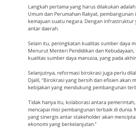
Langkah pertama yang harus dilakukan adalah
Umum dan Perumahan Rakyat, pembangunan inf
kemajuan suatu negara. Dengan infrastruktur 
antar daerah.
Selain itu, peningkatan kualitas sumber daya 
Menurut Menteri Pendidikan dan Kebudayaan, “
kualitas sumber daya manusia, yang pada akh
Selanjutnya, reformasi birokrasi juga perlu di
Djalil, “Birokrasi yang bersih dan efisien ak
kebijakan yang mendukung pembangunan terbai
Tidak hanya itu, kolaborasi antara pemerintah
mencapai misi pembangunan terbaik di dunia.
yang sinergis antar stakeholder akan mencipt
ekonomi yang berkelanjutan.”