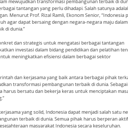
lam mewujudkan transformasi pembangunan terbaik di dun
erbagai tantangan yang perlu dihadapi. Salah satunya adala
n. Menurut Prof. Rizal Ramli, Ekonom Senior, “Indonesia p
ruh agar dapat bersaing dengan negara-negara maju dalam
 di dunia.”
onkret dan strategis untuk mengatasi berbagai tantangan
katkan investasi dalam bidang pendidikan dan pelatihan te
untuk meningkatkan efisiensi dalam berbagai sektor
ntah dan kerjasama yang baik antara berbagai pihak terka
judkan transformasi pembangunan terbaik di dunia. Sebaga
ita harus bersatu dan bekerja keras untuk menciptakan mas
.”
erjasama yang solid, Indonesia dapat menjadi salah satu n
gunan terbaik di dunia. Semua pihak harus berperan akti
esejahteraan masyarakat Indonesia secara keseluruhan.