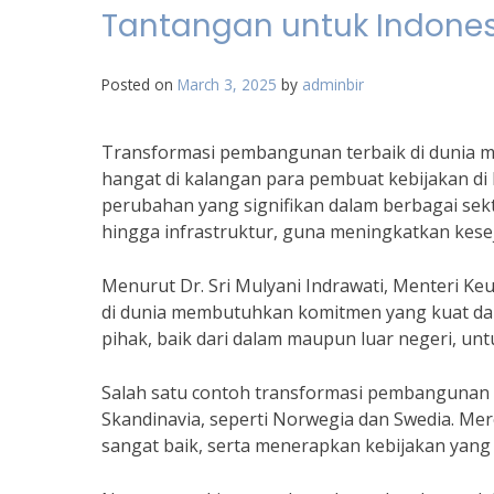
Tantangan untuk Indone
Posted on
March 3, 2025
by
adminbir
Transformasi pembangunan terbaik di dunia 
hangat di kalangan para pembuat kebijakan di
perubahan yang signifikan dalam berbagai sek
hingga infrastruktur, guna meningkatkan kese
Menurut Dr. Sri Mulyani Indrawati, Menteri K
di dunia membutuhkan komitmen yang kuat dari
pihak, baik dari dalam maupun luar negeri, untu
Salah satu contoh transformasi pembangunan t
Skandinavia, seperti Norwegia dan Swedia. Me
sangat baik, serta menerapkan kebijakan yang