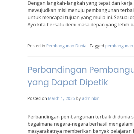
Dengan langkah-langkah yang tepat dan kerja 
mewujudkan misi menuju pembangunan terbaik 
untuk mencapai tujuan yang mulia ini. Sesuai d
Ayo kita bersatu demi masa depan yang lebih ba
Posted in
Pembangunan Dunia
Tagged
pembangunan t
Perbandingan Pembanguna
yang Dapat Dipetik
Posted on
March 1, 2025
by
adminbir
Perbandingan pembangunan terbaik di dunia se
bagaimana negara-negara berhasil mengalami 
masyarakatnya memberikan banyak pelajaran be