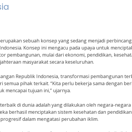
sia
merupakan sebuah konsep yang sedang menjadi perbincan
 Indonesia. Konsep ini mengacu pada upaya untuk mencipta
tor pembangunan, mulai dari ekonomi, pendidikan, kesehat
jahteraan masyarakat secara keseluruhan.
euangan Republik Indonesia, transformasi pembangunan ter
 semua pihak terkait. “Kita perlu bekerja sama dengan be
k mencapai tujuan ini,” ujarnya.
erbaik di dunia adalah yang dilakukan oleh negara-negara
reka berhasil menciptakan sistem kesehatan dan pendidika
 progresif dalam mengatasi perubahan iklim.