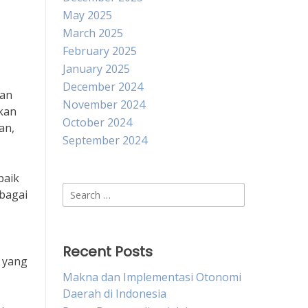
May 2025
March 2025
February 2025
January 2025
December 2024
gan
November 2024
kan
October 2024
an,
September 2024
baik
Search
rbagai
for:
Recent Posts
n yang
Makna dan Implementasi Otonomi
Daerah di Indonesia