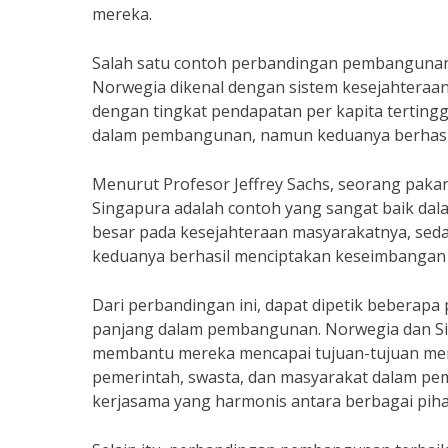
mereka.
Salah satu contoh perbandingan pembangunan 
Norwegia dikenal dengan sistem kesejahteraa
dengan tingkat pendapatan per kapita tertingg
dalam pembangunan, namun keduanya berhasil 
Menurut Profesor Jeffrey Sachs, seorang paka
Singapura adalah contoh yang sangat baik d
besar pada kesejahteraan masyarakatnya, se
keduanya berhasil menciptakan keseimbangan y
Dari perbandingan ini, dapat dipetik beberapa 
panjang dalam pembangunan. Norwegia dan Si
membantu mereka mencapai tujuan-tujuan mere
pemerintah, swasta, dan masyarakat dalam pe
kerjasama yang harmonis antara berbagai piha