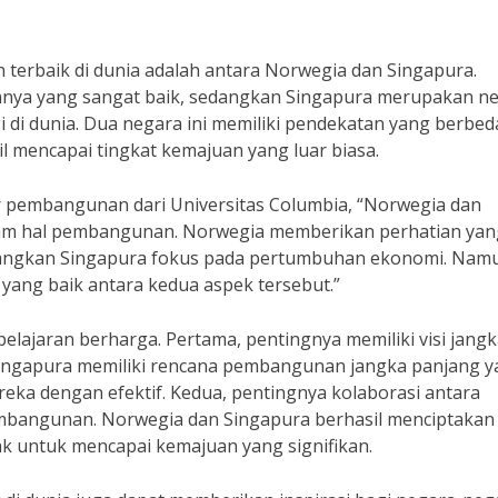
terbaik di dunia adalah antara Norwegia dan Singapura.
nnya yang sangat baik, sedangkan Singapura merupakan n
i di dunia. Dua negara ini memiliki pendekatan yang berbed
mencapai tingkat kemajuan yang luar biasa.
r pembangunan dari Universitas Columbia, “Norwegia dan
alam hal pembangunan. Norwegia memberikan perhatian yan
dangkan Singapura fokus pada pertumbuhan ekonomi. Nam
ang baik antara kedua aspek tersebut.”
pelajaran berharga. Pertama, pentingnya memiliki visi jang
ngapura memiliki rencana pembangunan jangka panjang y
ka dengan efektif. Kedua, pentingnya kolaborasi antara
mbangunan. Norwegia dan Singapura berhasil menciptakan
k untuk mencapai kemajuan yang signifikan.