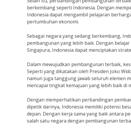
Selain itu, perbandingan pembangunan terbaik
berkembang seperti Indonesia. Dengan mempela
Indonesia dapat mengambil pelajaran berharg
pertumbuhan ekonomi.
Sebagai negara yang sedang berkembang, Indon
pembangunan yang lebih baik. Dengan belajar
Singapura, Indonesia dapat menciptakan strate
Dalam mewujudkan pembangunan terbaik, keser
Seperti yang dikatakan oleh Presiden Joko W
namun juga tanggung jawab seluruh elemen ma
mencapai tingkat kemajuan yang lebih baik di 
Dengan memperhatikan perbandingan pembangu
dipetik darinya, Indonesia memiliki potensi be
depan. Dengan kerja sama yang baik antara pe
salah satu negara dengan pembangunan terbaik