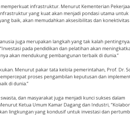
 memperkuat infrastruktur. Menurut Kementerian Pekerja
rastruktur yang kuat akan menjadi pondasi utama untuk
yang baik, akan memudahkan aksesibilitas dan konektivitas
manusia juga merupakan langkah yang tak kalah pentingnya
Investasi pada pendidikan dan pelatihan akan meningkatk
irnya akan mendukung pembangunan terbaik di dunia.”
lakukan. Menurut pakar tata kelola pemerintahan, Prof. Dr. 
an mempercepat proses pengambilan keputusan dan implemen
k di dunia.”
, swasta, dan masyarakat juga menjadi kunci sukses dalam
 Menurut Ketua Umum Kamar Dagang dan Industri, “Kolabor
akan lingkungan yang kondusif untuk investasi dan pertum