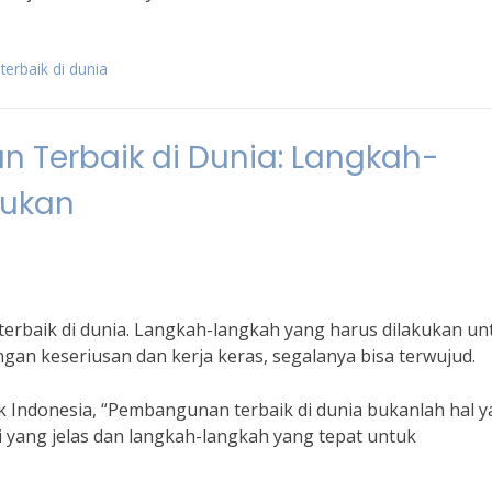
erbaik di dunia
 Terbaik di Dunia: Langkah-
kukan
erbaik di dunia. Langkah-langkah yang harus dilakukan un
gan keseriusan dan kerja keras, segalanya bisa terwujud.
 Indonesia, “Pembangunan terbaik di dunia bukanlah hal 
isi yang jelas dan langkah-langkah yang tepat untuk