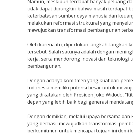
Namun, meskipun terdapat banyak peluang da
tidak dapat dipungkiri bahwa masih terdapat b
keterbatasan sumber daya manusia dan keuanga
melakukan reformasi struktural yang menyelu
mewujudkan transformasi pembangunan terbaik
Oleh karena itu, diperlukan langkah-langkah k
tersebut. Salah satunya adalah dengan mening
kerja, serta mendorong inovasi dan teknologi 
pembangunan.
Dengan adanya komitmen yang kuat dari pemeri
Indonesia memiliki potensi besar untuk mewu
yang dikatakan oleh Presiden Joko Widodo, “K
depan yang lebih baik bagi generasi mendatang
Dengan demikian, melalui upaya bersama dan k
yang berhasil mewujudkan transformasi pemban
berkomitmen untuk mencapai tujuan ini demi k