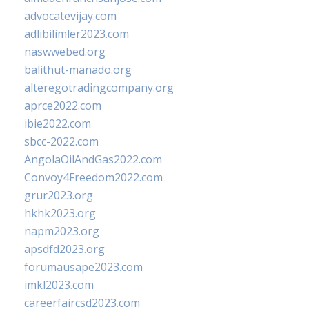
advocatevijay.com
adlibilimler2023.com
naswwebed.org
balithut-manado.org
alteregotradingcompany.org
aprce2022.com
ibie2022.com
sbcc-2022.com
AngolaOilAndGas2022.com
Convoy4Freedom2022.com
grur2023.org
hkhk2023.org
napm2023.org
apsdfd2023.org
forumausape2023.com
imkl2023.com
careerfaircsd2023.com