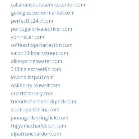
callahansautoservicecenter.com
georgiascornermarket.com
perfectfit24-7.com
portugalprivatedriver.com
von-racer.com
coffeeshopcharleston.com
salon104mainstreet.com
alkaspringswater.com
318mainstreet8h.com
lovenailsspari.com
oakberry-kuwait.com
quartzliterary.com
friendsofbroderickpark.com
studiopiattellina.com
jannagrillspringfield.com
fujiyamacharleston.com
elpatronchardon.com