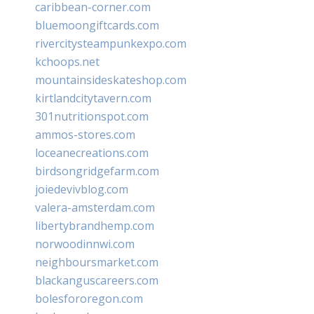
caribbean-corner.com
bluemoongiftcards.com
rivercitysteampunkexpo.com
kchoops.net
mountainsideskateshop.com
kirtlandcitytavern.com
301nutritionspot.com
ammos-stores.com
loceanecreations.com
birdsongridgefarm.com
joiedevivblog.com
valera-amsterdam.com
libertybrandhemp.com
norwoodinnwi.com
neighboursmarket.com
blackanguscareers.com
bolesfororegon.com