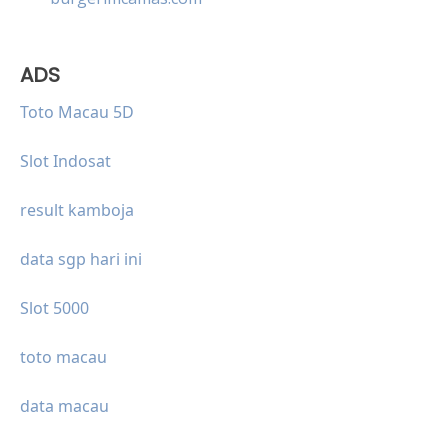
ADS
Toto Macau 5D
Slot Indosat
result kamboja
data sgp hari ini
Slot 5000
toto macau
data macau