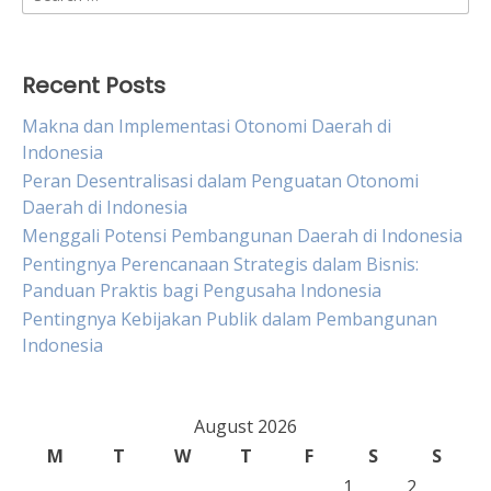
for:
Recent Posts
Makna dan Implementasi Otonomi Daerah di
Indonesia
Peran Desentralisasi dalam Penguatan Otonomi
Daerah di Indonesia
Menggali Potensi Pembangunan Daerah di Indonesia
Pentingnya Perencanaan Strategis dalam Bisnis:
Panduan Praktis bagi Pengusaha Indonesia
Pentingnya Kebijakan Publik dalam Pembangunan
Indonesia
August 2026
M
T
W
T
F
S
S
1
2