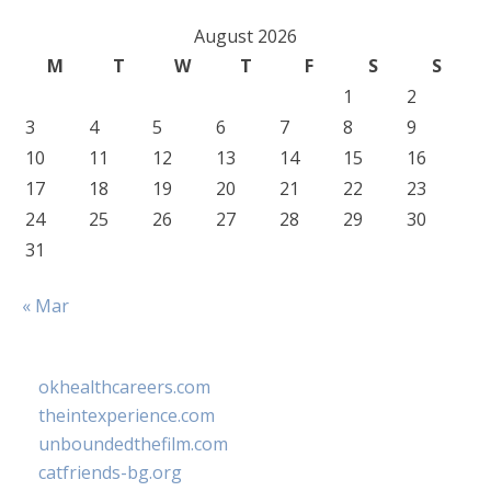
August 2026
M
T
W
T
F
S
S
1
2
3
4
5
6
7
8
9
10
11
12
13
14
15
16
17
18
19
20
21
22
23
24
25
26
27
28
29
30
31
« Mar
okhealthcareers.com
theintexperience.com
unboundedthefilm.com
catfriends-bg.org