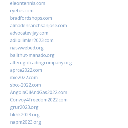
eleontennis.com
cyetus.com
bradfordshops.com
almadenranchsanjose.com
advocatevijay.com
adlibilimler2023.com
naswwebed.org
balithut-manado.org
alteregotradingcompany.org
aprce2022.com
ibie2022.com
sbcc-2022.com
AngolaOilAndGas2022.com
Convoy4Freedom2022.com
grur2023.org
hkhk2023.org
napm2023.org