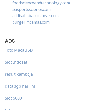
foodscienceandtechnology.com
scisportsscience.com
addisababacuisineaz.com
burgerimcamas.com
ADS
Toto Macau 5D
Slot Indosat
result kamboja
data sgp hari ini
Slot 5000