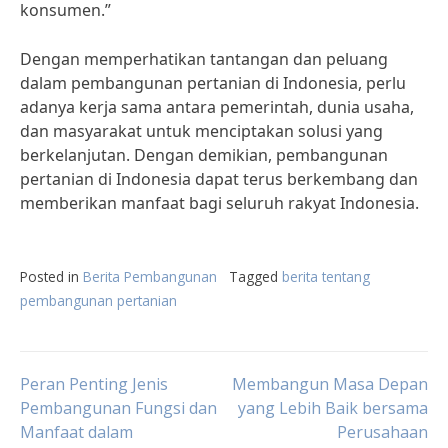
konsumen.”
Dengan memperhatikan tantangan dan peluang
dalam pembangunan pertanian di Indonesia, perlu
adanya kerja sama antara pemerintah, dunia usaha,
dan masyarakat untuk menciptakan solusi yang
berkelanjutan. Dengan demikian, pembangunan
pertanian di Indonesia dapat terus berkembang dan
memberikan manfaat bagi seluruh rakyat Indonesia.
Posted in
Berita Pembangunan
Tagged
berita tentang
pembangunan pertanian
Post
Peran Penting Jenis
Membangun Masa Depan
Pembangunan Fungsi dan
yang Lebih Baik bersama
Manfaat dalam
Perusahaan
navigation