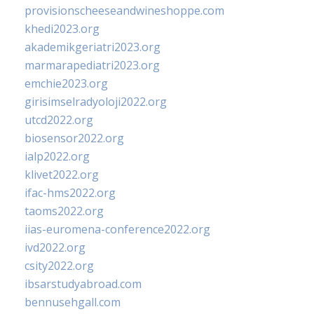
provisionscheeseandwineshoppe.com
khedi2023.org
akademikgeriatri2023.org
marmarapediatri2023.org
emchie2023.org
girisimselradyoloji2022.org
utcd2022.org
biosensor2022.org
ialp2022.org
klivet2022.org
ifac-hms2022.org
taoms2022.org
iias-euromena-conference2022.org
ivd2022.org
csity2022.org
ibsarstudyabroad.com
bennusehgall.com