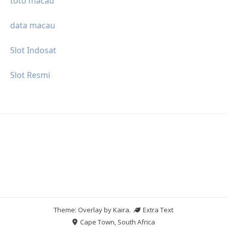
toto macau
data macau
Slot Indosat
Slot Resmi
Theme: Overlay by
Kaira
.
Extra Text
Cape Town, South Africa