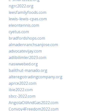
ngrc2022.org
leesfamilyfoods.com
lewis-lewis-cpas.com
eleontennis.com
cyetus.com
bradfordshops.com
almadenranchsanjose.com
advocatevijay.com
adlibilimler2023.com
naswwebed.org
balithut-manado.org
alteregotradingcompany.org
aprce2022.com
ibie2022.com
sbcc-2022.com
AngolaOilAndGas2022.com
Convoy4Freedom2022.com