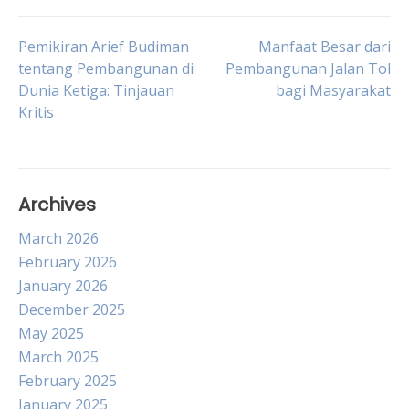
Post
Pemikiran Arief Budiman
Manfaat Besar dari
tentang Pembangunan di
Pembangunan Jalan Tol
Dunia Ketiga: Tinjauan
bagi Masyarakat
navigation
Kritis
Archives
March 2026
February 2026
January 2026
December 2025
May 2025
March 2025
February 2025
January 2025