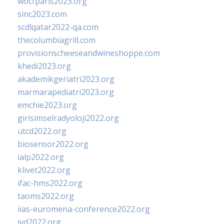
wocfparis2023.org
sinc2023.com
scdlqatar2022-qa.com
thecolumbiagrill.com
provisionscheeseandwineshoppe.com
khedi2023.org
akademikgeriatri2023.org
marmarapediatri2023.org
emchie2023.org
girisimselradyoloji2022.org
utcd2022.org
biosensor2022.org
ialp2022.org
klivet2022.org
ifac-hms2022.org
taoms2022.org
iias-euromena-conference2022.org
ivd2022.org