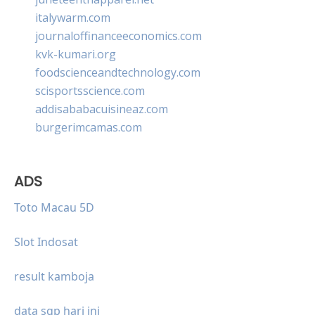
italywarm.com
journaloffinanceeconomics.com
kvk-kumari.org
foodscienceandtechnology.com
scisportsscience.com
addisababacuisineaz.com
burgerimcamas.com
ADS
Toto Macau 5D
Slot Indosat
result kamboja
data sgp hari ini