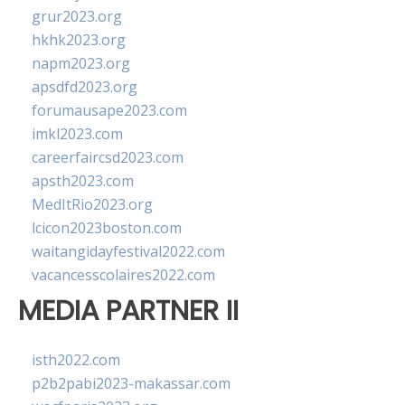
grur2023.org
hkhk2023.org
napm2023.org
apsdfd2023.org
forumausape2023.com
imkl2023.com
careerfaircsd2023.com
apsth2023.com
MedItRio2023.org
lcicon2023boston.com
waitangidayfestival2022.com
vacancesscolaires2022.com
MEDIA PARTNER II
isth2022.com
p2b2pabi2023-makassar.com