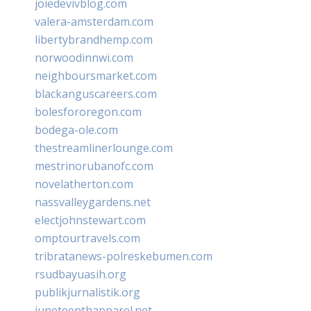
joiedevivblog.com
valera-amsterdam.com
libertybrandhemp.com
norwoodinnwi.com
neighboursmarket.com
blackanguscareers.com
bolesfororegon.com
bodega-ole.com
thestreamlinerlounge.com
mestrinorubanofc.com
novelatherton.com
nassvalleygardens.net
electjohnstewart.com
omptourtravels.com
tribratanews-polreskebumen.com
rsudbayuasih.org
publikjurnalistik.org
juneteenthapparel.net