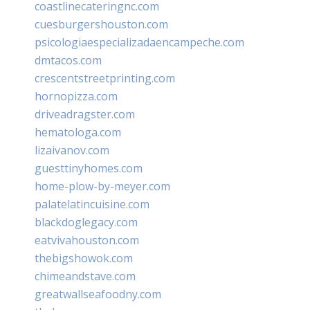
coastlinecateringnc.com
cuesburgershouston.com
psicologiaespecializadaencampeche.com
dmtacos.com
crescentstreetprinting.com
hornopizza.com
driveadragster.com
hematologa.com
lizaivanov.com
guesttinyhomes.com
home-plow-by-meyer.com
palatelatincuisine.com
blackdoglegacy.com
eatvivahouston.com
thebigshowok.com
chimeandstave.com
greatwallseafoodny.com