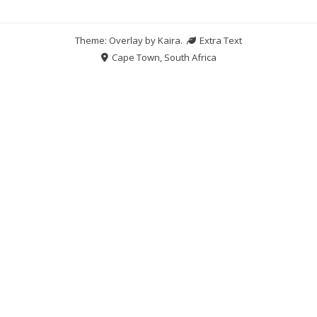
Theme: Overlay by
Kaira
.
Extra Text
Cape Town, South Africa