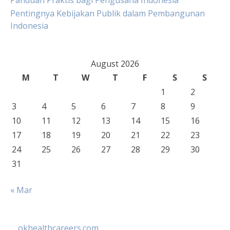
Panduan Praktis bagi Pengusaha Indonesia
Pentingnya Kebijakan Publik dalam Pembangunan
Indonesia
August 2026
M
T
W
T
F
S
S
1
2
3
4
5
6
7
8
9
10
11
12
13
14
15
16
17
18
19
20
21
22
23
24
25
26
27
28
29
30
31
« Mar
okhealthcareers.com