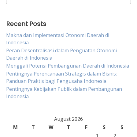
for:
Recent Posts
Makna dan Implementasi Otonomi Daerah di
Indonesia
Peran Desentralisasi dalam Penguatan Otonomi
Daerah di Indonesia
Menggali Potensi Pembangunan Daerah di Indonesia
Pentingnya Perencanaan Strategis dalam Bisnis:
Panduan Praktis bagi Pengusaha Indonesia
Pentingnya Kebijakan Publik dalam Pembangunan
Indonesia
August 2026
M
T
W
T
F
S
S
1
2