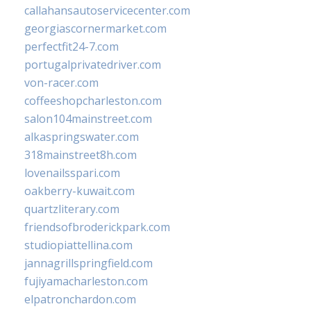
callahansautoservicecenter.com
georgiascornermarket.com
perfectfit24-7.com
portugalprivatedriver.com
von-racer.com
coffeeshopcharleston.com
salon104mainstreet.com
alkaspringswater.com
318mainstreet8h.com
lovenailsspari.com
oakberry-kuwait.com
quartzliterary.com
friendsofbroderickpark.com
studiopiattellina.com
jannagrillspringfield.com
fujiyamacharleston.com
elpatronchardon.com