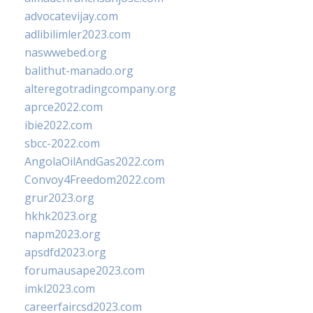
advocatevijay.com
adlibilimler2023.com
naswwebed.org
balithut-manado.org
alteregotradingcompany.org
aprce2022.com
ibie2022.com
sbcc-2022.com
AngolaOilAndGas2022.com
Convoy4Freedom2022.com
grur2023.org
hkhk2023.org
napm2023.org
apsdfd2023.org
forumausape2023.com
imkl2023.com
careerfaircsd2023.com