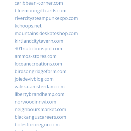
caribbean-corner.com
bluemoongiftcards.com
rivercitysteampunkexpo.com
kchoops.net
mountainsideskateshop.com
kirtlandcitytavern.com
301nutritionspot.com
ammos-stores.com
loceanecreations.com
birdsongridgefarm.com
joiedevivblog.com
valera-amsterdam.com
libertybrandhemp.com
norwoodinnwi.com
neighboursmarket.com
blackanguscareers.com
bolesfororegon.com