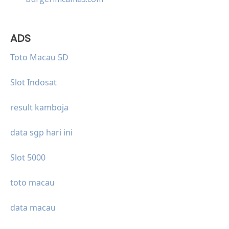
ADS
Toto Macau 5D
Slot Indosat
result kamboja
data sgp hari ini
Slot 5000
toto macau
data macau