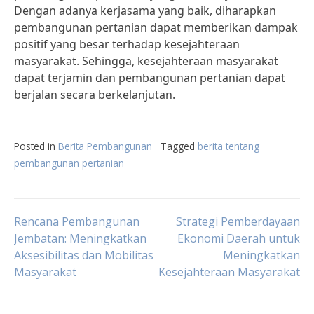
Dengan adanya kerjasama yang baik, diharapkan
pembangunan pertanian dapat memberikan dampak
positif yang besar terhadap kesejahteraan
masyarakat. Sehingga, kesejahteraan masyarakat
dapat terjamin dan pembangunan pertanian dapat
berjalan secara berkelanjutan.
Posted in
Berita Pembangunan
Tagged
berita tentang
pembangunan pertanian
Post
Rencana Pembangunan
Strategi Pemberdayaan
Jembatan: Meningkatkan
Ekonomi Daerah untuk
Aksesibilitas dan Mobilitas
Meningkatkan
navigation
Masyarakat
Kesejahteraan Masyarakat