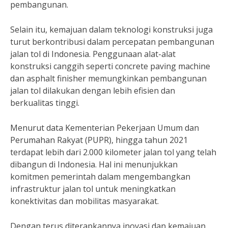
pembangunan.
Selain itu, kemajuan dalam teknologi konstruksi juga
turut berkontribusi dalam percepatan pembangunan
jalan tol di Indonesia. Penggunaan alat-alat
konstruksi canggih seperti concrete paving machine
dan asphalt finisher memungkinkan pembangunan
jalan tol dilakukan dengan lebih efisien dan
berkualitas tinggi.
Menurut data Kementerian Pekerjaan Umum dan
Perumahan Rakyat (PUPR), hingga tahun 2021
terdapat lebih dari 2.000 kilometer jalan tol yang telah
dibangun di Indonesia. Hal ini menunjukkan
komitmen pemerintah dalam mengembangkan
infrastruktur jalan tol untuk meningkatkan
konektivitas dan mobilitas masyarakat.
Dengan terus diterapkannya inovasi dan kemajuan