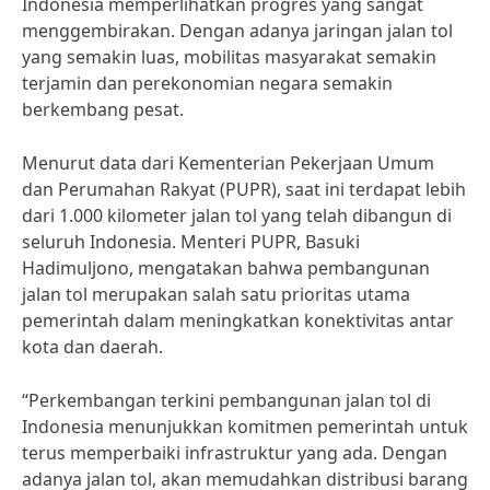
Indonesia memperlihatkan progres yang sangat
menggembirakan. Dengan adanya jaringan jalan tol
yang semakin luas, mobilitas masyarakat semakin
terjamin dan perekonomian negara semakin
berkembang pesat.
Menurut data dari Kementerian Pekerjaan Umum
dan Perumahan Rakyat (PUPR), saat ini terdapat lebih
dari 1.000 kilometer jalan tol yang telah dibangun di
seluruh Indonesia. Menteri PUPR, Basuki
Hadimuljono, mengatakan bahwa pembangunan
jalan tol merupakan salah satu prioritas utama
pemerintah dalam meningkatkan konektivitas antar
kota dan daerah.
“Perkembangan terkini pembangunan jalan tol di
Indonesia menunjukkan komitmen pemerintah untuk
terus memperbaiki infrastruktur yang ada. Dengan
adanya jalan tol, akan memudahkan distribusi barang