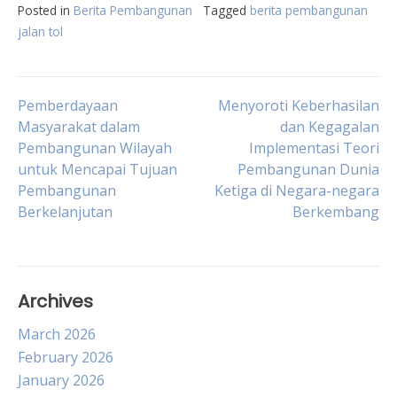
Posted in
Berita Pembangunan
Tagged
berita pembangunan
jalan tol
Post
Pemberdayaan
Menyoroti Keberhasilan
Masyarakat dalam
dan Kegagalan
Pembangunan Wilayah
Implementasi Teori
navigation
untuk Mencapai Tujuan
Pembangunan Dunia
Pembangunan
Ketiga di Negara-negara
Berkelanjutan
Berkembang
Archives
March 2026
February 2026
January 2026