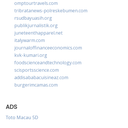
omptourtravels.com
tribratanews-polreskebumen.com
rsudbayuasih.org
publikjurnalistik.org
juneteenthapparel.net
italywarm.com
journaloffinanceeconomics.com
kvk-kumari.org
foodscienceandtechnology.com
scisportsscience.com
addisababacuisineaz.com
burgerimcamas.com
ADS
Toto Macau 5D