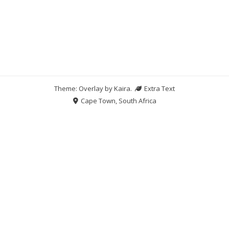
Theme: Overlay by
Kaira
.
Extra Text
Cape Town, South Africa