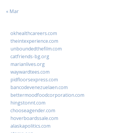
« Mar
okhealthcareers.com
theintexperience.com
unboundedthefilm.com
catfriends-bg.org
marianlives.org
waywardtees.com
pidfloorsexpress.com
bancodevenezuelaen.com
bettermoodfoodcorporation.com
hingstonnt.com
chooseagender.com
hoverboardssale.com
alaskapolitics.com