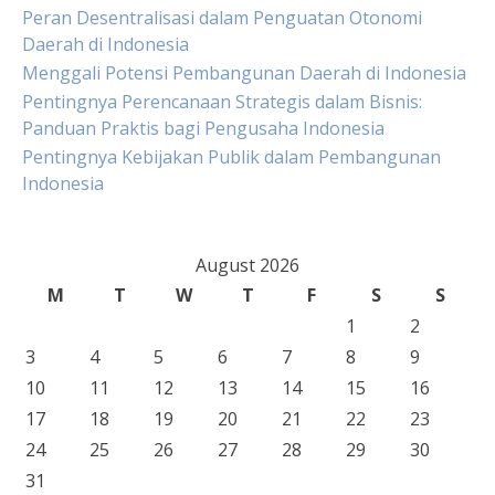
Peran Desentralisasi dalam Penguatan Otonomi
Daerah di Indonesia
Menggali Potensi Pembangunan Daerah di Indonesia
Pentingnya Perencanaan Strategis dalam Bisnis:
Panduan Praktis bagi Pengusaha Indonesia
Pentingnya Kebijakan Publik dalam Pembangunan
Indonesia
August 2026
M
T
W
T
F
S
S
1
2
3
4
5
6
7
8
9
10
11
12
13
14
15
16
17
18
19
20
21
22
23
24
25
26
27
28
29
30
31