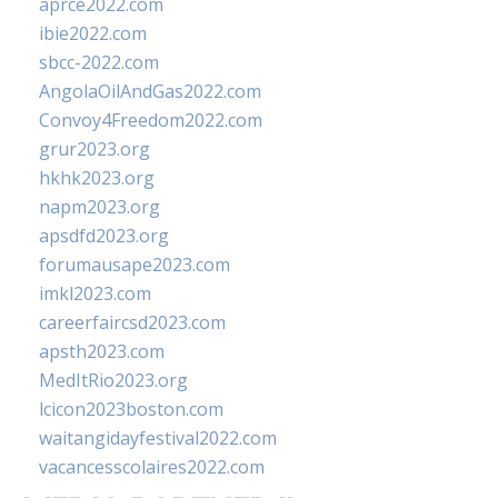
aprce2022.com
ibie2022.com
sbcc-2022.com
AngolaOilAndGas2022.com
Convoy4Freedom2022.com
grur2023.org
hkhk2023.org
napm2023.org
apsdfd2023.org
forumausape2023.com
imkl2023.com
careerfaircsd2023.com
apsth2023.com
MedItRio2023.org
lcicon2023boston.com
waitangidayfestival2022.com
vacancesscolaires2022.com